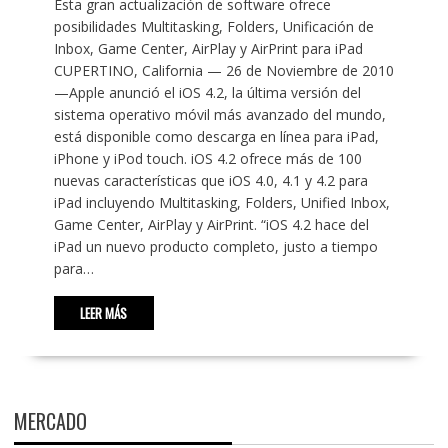
Esta gran actualización de software ofrece
posibilidades Multitasking, Folders, Unificación de
Inbox, Game Center, AirPlay y AirPrint para iPad
CUPERTINO, California — 26 de Noviembre de 2010
—Apple anunció el iOS 4.2, la última versión del
sistema operativo móvil más avanzado del mundo,
está disponible como descarga en línea para iPad,
iPhone y iPod touch. iOS 4.2 ofrece más de 100
nuevas características que iOS 4.0, 4.1 y 4.2 para
iPad incluyendo Multitasking, Folders, Unified Inbox,
Game Center, AirPlay y AirPrint. “iOS 4.2 hace del
iPad un nuevo producto completo, justo a tiempo
para…
LEER MÁS
MERCADO