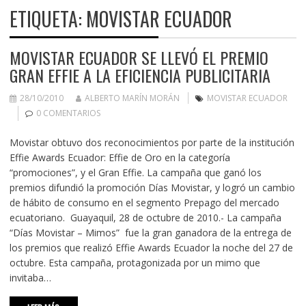
ETIQUETA:
MOVISTAR ECUADOR
MOVISTAR ECUADOR SE LLEVÓ EL PREMIO
GRAN EFFIE A LA EFICIENCIA PUBLICITARIA
28/10/2010
ALBERTO MARÍN MORÁN
MOVISTAR ECUADOR
0 COMENTARIOS
Movistar obtuvo dos reconocimientos por parte de la institución
Effie Awards Ecuador: Effie de Oro en la categoría
“promociones”, y el Gran Effie. La campaña que ganó los
premios difundió la promoción Días Movistar, y logró un cambio
de hábito de consumo en el segmento Prepago del mercado
ecuatoriano. Guayaquil, 28 de octubre de 2010.- La campaña
“Días Movistar – Mimos” fue la gran ganadora de la entrega de
los premios que realizó Effie Awards Ecuador la noche del 27 de
octubre. Esta campaña, protagonizada por un mimo que
invitaba…