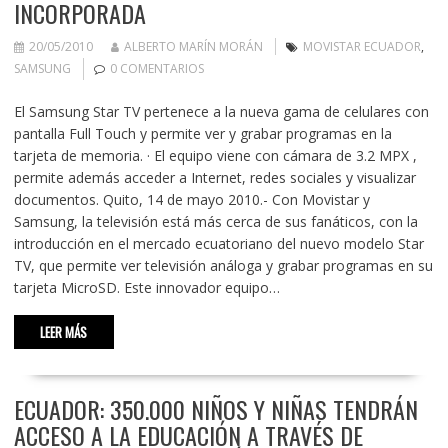
INCORPORADA
20/05/2010
ALBERTO MARÍN MORÁN
MOVISTAR ECUADOR
,
SAMSUNG
0 COMENTARIOS
El Samsung Star TV pertenece a la nueva gama de celulares con
pantalla Full Touch y permite ver y grabar programas en la
tarjeta de memoria. · El equipo viene con cámara de 3.2 MPX ,
permite además acceder a Internet, redes sociales y visualizar
documentos. Quito, 14 de mayo 2010.- Con Movistar y
Samsung, la televisión está más cerca de sus fanáticos, con la
introducción en el mercado ecuatoriano del nuevo modelo Star
TV, que permite ver televisión análoga y grabar programas en su
tarjeta MicroSD. Este innovador equipo…
LEER MÁS
ECUADOR: 350.000 NIÑOS Y NIÑAS TENDRÁN
ACCESO A LA EDUCACIÓN A TRAVÉS DE