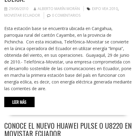
29/06/2010
ALBERTO MARÍN MORÁN
EXPO VEA 2010
,
MOVISTAR ECUADOR
0 COMENTARIOS
Esta estación base se encuentra ubicada en Cangahua,
parroquia rural del cantón Cayambe, en la provincia de
Pichincha. Con esta iniciativa, Telefónica-Movistar se convierte
en la única operadora del Ecuador en utilizar energía “limpia”,
obtenida del viento, en sus operaciones. Guayaquil, 29 de junio
de 2010.- Telefónica-Movistar, una empresa comprometida con
el desarrollo sostenible de las comunicaciones en Ecuador, pone
en marcha la primera estación base del país en funcionar con
energía eólica, es decir, con energía eléctrica generada mediante
las corrientes de aire.
LEER MÁS
CONOCE EL NUEVO HUAWEI PULSE O U8220 EN
MOVISTAR ECUADOR