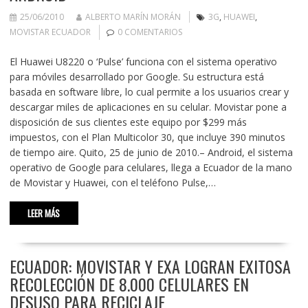
25/06/2010
ALBERTO MARÍN MORÁN
3G
,
HUAWEI
,
MOVISTAR ECUADOR
0 COMENTARIOS
El Huawei U8220 o ‘Pulse’ funciona con el sistema operativo
para móviles desarrollado por Google. Su estructura está
basada en software libre, lo cual permite a los usuarios crear y
descargar miles de aplicaciones en su celular. Movistar pone a
disposición de sus clientes este equipo por $299 más
impuestos, con el Plan Multicolor 30, que incluye 390 minutos
de tiempo aire. Quito, 25 de junio de 2010.– Android, el sistema
operativo de Google para celulares, llega a Ecuador de la mano
de Movistar y Huawei, con el teléfono Pulse,…
LEER MÁS
ECUADOR: MOVISTAR Y EXA LOGRAN EXITOSA
RECOLECCIÓN DE 8.000 CELULARES EN
DESUSO PARA RECICLAJE