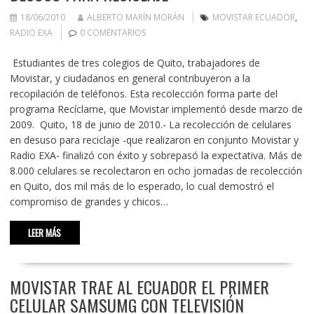
18/06/2010
ALBERTO MARÍN MORÁN
MOVISTAR ECUADOR
,
RADIO EXA
0 COMENTARIOS
Estudiantes de tres colegios de Quito, trabajadores de
Movistar, y ciudadanos en general contribuyeron a la
recopilación de teléfonos. Esta recolección forma parte del
programa Recíclame, que Movistar implementó desde marzo de
2009. Quito, 18 de junio de 2010.- La recolección de celulares
en desuso para reciclaje -que realizaron en conjunto Movistar y
Radio EXA- finalizó con éxito y sobrepasó la expectativa. Más de
8.000 celulares se recolectaron en ocho jornadas de recolección
en Quito, dos mil más de lo esperado, lo cual demostró el
compromiso de grandes y chicos…
LEER MÁS
MOVISTAR TRAE AL ECUADOR EL PRIMER
CELULAR SAMSUMG CON TELEVISIÓN