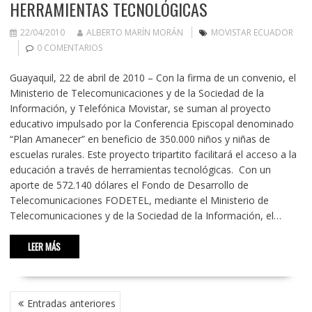
HERRAMIENTAS TECNOLÓGICAS
22/04/2010
ALBERTO MARÍN MORÁN
MOVISTAR ECUADOR
0 COMENTARIOS
Guayaquil, 22 de abril de 2010 – Con la firma de un convenio, el
Ministerio de Telecomunicaciones y de la Sociedad de la
Información, y Telefónica Movistar, se suman al proyecto
educativo impulsado por la Conferencia Episcopal denominado
“Plan Amanecer” en beneficio de 350.000 niños y niñas de
escuelas rurales. Este proyecto tripartito facilitará el acceso a la
educación a través de herramientas tecnológicas. Con un
aporte de 572.140 dólares el Fondo de Desarrollo de
Telecomunicaciones FODETEL, mediante el Ministerio de
Telecomunicaciones y de la Sociedad de la Información, el…
LEER MÁS
NAVEGACIÓN
Entradas anteriores