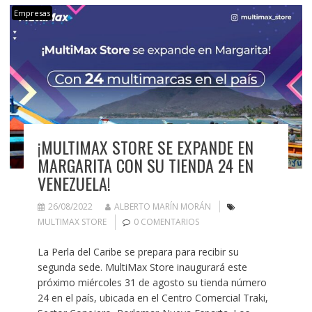
Empresas
¡MULTIMAX STORE SE EXPANDE EN
MARGARITA CON SU TIENDA 24 EN
VENEZUELA!
26/08/2022
ALBERTO MARÍN MORÁN
MULTIMAX STORE
0 COMENTARIOS
La Perla del Caribe se prepara para recibir su
segunda sede. MultiMax Store inaugurará este
próximo miércoles 31 de agosto su tienda número
24 en el país, ubicada en el Centro Comercial Traki,