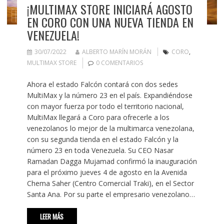
¡MULTIMAX STORE INICIARÁ AGOSTO
EN CORO CON UNA NUEVA TIENDA EN
VENEZUELA!
30/07/2022
ALBERTO MARÍN MORÁN
CORO
,
MULTIMAX STORE
0 COMENTARIOS
Ahora el estado Falcón contará con dos sedes
MultiMax y la número 23 en el país. Expandiéndose
con mayor fuerza por todo el territorio nacional,
MultiMax llegará a Coro para ofrecerle a los
venezolanos lo mejor de la multimarca venezolana,
con su segunda tienda en el estado Falcón y la
número 23 en toda Venezuela. Su CEO Nasar
Ramadan Dagga Mujamad confirmó la inauguración
para el próximo jueves 4 de agosto en la Avenida
Chema Saher (Centro Comercial Traki), en el Sector
Santa Ana. Por su parte el empresario venezolano…
LEER MÁS