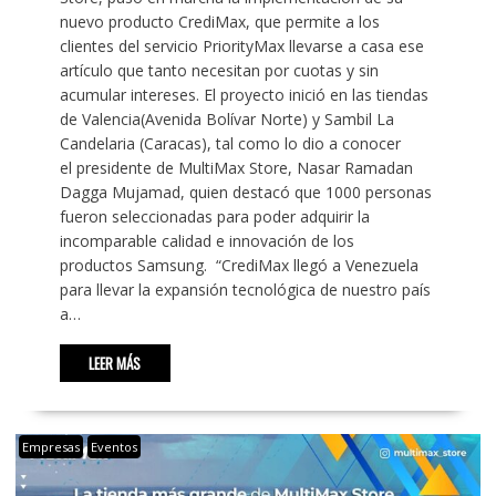
nuevo producto CrediMax, que permite a los
clientes del servicio PriorityMax llevarse a casa ese
artículo que tanto necesitan por cuotas y sin
acumular intereses. El proyecto inició en las tiendas
de Valencia(Avenida Bolívar Norte) y Sambil La
Candelaria (Caracas), tal como lo dio a conocer
el presidente de MultiMax Store, Nasar Ramadan
Dagga Mujamad, quien destacó que 1000 personas
fueron seleccionadas para poder adquirir la
incomparable calidad e innovación de los
productos Samsung. “CrediMax llegó a Venezuela
para llevar la expansión tecnológica de nuestro país
a…
LEER MÁS
Empresas
Eventos