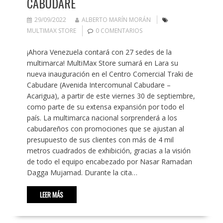
CABUDARE
29/09/2022
ALBERTO MARÍN MORÁN
MULTIMAX STORE
0 COMENTARIOS
¡Ahora Venezuela contará con 27 sedes de la
multimarca! MultiMax Store sumará en Lara su
nueva inauguración en el Centro Comercial Traki de
Cabudare (Avenida Intercomunal Cabudare –
Acarigua), a partir de este viernes 30 de septiembre,
como parte de su extensa expansión por todo el
país. La multimarca nacional sorprenderá a los
cabudareños con promociones que se ajustan al
presupuesto de sus clientes con más de 4 mil
metros cuadrados de exhibición, gracias a la visión
de todo el equipo encabezado por Nasar Ramadan
Dagga Mujamad. Durante la cita…
LEER MÁS