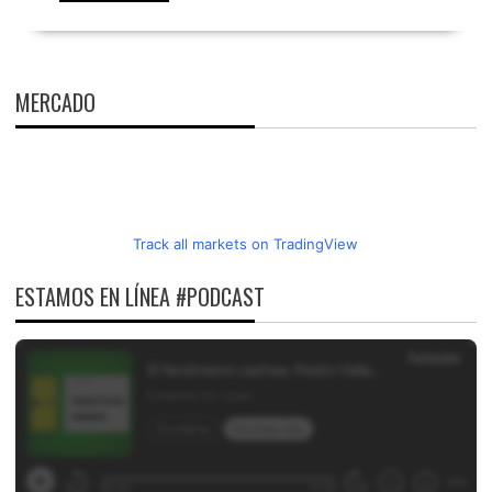
MERCADO
Track all markets on TradingView
ESTAMOS EN LÍNEA #PODCAST