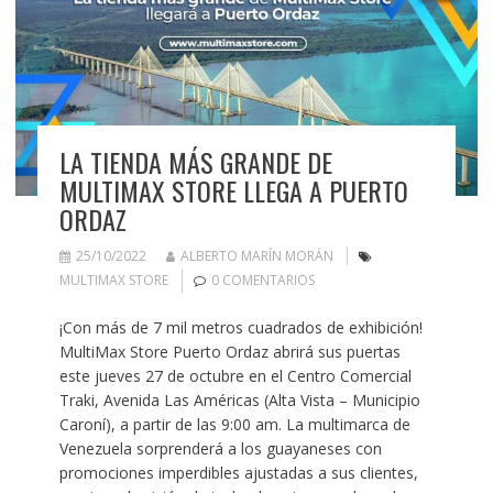
LA TIENDA MÁS GRANDE DE
MULTIMAX STORE LLEGA A PUERTO
ORDAZ
25/10/2022
ALBERTO MARÍN MORÁN
MULTIMAX STORE
0 COMENTARIOS
¡Con más de 7 mil metros cuadrados de exhibición!
MultiMax Store Puerto Ordaz abrirá sus puertas
este jueves 27 de octubre en el Centro Comercial
Traki, Avenida Las Américas (Alta Vista – Municipio
Caroní), a partir de las 9:00 am. La multimarca de
Venezuela sorprenderá a los guayaneses con
promociones imperdibles ajustadas a sus clientes,