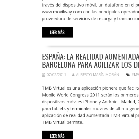
través del dispositivo móvil, un datafono en el p
www.movilway.com con las principales operador
proveedora de servicios de recarga y transacc
LEER MÁS
ESPAÑA: LA REALIDAD AUMENTADA
BARCELONA PARA AGILIZAR LOS 
07/02/2011
ALBERTO MARÍN MORÁN
#M
TMB Virtual es una aplicación pionera que facilit
Mobile World Congress 2011 serán los primeros en
dispositivos móviles iPhone y Android. Madrid,
para tablets y terminales móviles de última gener
aplicación de realidad aumentada TMB Virtual par
TMB Virtual permite…
LEER MÁS