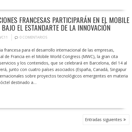
CIONES FRANCESAS PARTICIPARÁN EN EL MOBILE
BAJO EL ESTANDARTE DE LA INNOVACIÓN
WC11
0 COMENTARIOS
 francesa para el desarrollo internacional de las empresas,
ial de Francia en el Mobile World Congress (MWC), la gran cita
ervicios y los contenidos, que se celebrará en Barcelona, del 14 al
rá, junto con cuatro países asociados (España, Canadá, Singapur
ternacionales sobre proyectos tecnológicos emergentes en materia
óctel destinado a…
Entradas siguientes