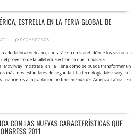
RICA, ESTRELLA EN LA FERIA GLOBAL DE
WC11
0 COMENTARIOS
rcado latinoamericano, contará con un stand dónde los visitantes
el proyecto de la billetera electrónica que impulsará
na. Movilway mostrará en la Feria cómo se puede transformar un
 los máximos estándares de seguridad. La tecnología Movilway, la
cios financieros a la población no bancarizada de América Latina. “En
ICA CON LAS NUEVAS CARACTERÍSTICAS QUE
CONGRESS 2011