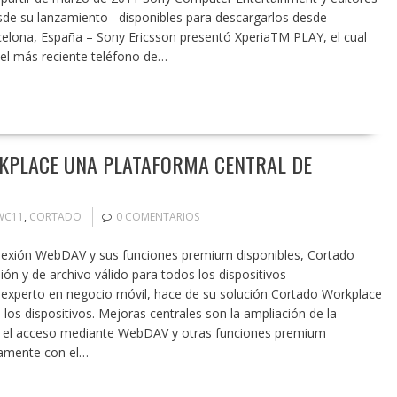
esde su lanzamiento –disponibles para descargarlos desde
elona, España – Sony Ericsson presentó XperiaTM PLAY, el cual
del más reciente teléfono de…
KPLACE UNA PLATAFORMA CENTRAL DE
WC11
,
CORTADO
0 COMENTARIOS
onexión WebDAV y sus funciones premium disponibles, Cortado
ón y de archivo válido para todos los dispositivos
, experto en negocio móvil, hace de su solución Cortado Workplace
s dispositivos. Mejoras centrales son la ampliación de la
on el acceso mediante WebDAV y otras funciones premium
tamente con el…