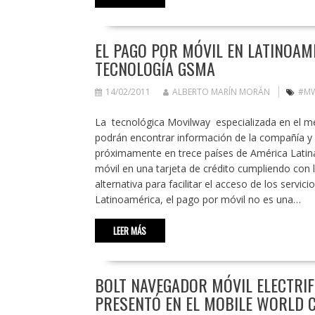
EL PAGO POR MÓVIL EN LATINOAMÉ
TECNOLOGÍA GSMA
14/02/2011
ALBERTO MARÍN MORÁN
#M
La tecnológica Movilway especializada en el me
podrán encontrar información de la compañía y d
próximamente en trece países de América Lati
móvil en una tarjeta de crédito cumpliendo con
alternativa para facilitar el acceso de los servi
Latinoamérica, el pago por móvil no es una…
LEER MÁS
BOLT NAVEGADOR MÓVIL ELECTRIF
PRESENTÓ EN EL MOBILE WORLD 