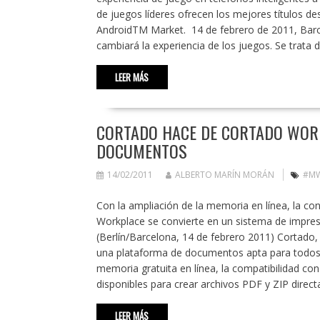
de juegos líderes ofrecen los mejores títulos d
AndroidTM Market. 14 de febrero de 2011, Barc
cambiará la experiencia de los juegos. Se trata 
LEER MÁS
CORTADO HACE DE CORTADO WOR
DOCUMENTOS
14/02/2011
ALBERTO MARÍN MORÁN
#M
Con la ampliación de la memoria en línea, la c
Workplace se convierte en un sistema de impresi
(Berlín/Barcelona, 14 de febrero 2011) Cortado
una plataforma de documentos apta para todos lo
memoria gratuita en línea, la compatibilidad c
disponibles para crear archivos PDF y ZIP direc
LEER MÁS