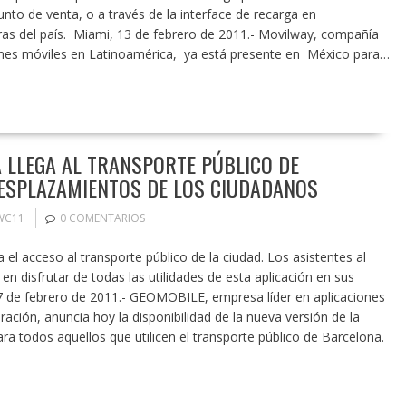
unto de venta, o a través de la interface de recarga en
as del país. Miami, 13 de febrero de 2011.- Movilway, compañía
iones móviles en Latinoamérica, ya está presente en México para…
 LLEGA AL TRANSPORTE PÚBLICO DE
DESPLAZAMIENTOS DE LOS CIUDADANOS
WC11
0 COMENTARIOS
a el acceso al transporte público de la ciudad. Los asistentes al
 disfrutar de todas las utilidades de esta aplicación en sus
 7 de febrero de 2011.- GEOMOBILE, empresa líder en aplicaciones
ación, anuncia hoy la disponibilidad de la nueva versión de la
a todos aquellos que utilicen el transporte público de Barcelona.