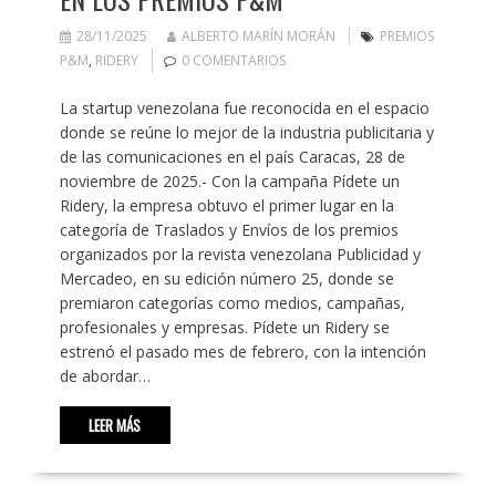
28/11/2025
ALBERTO MARÍN MORÁN
PREMIOS
P&M
,
RIDERY
0 COMENTARIOS
La startup venezolana fue reconocida en el espacio
donde se reúne lo mejor de la industria publicitaria y
de las comunicaciones en el país Caracas, 28 de
noviembre de 2025.- Con la campaña Pídete un
Ridery, la empresa obtuvo el primer lugar en la
categoría de Traslados y Envíos de los premios
organizados por la revista venezolana Publicidad y
Mercadeo, en su edición número 25, donde se
premiaron categorías como medios, campañas,
profesionales y empresas. Pídete un Ridery se
estrenó el pasado mes de febrero, con la intención
de abordar…
LEER MÁS