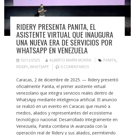
RIDERY PRESENTA PANITA, EL
ASISTENTE VIRTUAL QUE INAUGURA
UNA NUEVA ERA DE SERVICIOS POR
WHATSAPP EN VENEZUELA
02/12/2025
ALBERTO MARÍN MORÁN
PANITA
,
RIDERY
,
WHATSAPP
0 COMENTARIOS
Caracas, 2 de diciembre de 2025. — Ridery presentó
oficialmente Panita, el primer asistente virtual
venezolano que integra servicios reales dentro de
WhatsApp mediante inteligencia artificial. El anuncio
se realizó en un evento en Caracas que reunió a
medios, aliados y representantes del ecosistema
tecnológico nacional. Desarrollado íntegramente en
Venezuela, Panita combina IA avanzada con la
operación real de Ridery y sus aliados, permitiendo