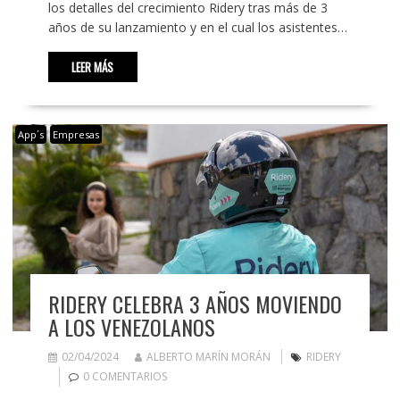
los detalles del crecimiento Ridery tras más de 3
años de su lanzamiento y en el cual los asistentes…
LEER MÁS
App´s
Empresas
RIDERY CELEBRA 3 AÑOS MOVIENDO
A LOS VENEZOLANOS
02/04/2024
ALBERTO MARÍN MORÁN
RIDERY
0 COMENTARIOS