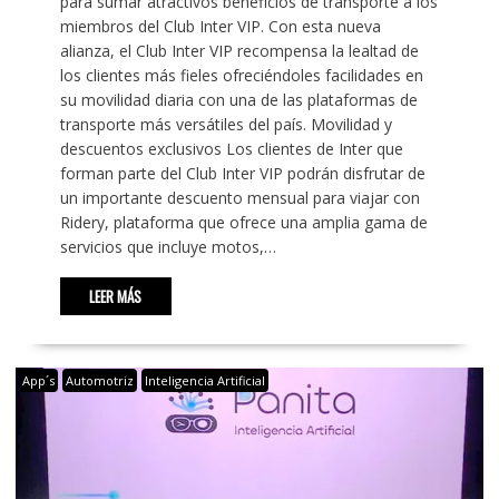
para sumar atractivos beneficios de transporte a los
miembros del Club Inter VIP. Con esta nueva
alianza, el Club Inter VIP recompensa la lealtad de
los clientes más fieles ofreciéndoles facilidades en
su movilidad diaria con una de las plataformas de
transporte más versátiles del país. Movilidad y
descuentos exclusivos Los clientes de Inter que
forman parte del Club Inter VIP podrán disfrutar de
un importante descuento mensual para viajar con
Ridery, plataforma que ofrece una amplia gama de
servicios que incluye motos,…
LEER MÁS
App´s
Automotriz
Inteligencia Artificial