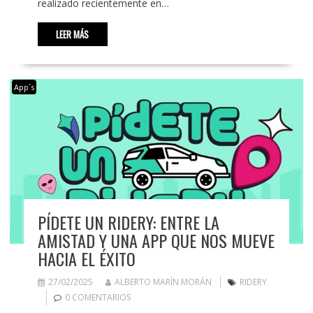
realizado recientemente en…
LEER MÁS
App´s
PÍDETE UN RIDERY: ENTRE LA
AMISTAD Y UNA APP QUE NOS MUEVE
HACIA EL ÉXITO
27/02/2025
ALBERTO MARÍN MORÁN
RIDERY
0 COMENTARIOS