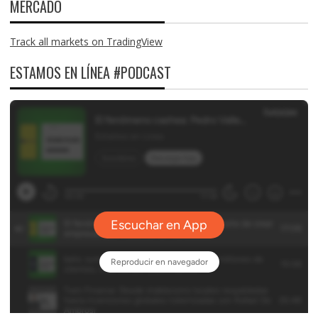
MERCADO
Track all markets on TradingView
ESTAMOS EN LÍNEA #PODCAST