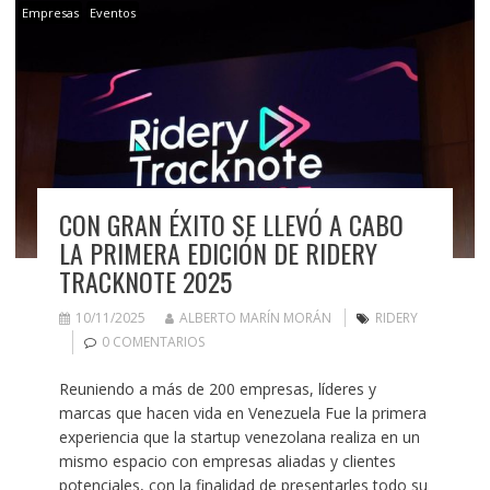
Empresas
Eventos
CON GRAN ÉXITO SE LLEVÓ A CABO
LA PRIMERA EDICIÓN DE RIDERY
TRACKNOTE 2025
10/11/2025
ALBERTO MARÍN MORÁN
RIDERY
0 COMENTARIOS
Reuniendo a más de 200 empresas, líderes y
marcas que hacen vida en Venezuela Fue la primera
experiencia que la startup venezolana realiza en un
mismo espacio con empresas aliadas y clientes
potenciales, con la finalidad de presentarles todo su