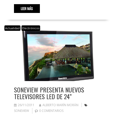
LEER MÁS
Actualidad
Electrónicos
SONEVIEW PRESENTA NUEVOS
TELEVISORES LED DE 24”
26/11/2011
ALBERTO MARÍN MORÁN
SONEVIEW
0 COMENTARIOS