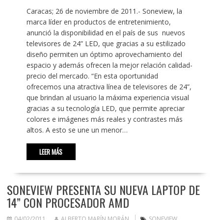
Caracas; 26 de noviembre de 2011.- Soneview, la
marca líder en productos de entretenimiento,
anunció la disponibilidad en el país de sus nuevos
televisores de 24” LED, que gracias a su estilizado
diseño permiten un óptimo aprovechamiento del
espacio y además ofrecen la mejor relación calidad-
precio del mercado. “En esta oportunidad
ofrecemos una atractiva línea de televisores de 24”,
que brindan al usuario la máxima experiencia visual
gracias a su tecnología LED, que permite apreciar
colores e imágenes más reales y contrastes más
altos. A esto se une un menor…
LEER MÁS
SONEVIEW PRESENTA SU NUEVA LAPTOP DE
14” CON PROCESADOR AMD
04/02/2011
ALBERTO MARÍN MORÁN
SONEVIEW