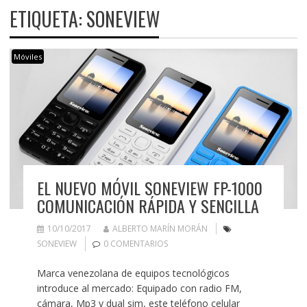
ETIQUETA:
SONEVIEW
Móviles
EL NUEVO MÓVIL SONEVIEW FP-1000
COMUNICACIÓN RÁPIDA Y SENCILLA
10/10/2017
ALBERTO MARÍN MORÁN
SONEVIEW
0 COMENTARIOS
Marca venezolana de equipos tecnológicos
introduce al mercado: Equipado con radio FM,
cámara, Mp3 y dual sim, este teléfono celular