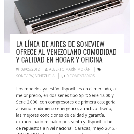
LA LÍNEA DE AIRES DE SONEVIEW
OFRECE AL VENEZOLANO COMODIDAD
Y CALIDAD EN HOGAR Y OFICINA
08/05/2012
ALBERTO MARÍN MORÁN
SONEVIEW
,
VENEZUELA
0 COMENTARIOS
Los modelos ya están disponibles en el mercado, al
mejor precio, en dos series tipo Split: Serie 1.000 y
Serie 2.000, con compresores de primera categoría,
altísimo rendimiento energético, atractivo diseño,
las mejores condiciones de calidad y garantía,
extraordinario respaldo postventa y disponibilidad
de repuestos a nivel nacional Caracas, mayo 2012.-