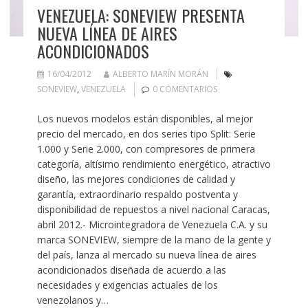
VENEZUELA: SONEVIEW PRESENTA
NUEVA LÍNEA DE AIRES
ACONDICIONADOS
16/04/2012
ALBERTO MARÍN MORÁN
SONEVIEW
,
VENEZUELA
0 COMENTARIOS
Los nuevos modelos están disponibles, al mejor
precio del mercado, en dos series tipo Split: Serie
1.000 y Serie 2.000, con compresores de primera
categoría, altísimo rendimiento energético, atractivo
diseño, las mejores condiciones de calidad y
garantía, extraordinario respaldo postventa y
disponibilidad de repuestos a nivel nacional Caracas,
abril 2012.- Microintegradora de Venezuela C.A. y su
marca SONEVIEW, siempre de la mano de la gente y
del país, lanza al mercado su nueva línea de aires
acondicionados diseñada de acuerdo a las
necesidades y exigencias actuales de los
venezolanos y…