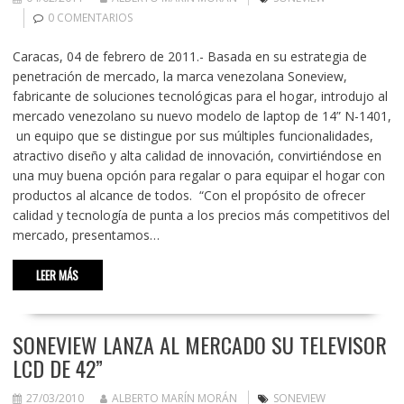
0 COMENTARIOS
Caracas, 04 de febrero de 2011.- Basada en su estrategia de
penetración de mercado, la marca venezolana Soneview,
fabricante de soluciones tecnológicas para el hogar, introdujo al
mercado venezolano su nuevo modelo de laptop de 14” N-1401,
un equipo que se distingue por sus múltiples funcionalidades,
atractivo diseño y alta calidad de innovación, convirtiéndose en
una muy buena opción para regalar o para equipar el hogar con
productos al alcance de todos. “Con el propósito de ofrecer
calidad y tecnología de punta a los precios más competitivos del
mercado, presentamos…
LEER MÁS
SONEVIEW LANZA AL MERCADO SU TELEVISOR
LCD DE 42”
27/03/2010
ALBERTO MARÍN MORÁN
SONEVIEW