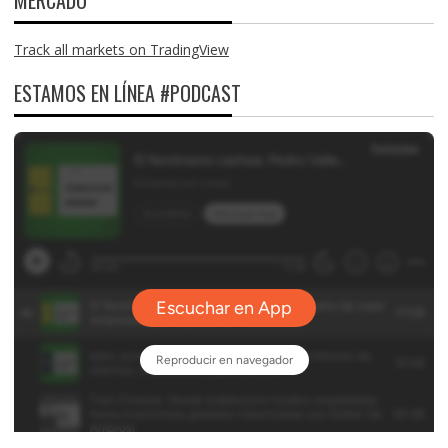
MERCADO
Track all markets on TradingView
ESTAMOS EN LÍNEA #PODCAST