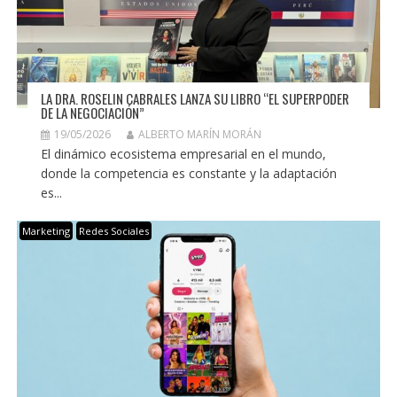
LA DRA. ROSELIN CABRALES LANZA SU LIBRO “EL SUPERPODER
DE LA NEGOCIACIÓN”
19/05/2026
ALBERTO MARÍN MORÁN
El dinámico ecosistema empresarial en el mundo,
donde la competencia es constante y la adaptación
es...
Marketing
Redes Sociales