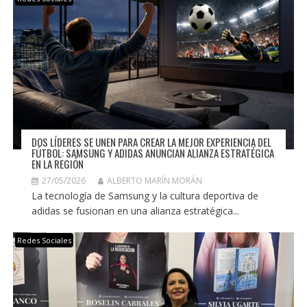
DOS LÍDERES SE UNEN PARA CREAR LA MEJOR EXPERIENCIA DEL
FÚTBOL: SAMSUNG Y ADIDAS ANUNCIAN ALIANZA ESTRATÉGICA
EN LA REGIÓN
27/05/2026
ALBERTO MARÍN MORÁN
La tecnología de Samsung y la cultura deportiva de
adidas se fusionan en una alianza estratégica...
Redes Sociales