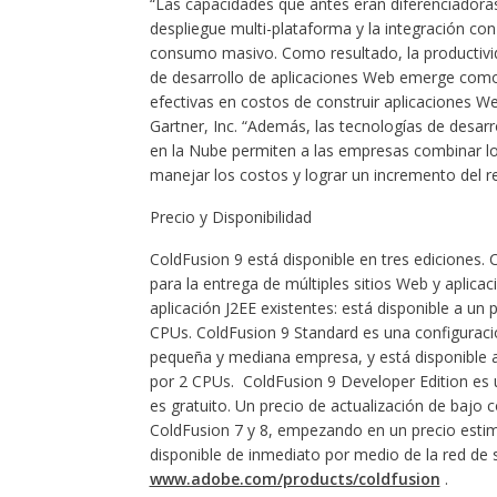
“Las capacidades que antes eran diferenciadora
despliegue multi-plataforma y la integración co
consumo masivo. Como resultado, la productivida
de desarrollo de aplicaciones Web emerge como
efectivas en costos de construir aplicaciones We
Gartner, Inc. “Además, las tecnologías de desa
en la Nube permiten a las empresas combinar lo
manejar los costos y lograr un incremento del re
Precio y Disponibilidad
ColdFusion 9 está disponible en tres ediciones.
para la entrega de múltiples sitios Web y aplica
aplicación J2EE existentes: está disponible a u
CPUs. ColdFusion 9 Standard es una configuración
pequeña y mediana empresa, y está disponible 
por 2 CPUs. ColdFusion 9 Developer Edition es 
es gratuito. Un precio de actualización de bajo co
ColdFusion 7 y 8, empezando en un precio esti
disponible de inmediato por medio de la red de s
www.adobe.com/products/coldfusion
.