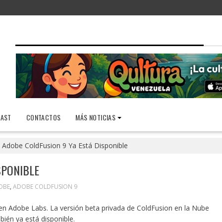
AST
CONTACTOS
MÁS NOTICIAS
Adobe ColdFusion 9 Ya Está Disponible
SPONIBLE
OBE
,
ADOBE COLDFUSION 9
 en Adobe Labs. La versión beta privada de ColdFusion en la Nube
bién ya está disponible.