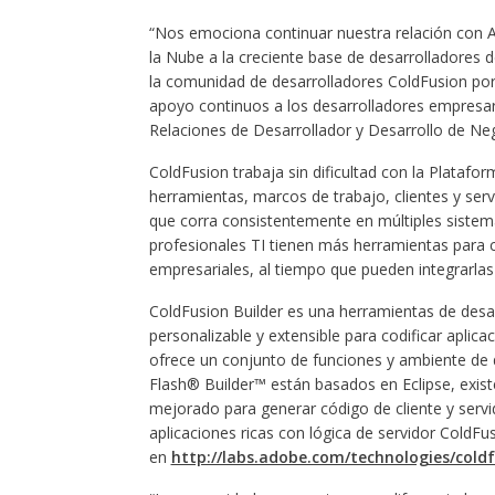
“Nos emociona continuar nuestra relación con A
la Nube a la creciente base de desarrolladores 
la comunidad de desarrolladores ColdFusion po
apoyo continuos a los desarrolladores empresar
Relaciones de Desarrollador y Desarrollo de N
ColdFusion trabaja sin dificultad con la Plata
herramientas, marcos de trabajo, clientes y serv
que corra consistentemente en múltiples sistema
profesionales TI tienen más herramientas para cr
empresariales, al tiempo que pueden integrarlas
ColdFusion Builder es una herramientas de desar
personalizable y extensible para codificar aplica
ofrece un conjunto de funciones y ambiente de
Flash® Builder™ están basados en Eclipse, existe
mejorado para generar código de cliente y servi
aplicaciones ricas con lógica de servidor ColdFu
en
http://labs.adobe.com/technologies/coldf