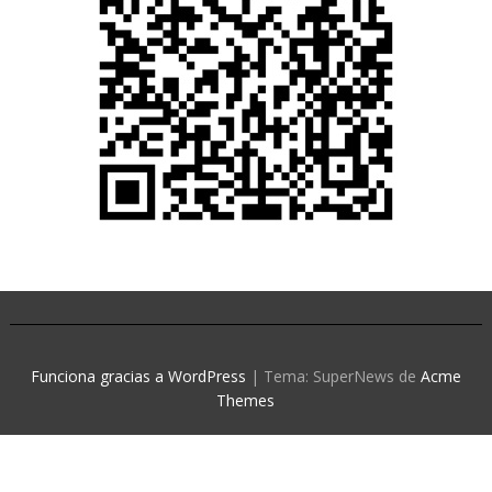
Funciona gracias a WordPress
|
Tema: SuperNews de
Acme
Themes