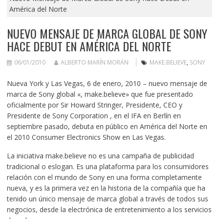
América del Norte
NUEVO MENSAJE DE MARCA GLOBAL DE SONY
HACE DEBUT EN AMÉRICA DEL NORTE
06/01/2010
ALBERTO MARÍN MORÁN
MAKE.BELIEVE
,
SONY
Nueva York y Las Vegas, 6 de enero, 2010 – nuevo mensaje de
marca de Sony global «, make.believe» que fue presentado
oficialmente por Sir Howard Stringer, Presidente, CEO y
Presidente de Sony Corporation , en el IFA en Berlín en
septiembre pasado, debuta en público en América del Norte en
el 2010 Consumer Electronics Show en Las Vegas.
La iniciativa make.believe no es una campaña de publicidad
tradicional o eslogan. Es una plataforma para los consumidores
relación con el mundo de Sony en una forma completamente
nueva, y es la primera vez en la historia de la compañía que ha
tenido un único mensaje de marca global a través de todos sus
negocios, desde la electrónica de entretenimiento a los servicios