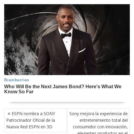
NAVEGACIÓN
ESPN nombra a SONY
Sony mejora la experiencia de
DE
Patrocinador Oficial de la
entretenimiento total del
ENTRADAS
Nueva Red ESPN en 3D
consumidor con innovación,
elegantes productos en el