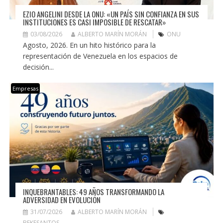
EZIO ANGELINI DESDE LA ONU: «UN PAÍS SIN CONFIANZA EN SUS
INSTITUCIONES ES CASI IMPOSIBLE DE RESCATAR»
03/08/2026
ALBERTO MARÍN MORÁN
ONU
Agosto, 2026. En un hito histórico para la
representación de Venezuela en los espacios de
decisión...
Empresas
INQUEBRANTABLES: 49 AÑOS TRANSFORMANDO LA
ADVERSIDAD EN EVOLUCIÓN
31/07/2026
ALBERTO MARÍN MORÁN
BEKESANTOS