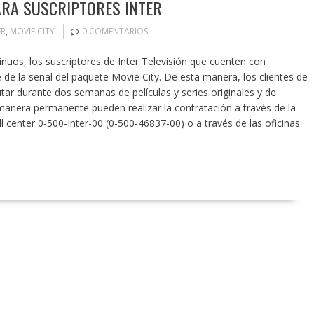
ARA SUSCRIPTORES INTER
ER
,
MOVIE CITY
0 COMENTARIOS
ntinuos, los suscriptores de Inter Televisión que cuenten con
e de la señal del paquete Movie City. De esta manera, los clientes de
ar durante dos semanas de películas y series originales y de
 manera permanente pueden realizar la contratación a través de la
 center 0-500-Inter-00 (0-500-46837-00) o a través de las oficinas