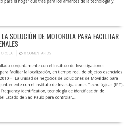
o para el hogar que trae para los amantes de la tecnología y…
A LA SOLUCIÓN DE MOTOROLA PARA FACILITAR
ENALES
TOROLA
0 COMENTARIOS
ollado conjuntamente con el Instituto de Investigaciones
ra facilitar la localización, en tiempo real, de objetos esenciales
de 2010 – La unidad de negocios de Soluciones de Movilidad para
ntamente con el Instituto de Investigaciones Tecnológicas (IPT),
requency Identification, tecnología de identificación de
a del Estado de São Paulo para controlar,…