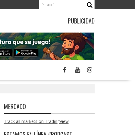
PUBLICIDAD
MERCADO
Track all markets on TradingView
ESTAMOS EN LÍNEA #PODCAST