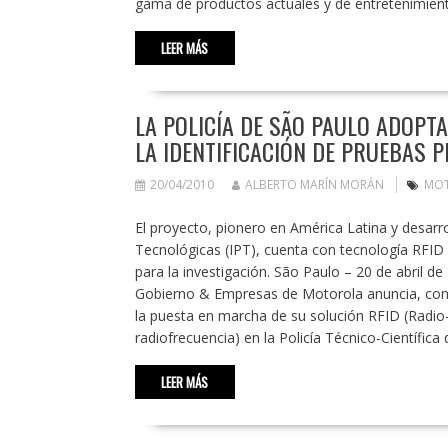
gama de productos actuales y de entretenimient
LEER MÁS
LA POLICÍA DE SÃO PAULO ADOPT
LA IDENTIFICACIÓN DE PRUEBAS P
20/04/2010
ALBERTO MARÍN MORÁN
MO
El proyecto, pionero en América Latina y desarr
Tecnológicas (IPT), cuenta con tecnología RFID pa
para la investigación. São Paulo – 20 de abril 
Gobierno & Empresas de Motorola anuncia, conju
la puesta en marcha de su solución RFID (Radio-F
radiofrecuencia) en la Policía Técnico-Científic
LEER MÁS