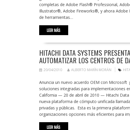
completas de Adobe Flash® Professional, Ad
Illustrator®, Adobe Fireworks®, y ahora Adobe 
de herramientas…
LEER MÁS
HITACHI DATA SYSTEMS PRESENT
AUTOMATIZAR LOS CENTROS DE D
20/04/2010
ALBERTO MARÍN MORÁN
HIT
Anuncia un nuevo acuerdo OEM con Microsoft pa
soluciones integradas para implementaciones en
California — 20 de abril de 2010 — Hitachi Data 
nueva plataforma de cómputo unificada llamada: 
privadas y públicas. Esta es la primera plataform
organizaciones opciones más eficientes para im
LEER MÁS