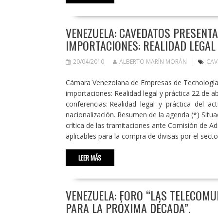
VENEZUELA: CAVEDATOS PRESENTA
IMPORTACIONES: REALIDAD LEGAL
20/04/2010
ALBERTO MARÍN MORÁN
CAV
Cámara Venezolana de Empresas de Tecnologías 
importaciones: Realidad legal y práctica 22 de a
conferencias: Realidad legal y práctica del a
nacionalización. Resumen de la agenda (*) Situac
crítica de las tramitaciones ante Comisión de 
aplicables para la compra de divisas por el sec
LEER MÁS
VENEZUELA: FORO “LAS TELECOMUN
PARA LA PRÓXIMA DÉCADA”.