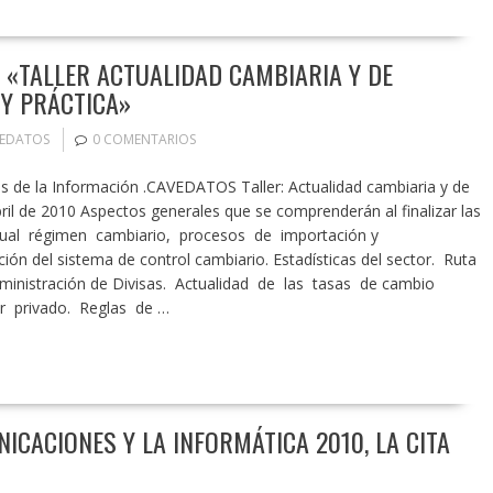
 «TALLER ACTUALIDAD CAMBIARIA Y DE
 Y PRÁCTICA»
EDATOS
0 COMENTARIOS
de la Información .CAVEDATOS Taller: Actualidad cambiaria y de
bril de 2010 Aspectos generales que se comprenderán al finalizar las
ctual régimen cambiario, procesos de importación y
ión del sistema de control cambiario. Estadísticas del sector. Ruta
Administración de Divisas. Actualidad de las tasas de cambio
tor privado. Reglas de …
ICACIONES Y LA INFORMÁTICA 2010, LA CITA