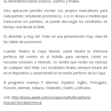
su eliminatoria hasta octavos, cuartos y finales.
Esta aplicación permite escribir sus propios marcadores para
cada partido simulando pronósticos, o si lo desea a medida que
transcurran los partidos, se puede descargar los resultados en
tiempo real desde la Web.
Es divertido y muy útil. Todo en una presentación muy clara de
las tablas de posiciones.
Cuando finalice la Copa Mundo usted tendrá la memoria
perfecta del evento en el bolsillo para siempre. Usted no
necesita conexión a Internet, no tendrá que recibir las noticias
de cualquier sitio Web. Los resultados finales siempre estará ahí
en el dispositivo y usted tendrá el recuerdo perfecto de la Copa.
El programa maneja 9 idiomas: Español, Inglés, Portugués,
Francés, Alemán, Italiano, Holandés, Danés y Africano.
Link:
http://itunes.apple.com/co/app/southafricaphone-
free/id376918605?mt=8