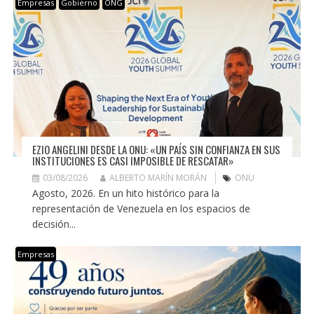
Empresas
Gobierno
ONG
EZIO ANGELINI DESDE LA ONU: «UN PAÍS SIN CONFIANZA EN SUS
INSTITUCIONES ES CASI IMPOSIBLE DE RESCATAR»
03/08/2026
ALBERTO MARÍN MORÁN
ONU
Agosto, 2026. En un hito histórico para la
representación de Venezuela en los espacios de
decisión...
Empresas