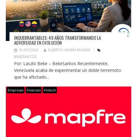
INQUEBRANTABLES: 49 AÑOS TRANSFORMANDO LA
ADVERSIDAD EN EVOLUCIÓN
31/07/2026
ALBERTO MARÍN MORÁN
BEKESANTOS
Por: Laszlo Beke – BekeSantos Recientemente,
Venezuela acaba de experimentar un doble terremoto
que ha afectado...
Empresas
Finanzas
Fintech