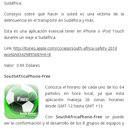
Sudáfrica.
Consejos sobre qué hacer si usted es una víctima de la
delincuencia en el transporte en Sudáfrica y más.
Esta es una aplicación esencial tener en iPhone o iPod Touch
durante un viaje a Sudáfrica.
Link:
http://itunes.apple.com/co/app/south-africa-safety-2010
world/id342989568?mt=8
Valor: 0.99 Dólares
SouthAfricaPhone-Free
Conozca el horario de cada uno de los 64
partidos en hora local, ya que esta
aplicación maneja 26 zonas horarias
desde GMT-12 hasta GMT +13.
Con
SouthAfricaPhone-Free
se puede
ver la conformación y el desarrollo de los 8 grupos de equipos y