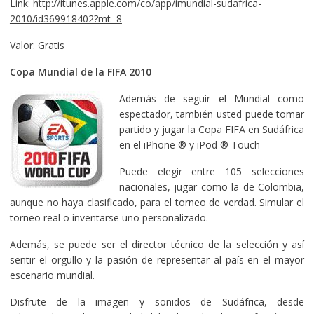
Link:
http://itunes.apple.com/co/app/imundial-sudafrica-
2010/id369918402?mt=8
Valor: Gratis
Copa Mundial de la FIFA 2010
Además de seguir el Mundial como
espectador, también usted puede tomar
partido y jugar la Copa FIFA en Sudáfrica
en el iPhone ® y iPod ® Touch
Puede elegir entre 105 selecciones
nacionales, jugar como la de Colombia,
aunque no haya clasificado, para el torneo de verdad. Simular el
torneo real o inventarse uno personalizado.
Además, se puede ser el director técnico de la selección y así
sentir el orgullo y la pasión de representar al país en el mayor
escenario mundial.
Disfrute de la imagen y sonidos de Sudáfrica, desde