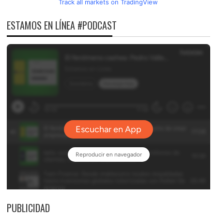
Track all markets on TradingView
ESTAMOS EN LÍNEA #PODCAST
PUBLICIDAD