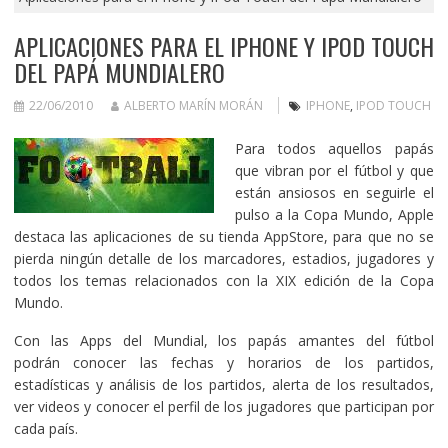
APLICACIONES PARA EL IPHONE Y IPOD TOUCH
DEL PAPÁ MUNDIALERO
22/06/2010
ALBERTO MARÍN MORÁN
IPHONE
,
IPOD TOUCH
Para todos aquellos papás
que vibran por el fútbol y que
están ansiosos en seguirle el
pulso a la Copa Mundo, Apple
destaca las aplicaciones de su tienda AppStore, para que no se
pierda ningún detalle de los marcadores, estadios, jugadores y
todos los temas relacionados con la XIX edición de la Copa
Mundo.
Con las Apps del Mundial, los papás amantes del fútbol
podrán conocer las fechas y horarios de los partidos,
estadísticas y análisis de los partidos, alerta de los resultados,
ver videos y conocer el perfil de los jugadores que participan por
cada país.