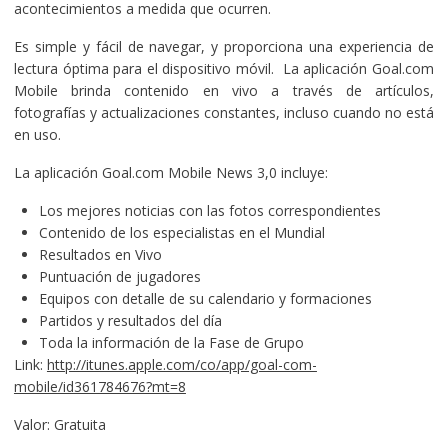
acontecimientos a medida que ocurren.
Es simple y fácil de navegar, y proporciona una experiencia de
lectura óptima para el dispositivo móvil. La aplicación Goal.com
Mobile brinda contenido en vivo a través de artículos,
fotografías y actualizaciones constantes, incluso cuando no está
en uso.
La aplicación Goal.com Mobile News 3,0 incluye:
Los mejores noticias con las fotos correspondientes
Contenido de los especialistas en el Mundial
Resultados en Vivo
Puntuación de jugadores
Equipos con detalle de su calendario y formaciones
Partidos y resultados del día
Toda la información de la Fase de Grupo
Link:
http://itunes.apple.com/co/app/goal-com-
mobile/id361784676?mt=8
Valor: Gratuita