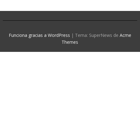
Funciona gracias a WordPress
|
Tema: SuperNews de
Acme
Themes