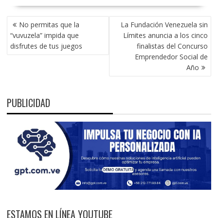
NAVEGACIÓN
No permitas que la
La Fundación Venezuela sin
DE
“vuvuzela” impida que
Límites anuncia a los cinco
ENTRADAS
disfrutes de tus juegos
finalistas del Concurso
Emprendedor Social de
Año
PUBLICIDAD
ESTAMOS EN LÍNEA YOUTUBE