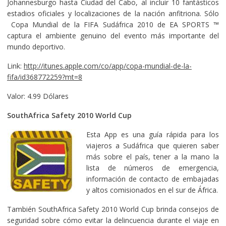
Johannesburgo hasta Ciudad del Cabo, al incluir 10 fantásticos
estadios oficiales y localizaciones de la nación anfitriona. Sólo
Copa Mundial de la FIFA Sudáfrica 2010 de EA SPORTS ™
captura el ambiente genuino del evento más importante del
mundo deportivo.
Link:
http://itunes.apple.com/co/app/copa-mundial-de-la-
fifa/id368772259?mt=8
Valor: 4.99 Dólares
SouthAfrica Safety 2010 World Cup
Esta App es una guía rápida para los
viajeros a Sudáfrica que quieren saber
más sobre el país, tener a la mano la
lista de números de emergencia,
información de contacto de embajadas
y altos comisionados en el sur de África.
También SouthAfrica Safety 2010 World Cup brinda consejos de
seguridad sobre cómo evitar la delincuencia durante el viaje en