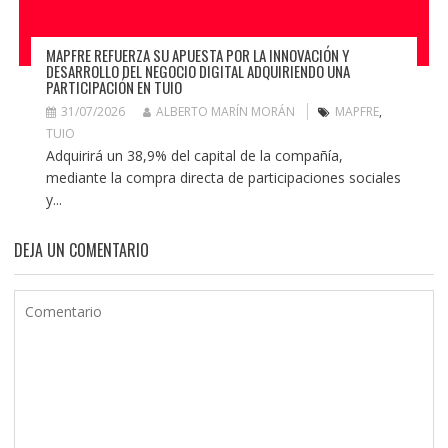
MAPFRE REFUERZA SU APUESTA POR LA INNOVACIÓN Y
DESARROLLO DEL NEGOCIO DIGITAL ADQUIRIENDO UNA
PARTICIPACIÓN EN TUIO
31/07/2026
ALBERTO MARÍN MORÁN
MAPFRE
,
TUIO
Adquirirá un 38,9% del capital de la compañía,
mediante la compra directa de participaciones sociales
y...
DEJA UN COMENTARIO