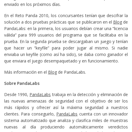
enviado en los próximos días.
En el Reto Panda 2010, los concursantes tenían que descifrar la
solución a dos pruebas prácticas que se publicaron en el
Blog
de
PandaLabs: en la primera, los usuarios debían crear una “licencia
válida” para 999 usuarios del programa que se facilitaba en la
prueba. En la segunda prueba se descargaban un juego y tenían
que hacer un “keyfile” para poder jugar al mismo. Si nadie
enviaba un keyfile (como así ha sido), se daba como ganador el
que enviara el juego desempaquetado y en funcionamiento.
Más información en el
Blog
de PandaLabs.
Sobre PandaLabs
Desde 1990,
PandaLabs
trabaja en la detección y eliminación de
las nuevas amenazas de seguridad con el objetivo de ser los
más rápidos y ofrecer así la máxima seguridad a nuestros
clientes. Para conseguirlo,
PandaLabs
cuenta con un innovador
sistema automatizado que analiza y clasifica miles de muestras
nuevas al día produciendo automáticamente veredictos