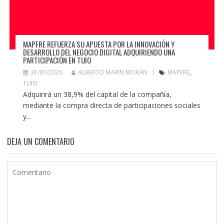
MAPFRE REFUERZA SU APUESTA POR LA INNOVACIÓN Y
DESARROLLO DEL NEGOCIO DIGITAL ADQUIRIENDO UNA
PARTICIPACIÓN EN TUIO
31/07/2026
ALBERTO MARÍN MORÁN
MAPFRE
,
TUIO
Adquirirá un 38,9% del capital de la compañía,
mediante la compra directa de participaciones sociales
y...
DEJA UN COMENTARIO