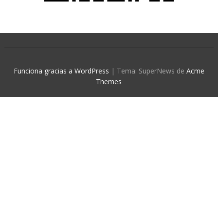
Funciona gracias a WordPress
|
Tema: SuperNews de
Acme
Themes