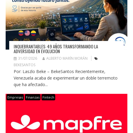
INQUEBRANTABLES: 49 AÑOS TRANSFORMANDO LA
ADVERSIDAD EN EVOLUCIÓN
31/07/2026
ALBERTO MARÍN MORÁN
BEKESANTOS
Por: Laszlo Beke – BekeSantos Recientemente,
Venezuela acaba de experimentar un doble terremoto
que ha afectado...
Empresas
Finanzas
Fintech