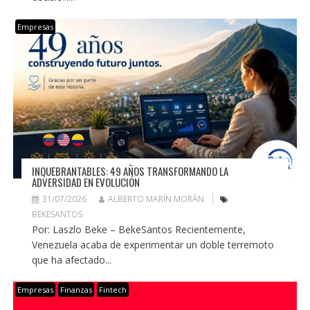
Empresas
INQUEBRANTABLES: 49 AÑOS TRANSFORMANDO LA
ADVERSIDAD EN EVOLUCIÓN
31/07/2026
ALBERTO MARÍN MORÁN
BEKESANTOS
Por: Laszlo Beke – BekeSantos Recientemente,
Venezuela acaba de experimentar un doble terremoto
que ha afectado...
Empresas
Finanzas
Fintech