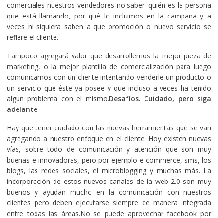
comerciales nuestros vendedores no saben quién es la persona
que está llamando, por qué lo incluimos en la campaña y a
veces ni siquiera saben a que promoción o nuevo servicio se
refiere el cliente.
Tampoco agregará valor que desarrollemos la mejor pieza de
marketing, o la mejor plantilla de comercialización para luego
comunicarnos con un cliente intentando venderle un producto o
un servicio que éste ya posee y que incluso a veces ha tenido
algún problema con el mismo.
Desafíos. Cuidado, pero siga
adelante
Hay que tener cuidado con las nuevas herramientas que se van
agregando a nuestro enfoque en el cliente. Hoy existen nuevas
vías, sobre todo de comunicación y atención que son muy
buenas e innovadoras, pero por ejemplo e-commerce, sms, los
blogs, las redes sociales, el microblogging y muchas más. La
incorporación de estos nuevos canales de la web 2.0 son muy
buenos y ayudan mucho en la comunicación con nuestros
clientes pero deben ejecutarse siempre de manera integrada
entre todas las áreas.No se puede aprovechar facebook por