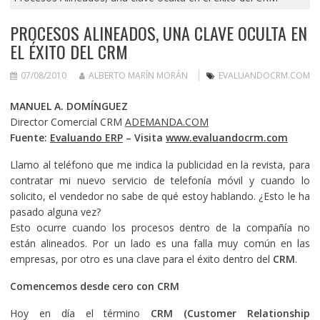
PROCESOS ALINEADOS, UNA CLAVE OCULTA EN
EL ÉXITO DEL CRM
07/08/2010
ALBERTO MARÍN MORÁN
EVALUANDOCRM.COM
MANUEL A. DOMÍNGUEZ
Director Comercial CRM
ADEMANDA.COM
Fuente:
Evaluando ERP
– Visita
www.evaluandocrm.com
Llamo al teléfono que me indica la publicidad en la revista, para
contratar mi nuevo servicio de telefonía móvil y cuando lo
solicito, el vendedor no sabe de qué estoy hablando. ¿Esto le ha
pasado alguna vez?
Esto ocurre cuando los procesos dentro de la compañía no
están alineados. Por un lado es una falla muy común en las
empresas, por otro es una clave para el éxito dentro del
CRM
.
Comencemos desde cero con CRM
Hoy en día el término
CRM (Customer Relationship