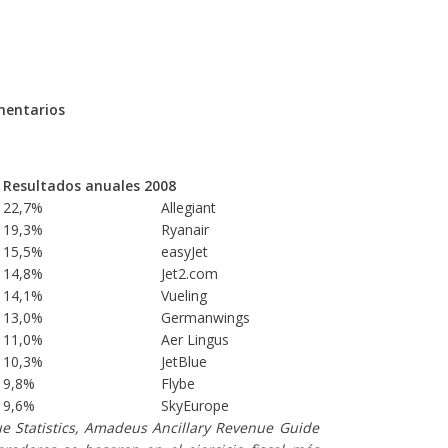
mentarios
Resultados anuales 2008
22,7%
Allegiant
19,3%
Ryanair
15,5%
easyJet
14,8%
Jet2.com
14,1%
Vueling
13,0%
Germanwings
11,0%
Aer Lingus
10,3%
JetBlue
9,8%
Flybe
9,6%
SkyEurope
e Statistics, Amadeus Ancillary Revenue Guide