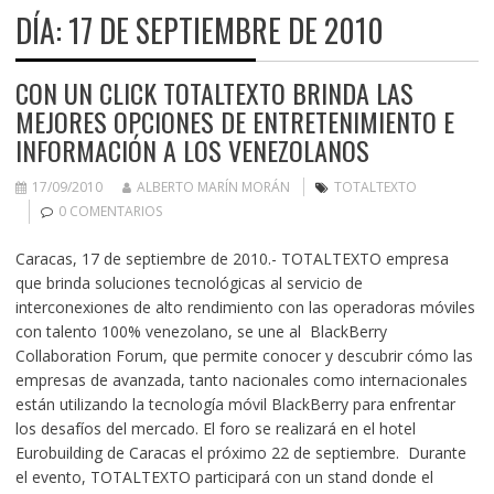
DÍA:
17 DE SEPTIEMBRE DE 2010
CON UN CLICK TOTALTEXTO BRINDA LAS
MEJORES OPCIONES DE ENTRETENIMIENTO E
INFORMACIÓN A LOS VENEZOLANOS
17/09/2010
ALBERTO MARÍN MORÁN
TOTALTEXTO
0 COMENTARIOS
Caracas, 17 de septiembre de 2010.- TOTALTEXTO empresa
que brinda soluciones tecnológicas al servicio de
interconexiones de alto rendimiento con las operadoras móviles
con talento 100% venezolano, se une al BlackBerry
Collaboration Forum, que permite conocer y descubrir cómo las
empresas de avanzada, tanto nacionales como internacionales
están utilizando la tecnología móvil BlackBerry para enfrentar
los desafíos del mercado. El foro se realizará en el hotel
Eurobuilding de Caracas el próximo 22 de septiembre. Durante
el evento, TOTALTEXTO participará con un stand donde el