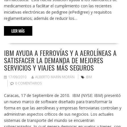
medicamentos a facilitar el cumplimiento con las recientes
iniciativas electrónicas de pedigree (ePedigree) y requisitos
reglamentarios; además de reducir los…
LEER MÁS
IBM AYUDA A FERROVÍAS Y A AEROLÍNEAS A
SATISFACER LA DEMANDA DE MEJORES
SERVICIOS Y VIAJES MÁS SEGUROS
17/09/2010
ALBERTO MARÍN MORÁN
IBM
0 COMENTARIOS
Caracas, 17 de Septiembre de 2010. IBM (NYSE: IBM) presentó
un nuevo marco de software diseñado para transformar la
forma en que las aerolíneas y empresas ferroviarias controlan y
administran aspectos críticos de sus negocios. Los actuales
sistemas de transporte del mundo se encuentran
sobrecargados, lo cual genera demoras en vuelos y trenes, con