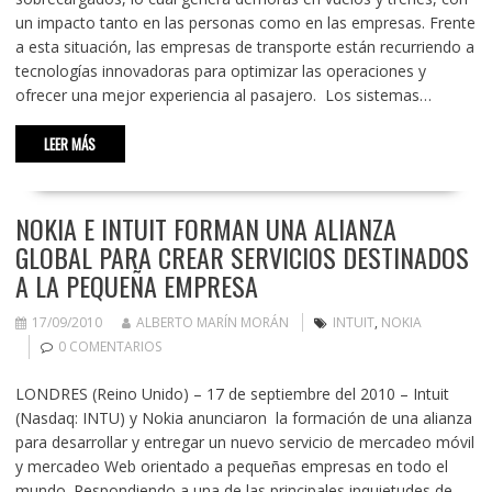
un impacto tanto en las personas como en las empresas. Frente
a esta situación, las empresas de transporte están recurriendo a
tecnologías innovadoras para optimizar las operaciones y
ofrecer una mejor experiencia al pasajero. Los sistemas…
LEER MÁS
NOKIA E INTUIT FORMAN UNA ALIANZA
GLOBAL PARA CREAR SERVICIOS DESTINADOS
A LA PEQUEÑA EMPRESA
17/09/2010
ALBERTO MARÍN MORÁN
INTUIT
,
NOKIA
0 COMENTARIOS
LONDRES (Reino Unido) – 17 de septiembre del 2010 – Intuit
(Nasdaq: INTU) y Nokia anunciaron la formación de una alianza
para desarrollar y entregar un nuevo servicio de mercadeo móvil
y mercadeo Web orientado a pequeñas empresas en todo el
mundo. Respondiendo a una de las principales inquietudes de