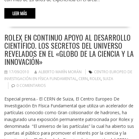
LEER MÁS
ROLEX EN CONTINUO APOYO AL DESARROLLO
CIENTÍFICO. LOS SECRETOS DEL UNIVERSO
REVELADOS EN EL «GLOBO DE LA CIENCIA Y LA
INNOVACIÓN»
17/09/2010
ALBERTO MARÍN MORÁN
CENTRO EUROPEO DE
INVESTIGACIÓN EN FÍSICA FUNDAMENTAL
,
CERN
,
ROLEX
,
SUIZA
0 COMENTARIOS
Especial prensa.- El CERN de Suiza, El Centro Europeo De
Investigación En Física Fundamental que utiliza un acelerador de
partículas conocido como Gran colisionador de hadrones, ha
inaugurado una exposición permanente patrocinada por Rolex y
denominada “El universo de las partículas” la cual ha abierto sus
puertas al público para promover el interés por la ciencia y la