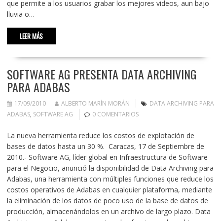
que permite a los usuarios grabar los mejores videos, aun bajo
lluvia o…
LEER MÁS
SOFTWARE AG PRESENTA DATA ARCHIVING
PARA ADABAS
17/09/2010
ALBERTO MARÍN MORÁN
DATA ARCHIVING PARA
ADABAS
,
SOFTWARE AG
0 COMENTARIOS
La nueva herramienta reduce los costos de explotación de
bases de datos hasta un 30 %. Caracas, 17 de Septiembre de
2010.- Software AG, líder global en Infraestructura de Software
para el Negocio, anunció la disponibilidad de Data Archiving para
Adabas, una herramienta con múltiples funciones que reduce los
costos operativos de Adabas en cualquier plataforma, mediante
la eliminación de los datos de poco uso de la base de datos de
producción, almacenándolos en un archivo de largo plazo. Data