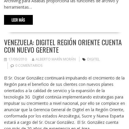
Archiving para Adabas proporciona las funciones de archivo y
herramientas…
LEER MÁS
VENEZUELA: DIGITEL REGIÓN ORIENTE CUENTA
CON NUEVO GERENTE
17/09/2010
ALBERTO MARÍN MORÁN
DIGITEL
0 COMENTARIOS
El Sr. Oscar González continuará impulsando el crecimiento de la
Región para el beneficio de sus clientes con nuevos planes
orientados a la calidad de servicio y la expansión de la
tecnología 3G Digitel continúa implementando estrategias para
impulsar su crecimiento a nivel nacional, por ello se complace en
anunciar que la Gerencia General de Digitel en la Región Oriente,
conformada por los estados Anzoátegui, Sucre y Nueva Esparta
estará a cargo del Sr. Oscar González. El Sr. González cuenta
con más de 20 años de experiencia en el área…