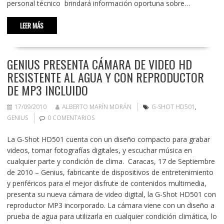
personal técnico brindará información oportuna sobre…
LEER MÁS
GENIUS PRESENTA CÁMARA DE VIDEO HD
RESISTENTE AL AGUA Y CON REPRODUCTOR
DE MP3 INCLUIDO
17/09/2010
ALBERTO MARÍN MORÁN
G-SHOT HD501
,
GENIUS
0 COMENTARIOS
La G-Shot HD501 cuenta con un diseño compacto para grabar
videos, tomar fotografías digitales, y escuchar música en
cualquier parte y condición de clima. Caracas, 17 de Septiembre
de 2010 – Genius, fabricante de dispositivos de entretenimiento
y periféricos para el mejor disfrute de contenidos multimedia,
presenta su nueva cámara de video digital, la G-Shot HD501 con
reproductor MP3 incorporado. La cámara viene con un diseño a
prueba de agua para utilizarla en cualquier condición climática, lo