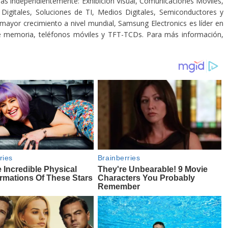
s independientemente: Exhibición Visual, Comunicaciones Móviles,
Digitales, Soluciones de TI, Medios Digitales, Semiconductores y
yor crecimiento a nivel mundial, Samsung Electronics es líder en
s de memoria, teléfonos móviles y TFT-TCDs. Para más información,