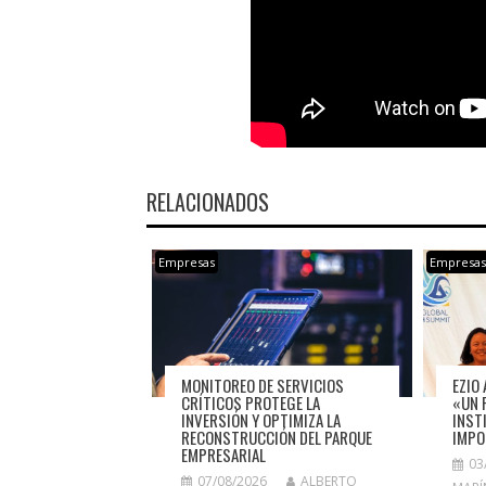
RELACIONADOS
Empresas
Empresa
MONITOREO DE SERVICIOS
EZIO 
CRÍTICOS PROTEGE LA
«UN 
INVERSIÓN Y OPTIMIZA LA
INST
RECONSTRUCCIÓN DEL PARQUE
IMPO
EMPRESARIAL
03
07/08/2026
ALBERTO