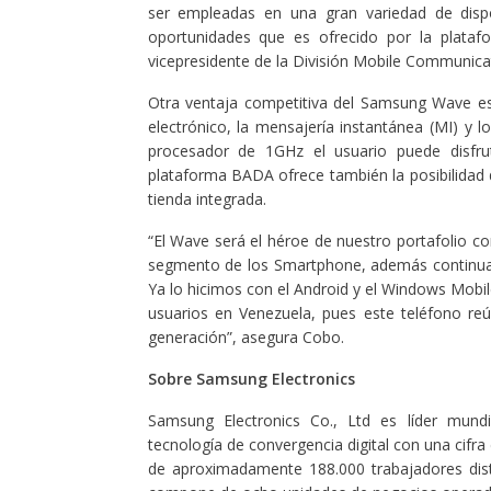
ser empleadas en una gran variedad de disp
oportunidades que es ofrecido por la plataf
vicepresidente de la División Mobile Communic
Otra ventaja competitiva del Samsung Wave es l
electrónico, la mensajería instantánea (MI) y l
procesador de 1GHz el usuario puede disfrut
plataforma BADA ofrece también la posibilidad 
tienda integrada.
“El Wave será el héroe de nuestro portafolio co
segmento de los Smartphone, además continua
Ya lo hicimos con el Android y el Windows Mobi
usuarios en Venezuela, pues este teléfono re
generación”, asegura Cobo.
Sobre Samsung Electronics
Samsung Electronics Co., Ltd es líder mundi
tecnología de convergencia digital con una cifra
de aproximadamente 188.000 trabajadores dist