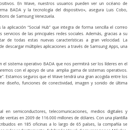
ositivos. En Wave, nuestros usuarios pueden ver un océano de
orma BADA y la tecnología del dispositivo», asegura Luis Cobo,
ations de Samsung Venezuela.
a aplicación “Social Hub” que integra de forma sencilla el correo
os servicios de las principales redes sociales. Además, gracias a su
ar de todas estas nuevas características a gran velocidad. La
de descargar múltiples aplicaciones a través de Samsung Apps, una
n el sistema operativo BADA que nos permitirá ser los líderes en el
remos con el apoyo de una amplia gama de sistemas operativos.
le”. Estamos seguros que el Wave tendrá una gran acogida entre los
úne diseño, funciones de conectividad, imagen y sonido de última
al en semiconductores, telecomunicaciones, medios digitales y
 de ventas en 2009 de 116.000 millones de dólares. Con una plantilla
ribuidos en 185 oficinas a lo largo de 65 países, la compañía se