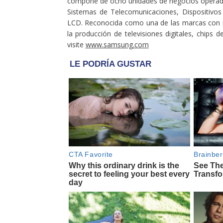
compone de ocho unidades de negocios operada
Sistemas de Telecomunicaciones, Dispositivos 
LCD. Reconocida como una de las marcas con ma
la producción de televisiones digitales, chip
visite
www.samsung.com