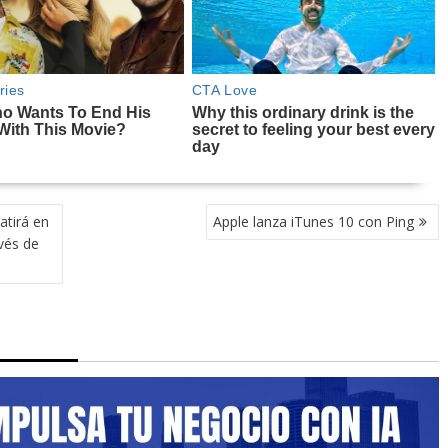
atirá en
Apple lanza iTunes 10 con Ping
vés de