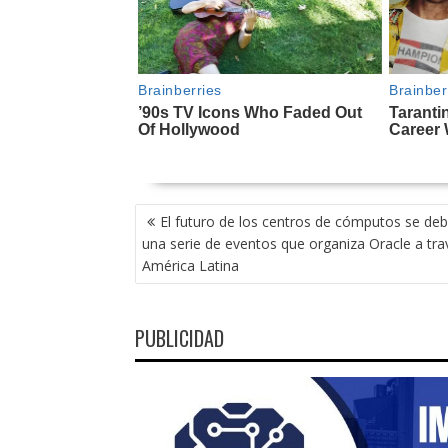
NAVEGACIÓN
El futuro de los centros de cómputos se deb
DE
una serie de eventos que organiza Oracle a tra
ENTRADAS
América Latina
PUBLICIDAD