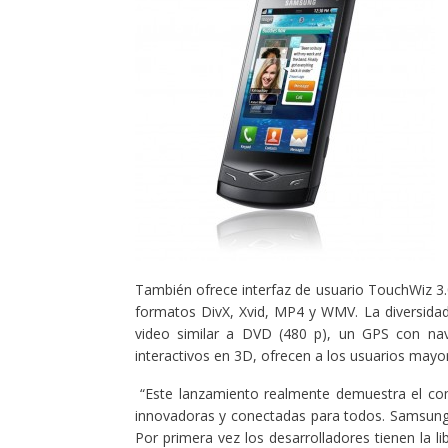
También ofrece interfaz de usuario TouchWiz 3.0
formatos DivX, Xvid, MP4 y WMV. La diversidad
video similar a DVD (480 p), un GPS con nav
interactivos en 3D, ofrecen a los usuarios mayor 
“Este lanzamiento realmente demuestra el com
innovadoras y conectadas para todos. Samsung
Por primera vez los desarrolladores tienen la l