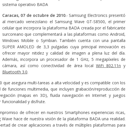
sistema operativo BADA
Caracas, 07 de octubre de 2010
.- Samsung Electronics presentó
al mercado venezolano el Samsung Wave GT-S8500, el primer
celular que incorpora la plataforma BADA creada por el fabricante
surcoreano que complementará a las plataformas como Android,
Windows Mobile o Symbian. También cuenta con una pantalla
SUPER AMOLED de 3,3 pulgadas cuya principal innovación es
ofrecer mayor nitidez y calidad de imagen a plena luz del día.
Además, incorpora un procesador de 1 GHz, 5 megapíxeles de
cámara, así como conectividad de área local
WiFi 802.11n
y
Bluetooth 3.0
.
 que asegura multi-tareas a alta velocidad y es compatible con los
 de funciones multimedia, que incluyen grabación/reproducción de
egación (mapas en 3D), fluida navegación en Internet y juegos
funcionalidad y disfrute.
promiso de ofrecer en nuestros Smartphones experiencias ricas,
 Wave hace de nuestra visión de la plataforma BADA una realidad.
ibertad de crear aplicaciones a través de múltiples plataformas para