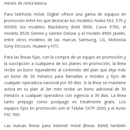
meses de renta básica.
Para telefonía móvil, Digitel ofrece una gama de equipos en
promoción entre los que destacan los modelos Nokia E63, E75 y
N5000; los modelos BlackBerry Bold 9000, Curve 9700, el
modelo 8520 Gemini y Gemini Deluxe y el modelo 8900 Javelin,
entre otros modelos de las marcas Samsung, LG, Motorola
Sony Ericsson, Huawei y HTC.
Para las líneas fijas, con la compra de un equipo en promoción y
la suscripción a cualquiera de los planes en promoción, la línea
recibe un bono equivalente al contenido del plan que elija más
un bono de 30 minutos para llamadas a móviles y fijos de
cualquier operadora nacional por 60 días. Si la línea se mantiene
activa en su plan al 3er mes recibe un bono adicional de 30
minutos a cualquier operadora con vigencia a 30 días. La línea
tanto prepago como postpago es totalmente gratis. Los
equipos fijos en promoción son el Telular SX7P-200G y el Avvio
FXC 900.
Las nuevas líneas para Internet móvil (líneas BAM) también