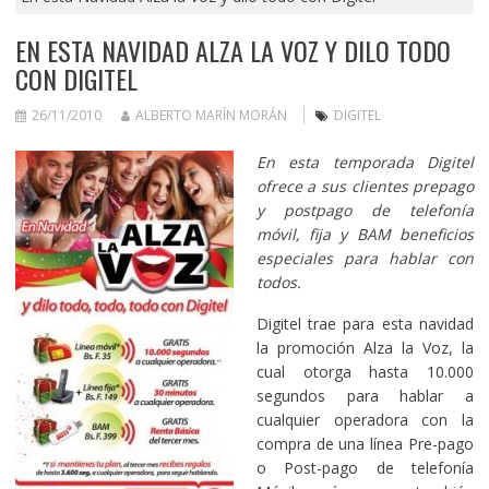
EN ESTA NAVIDAD ALZA LA VOZ Y DILO TODO
CON DIGITEL
26/11/2010
ALBERTO MARÍN MORÁN
DIGITEL
En esta temporada Digitel
ofrece a sus clientes prepago
y postpago de telefonía
móvil, fija y BAM beneficios
especiales para hablar con
todos.
Digitel trae para esta navidad
la promoción Alza la Voz, la
cual otorga hasta 10.000
segundos para hablar a
cualquier operadora con la
compra de una línea Pre-pago
o Post-pago de telefonía