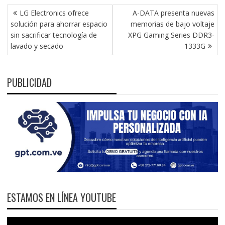
NAVEGACIÓN
LG Electronics ofrece
A-DATA presenta nuevas
DE
solución para ahorrar espacio
memorias de bajo voltaje
ENTRADAS
sin sacrificar tecnología de
XPG Gaming Series DDR3-
lavado y secado
1333G
PUBLICIDAD
ESTAMOS EN LÍNEA YOUTUBE