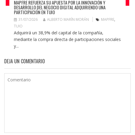
MAPFRE REFUERZA SU APUESTA POR LA INNOVACIÓN Y
DESARROLLO DEL NEGOCIO DIGITAL ADQUIRIENDO UNA
PARTICIPACIÓN EN TUIO
31/07/2026
ALBERTO MARÍN MORÁN
MAPFRE
,
TUIO
Adquirirá un 38,9% del capital de la compañía,
mediante la compra directa de participaciones sociales
y...
DEJA UN COMENTARIO