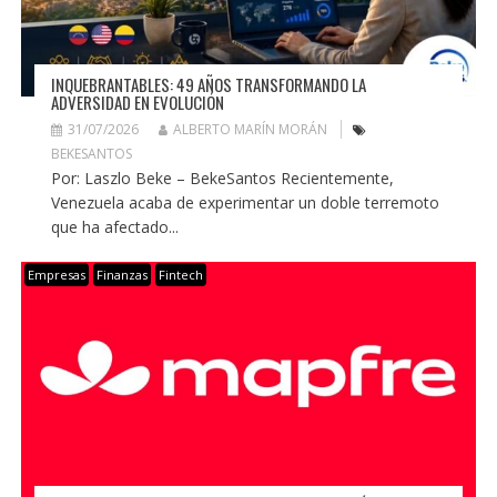
INQUEBRANTABLES: 49 AÑOS TRANSFORMANDO LA
ADVERSIDAD EN EVOLUCIÓN
31/07/2026
ALBERTO MARÍN MORÁN
BEKESANTOS
Por: Laszlo Beke – BekeSantos Recientemente,
Venezuela acaba de experimentar un doble terremoto
que ha afectado...
Empresas
Finanzas
Fintech