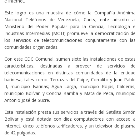
e Internet.
Este logro es una muestra de cómo la Compañía Anónima
Nacional Teléfonos de Venezuela, Cantv, ente adscrito al
Ministerio del Poder Popular para la Ciencia, Tecnología e
Industrias Intermedias (MCTI) promueve la democratización de
los servicios de telecomunicaciones conjuntamente con las
comunidades organizadas.
Con este CDC Comunal, suman siete las instalaciones de estas
características, destinadas a proveer de servicios de
telecomunicaciones en distintas comunidades de la entidad
barinesa, tales como: Terrazas del Caipe, Corralito y Juan Pablo
II, municipio Barinas; Agua Larga, municipio Rojas; Calderas,
municipio Bolívar; y Concha Bamba y Mata de Peca, municipio
Antonio José de Sucre.
Esta instalación presta sus servicios a través del Satélite Simón
Bolívar y está dotada con diez computadores con acceso a
Internet, cinco teléfonos tarificadores, y un televisor de plasma
de 42 pulgadas.