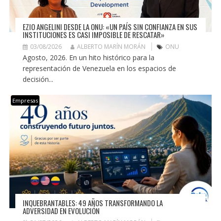
EZIO ANGELINI DESDE LA ONU: «UN PAÍS SIN CONFIANZA EN SUS
INSTITUCIONES ES CASI IMPOSIBLE DE RESCATAR»
03/08/2026
ALBERTO MARÍN MORÁN
ONU
Agosto, 2026. En un hito histórico para la
representación de Venezuela en los espacios de
decisión...
Empresas
INQUEBRANTABLES: 49 AÑOS TRANSFORMANDO LA
ADVERSIDAD EN EVOLUCIÓN