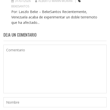
31/07/2026
ALBERTO MARÍN MORÁN
BEKESANTOS
Por: Laszlo Beke – BekeSantos Recientemente,
Venezuela acaba de experimentar un doble terremoto
que ha afectado...
DEJA UN COMENTARIO