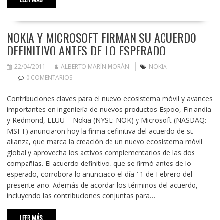
NOKIA Y MICROSOFT FIRMAN SU ACUERDO
DEFINITIVO ANTES DE LO ESPERADO
22/04/2011
ALBERTO MARÍN MORÁN
NOKIA
0 COMENTARIOS
Contribuciones claves para el nuevo ecosistema móvil y avances
importantes en ingeniería de nuevos productos Espoo, Finlandia
y Redmond, EEUU – Nokia (NYSE: NOK) y Microsoft (NASDAQ:
MSFT) anunciaron hoy la firma definitiva del acuerdo de su
alianza, que marca la creación de un nuevo ecosistema móvil
global y aprovecha los activos complementarios de las dos
compañías. El acuerdo definitivo, que se firmó antes de lo
esperado, corrobora lo anunciado el día 11 de Febrero del
presente año. Además de acordar los términos del acuerdo,
incluyendo las contribuciones conjuntas para…
LEER MÁS