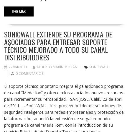
LEER MÁS
SONICWALL EXTIENDE SU PROGRAMA DE
ASOCIADOS PARA ENTREGAR SOPORTE
TÉCNICO MEJORADO A TODO SU CANAL
DISTRIBUIDORES
22/04/2011
ALBERTO MARÍN MORÁN
SONICWALL
0 COMENTARIOS
El soporte técnico prioritario mejora el galardonado programa
de canal “Medallion” y ofrece a los asociados nuevos recursos
para incrementar su rentabilidad. SAN JOSE, Calif., 22 de abril
de 2011 — SonicWALL, Inc., proveedor líder de soluciones de
seguridad inteligente para redes empresariales y protección de
la información, anunció la extensión de su galardonado
programa de canal “Medallion”, con la introducción de su
servicio Prioritario de Soporte Técnico. Las nuevas