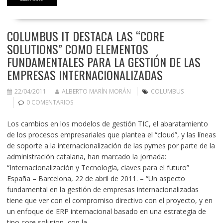
COLUMBUS IT DESTACA LAS “CORE
SOLUTIONS” COMO ELEMENTOS
FUNDAMENTALES PARA LA GESTIÓN DE LAS
EMPRESAS INTERNACIONALIZADAS
22/04/2011
ALBERTO MARÍN MORÁN
COLUMBUS
0 COMENTARIOS
Los cambios en los modelos de gestión TIC, el abaratamiento
de los procesos empresariales que plantea el “cloud”, y las líneas
de soporte a la internacionalización de las pymes por parte de la
administración catalana, han marcado la jornada:
“Internacionalización y Tecnología, claves para el futuro”
España – Barcelona, 22 de abril de 2011. – “Un aspecto
fundamental en la gestión de empresas internacionalizadas
tiene que ver con el compromiso directivo con el proyecto, y en
un enfoque de ERP internacional basado en una estrategia de
tipo core solution, con la…