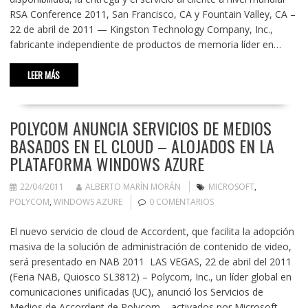
RSA Conference 2011, San Francisco, CA y Fountain Valley, CA –
22 de abril de 2011 — Kingston Technology Company, Inc.,
fabricante independiente de productos de memoria líder en…
LEER MÁS
POLYCOM ANUNCIA SERVICIOS DE MEDIOS
BASADOS EN EL CLOUD – ALOJADOS EN LA
PLATAFORMA WINDOWS AZURE
22/04/2011
ALBERTO MARÍN MORÁN
MICROSOFT
,
POLYCOM
,
WINDOWS AZURE
0 COMENTARIOS
El nuevo servicio de cloud de Accordent, que facilita la adopción
masiva de la solución de administración de contenido de video,
será presentado en NAB 2011 LAS VEGAS, 22 de abril del 2011
(Feria NAB, Quiosco SL3812) – Polycom, Inc., un líder global en
comunicaciones unificadas (UC), anunció los Servicios de
Medios de Accordent de Polycom – activados por Microsoft