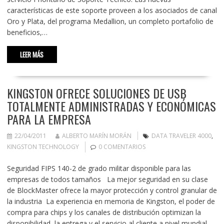
características de este soporte proveen a los asociados de canal
Oro y Plata, del programa Medallion, un completo portafolio de
beneficios,…
LEER MÁS
KINGSTON OFRECE SOLUCIONES DE USB
TOTALMENTE ADMINISTRADAS Y ECONÓMICAS
PARA LA EMPRESA
22/04/2011
ALBERTO MARÍN MORÁN
DATA TRAVELER 4000
,
KINGSTON TECHNOLOGY
0 COMENTARIOS
Seguridad FIPS 140-2 de grado militar disponible para las
empresas de todos tamaños La mejor seguridad en su clase
de BlockMaster ofrece la mayor protección y control granular de
la industria La experiencia en memoria de Kingston, el poder de
compra para chips y los canales de distribución optimizan la
disponibilidad, la entrega y el servicio al cliente a nivel mundial