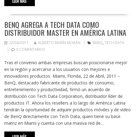
LEER MÁS
BENQ AGREGA A TECH DATA COMO
DISTRIBUIDOR MASTER EN AMÉRICA LATINA
22/04/2011
ALBERTO MARÍN MORÁN
BENQ
,
TECH DATA
0 COMENTARIOS
Tras el convenio ambas empresas buscan posicionarse mejor
en la región y acercarse a los usuarios con mejores e
innovadores productos Miami, Florida, 22 de Abril, 2011 –
BenQ, destacado fabricante de productos de consumo,
entretenimiento y productividad, firmó un acuerdo de
distribución con Tech Data Corporation, distribuidor líder de
productos IT. Ahora los resellers a lo largo de América Latina
tendrán la oportunidad de adquirir productos móviles y de video
de BenQ directamente con Tech Data, quien tiene su base
matriz en Miami y cuenta con una masiva red de…
LEER MÁS