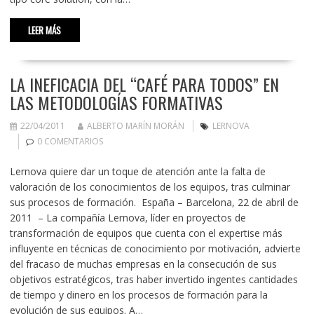
LEER MÁS
LA INEFICACIA DEL “CAFÉ PARA TODOS” EN
LAS METODOLOGÍAS FORMATIVAS
22/04/2011
ALBERTO MARÍN MORÁN
LERNOVA
0 COMENTARIOS
Lernova quiere dar un toque de atención ante la falta de
valoración de los conocimientos de los equipos, tras culminar
sus procesos de formación. España – Barcelona, 22 de abril de
2011 – La compañía Lernova, líder en proyectos de
transformación de equipos que cuenta con el expertise más
influyente en técnicas de conocimiento por motivación, advierte
del fracaso de muchas empresas en la consecución de sus
objetivos estratégicos, tras haber invertido ingentes cantidades
de tiempo y dinero en los procesos de formación para la
evolución de sus equipos. A…