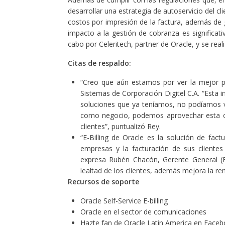
desarrollar una estrategia de autoservicio del cl
costos por impresión de la factura, además de ga
impacto a la gestión de cobranza es significat
cabo por Celeritech, partner de Oracle, y se re
Citas de respaldo:
“Creo que aún estamos por ver la mejor pa
Sistemas de Corporación Digitel C.A. “Esta 
soluciones que ya teníamos, no podíamos v
como negocio, podemos aprovechar esta op
clientes”, puntualizó Rey.
“E-Billing de Oracle es la solución de fac
empresas y la facturación de sus clientes 
expresa Rubén Chacón, Gerente General (E
lealtad de los clientes, además mejora la re
Recursos de soporte
Oracle Self-Service E-billing
Oracle en el sector de comunicaciones
Hazte fan de Oracle Latin America en Face