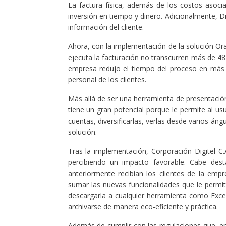
La factura física, además de los costos asocia
inversión en tiempo y dinero. Adicionalmente, Di
información del cliente.
Ahora, con la implementación de la solución Ora
ejecuta la facturación no transcurren más de 48 
empresa redujo el tiempo del proceso en más 
personal de los clientes.
Más allá de ser una herramienta de presentación
tiene un gran potencial porque le permite al us
cuentas, diversificarlas, verlas desde varios áng
solución.
Tras la implementación, Corporación Digitel C.
percibiendo un impacto favorable. Cabe des
anteriormente recibían los clientes de la empr
sumar las nuevas funcionalidades que le permite
descargarla a cualquier herramienta como Excel
archivarse de manera eco-eficiente y práctica.
Además de cumplir con las regulaciones que, en 