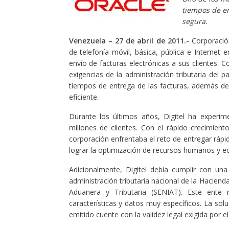
tiempos de en
segura.
Venezuela – 27 de abril de 2011.-
Corporación
de telefonía móvil, básica, pública e Internet 
envío de facturas electrónicas a sus clientes. 
exigencias de la administración tributaria del p
tiempos de entrega de las facturas, además de 
eficiente.
Durante los últimos años, Digitel ha experi
millones de clientes. Con el rápido crecimient
corporación enfrentaba el reto de entregar rápi
lograr la optimización de recursos humanos y ec
Adicionalmente, Digitel debía cumplir con una
administración tributaria nacional de la Hacienda
Aduanera y Tributaria (SENIAT). Este ente r
características y datos muy específicos. La solu
emitido cuente con la validez legal exigida por 