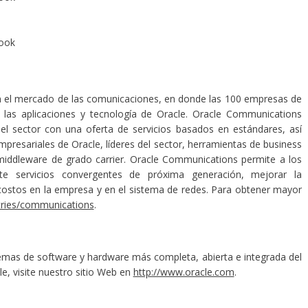
book
 el mercado de las comunicaciones, en donde las 100 empresas de
las aplicaciones y tecnología de Oracle. Oracle Communications
del sector con una oferta de servicios basados en estándares, así
presariales de Oracle, líderes del sector, herramientas de business
 middleware de grado carrier. Oracle Communications permite a los
te servicios convergentes de próxima generación, mejorar la
los costos en la empresa y en el sistema de redes. Para obtener mayor
tries/communications
.
mas de software y hardware más completa, abierta e integrada del
, visite nuestro sitio Web en
http://www.oracle.com
.