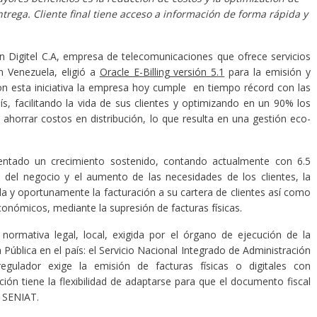
trega. Cliente final tiene acceso a información de forma rápida y
 Digitel C.A, empresa de telecomunicaciones que ofrece servicios
en Venezuela, eligió a
Oracle E-Billing versión 5.1
para la emisión y
Con esta iniciativa la empresa hoy cumple en tiempo récord con las
aís, facilitando la vida de sus clientes y optimizando en un 90% los
ahorrar costos en distribución, lo que resulta en una gestión eco-
mentado un crecimiento sostenido, contando actualmente con 6.5
o del negocio y el aumento de las necesidades de los clientes, la
da y oportunamente la facturación a su cartera de clientes así como
onómicos, mediante la supresión de facturas físicas.
 normativa legal, local, exigida por el órgano de ejecución de la
 Pública en el país: el Servicio Nacional Integrado de Administración
egulador exige la emisión de facturas físicas o digitales con
ción tiene la flexibilidad de adaptarse para que el documento fiscal
el SENIAT.