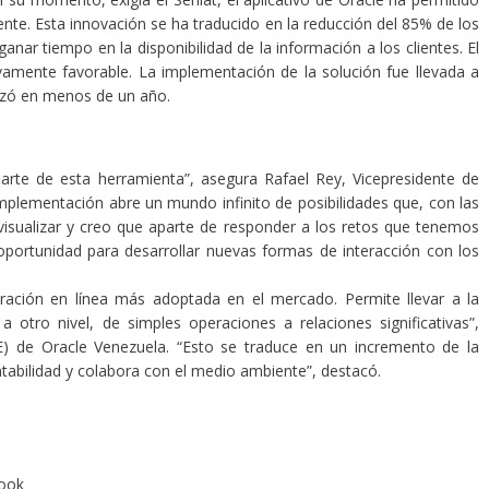
iente. Esta innovación se ha traducido en la reducción del 85% de los
nar tiempo en la disponibilidad de la información a los clientes. El
ivamente favorable. La implementación de la solución fue llevada a
alizó en menos de un año.
rte de esta herramienta”, asegura Rafael Rey, Vicepresidente de
implementación abre un mundo infinito de posibilidades que, con las
isualizar y creo que aparte de responder a los retos que tenemos
ortunidad para desarrollar nuevas formas de interacción con los
turación en línea más adoptada en el mercado. Permite llevar a la
a otro nivel, de simples operaciones a relaciones significativas”,
) de Oracle Venezuela. “Esto se traduce en un incremento de la
ntabilidad y colabora con el medio ambiente”, destacó.
book