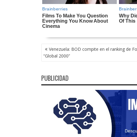
NAVEGACIÓN
Venezuela: BOD compite en el ranking de F
DE
“Global 2000”
ENTRADAS
PUBLICIDAD