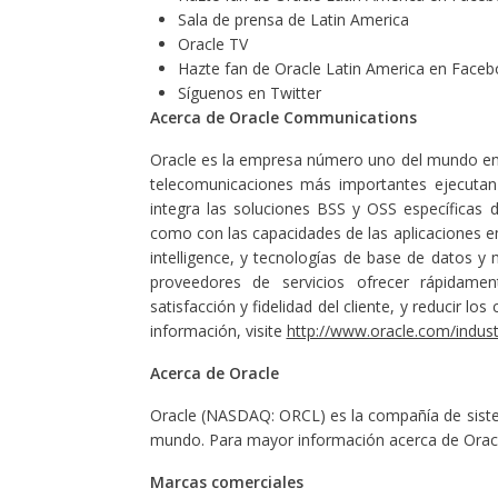
Sala de prensa de Latin America
Oracle TV
Hazte fan de Oracle Latin America en Face
Síguenos en Twitter
Acerca de Oracle Communications
Oracle es la empresa número uno del mundo en
telecomunicaciones más importantes ejecutan 
integra las soluciones BSS y OSS específicas 
como con las capacidades de las aplicaciones em
intelligence, y tecnologías de base de datos y
proveedores de servicios ofrecer rápidamen
satisfacción y fidelidad del cliente, y reducir 
información, visite
http://www.oracle.com/indus
Acerca de Oracle
Oracle (NASDAQ: ORCL) es la compañía de siste
mundo. Para mayor información acerca de Oracle
Marcas comerciales