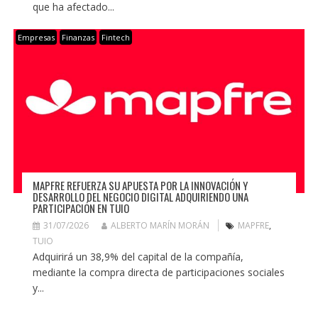
que ha afectado...
Empresas
Finanzas
Fintech
MAPFRE REFUERZA SU APUESTA POR LA INNOVACIÓN Y
DESARROLLO DEL NEGOCIO DIGITAL ADQUIRIENDO UNA
PARTICIPACIÓN EN TUIO
31/07/2026
ALBERTO MARÍN MORÁN
MAPFRE
,
TUIO
Adquirirá un 38,9% del capital de la compañía,
mediante la compra directa de participaciones sociales
y...