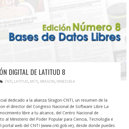
ÓN DIGITAL DE LATITUD 8
CNTI
,
LATITUD
,
MCTI
,
SIRAGON
,
VENEZUELA
ecial dedicado a la alianza Síragon-CNTI, un resumen de la
con el director del Congreso Nacional de Software Libre La
nocimiento libre a tu alcance, del Centro Nacional de
to al Ministerio del Poder Popular para Ciencia, Tecnología e
el portal web del CNTI (www.cnti.gob.ve), desde donde puedes