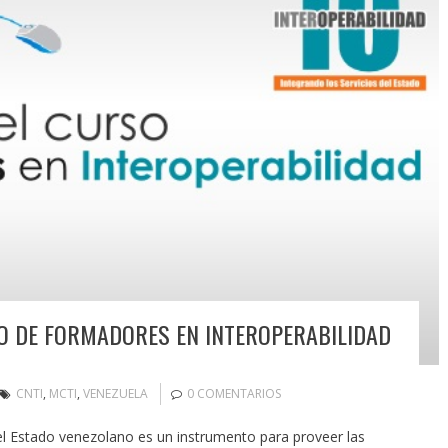
RSO DE FORMADORES EN INTEROPERABILIDAD
CNTI
,
MCTI
,
VENEZUELA
0 COMENTARIOS
el Estado venezolano es un instrumento para proveer las