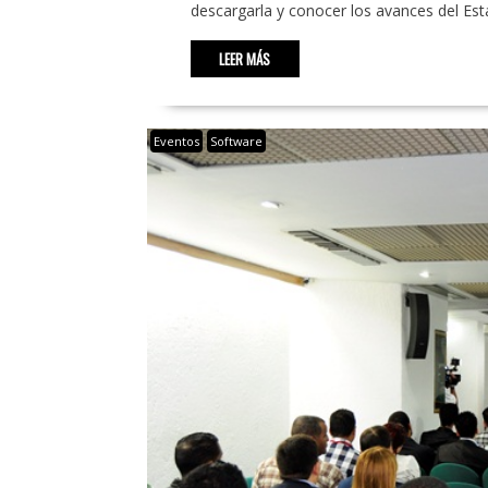
descargarla y conocer los avances del E
LEER MÁS
Eventos
Software