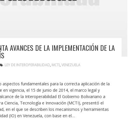
NTA AVANCES DE LA IMPLEMENTACIÓN DE LA
ÍS
LEY DE INTEROPERABILIDAD
,
MCTI
,
VENEZUELA
aspectos fundamentales para la correcta aplicación de la
e en vigencia, el 15 de junio de 2014, el marco legal y
alcance de la Interoperabilidad El Gobierno Bolivariano a
ra Ciencia, Tecnología e Innovación (MCTI), presentó el
dad, en el que se describen los mecanismos y herramientas
lidad (IO) en Venezuela, con base en el…