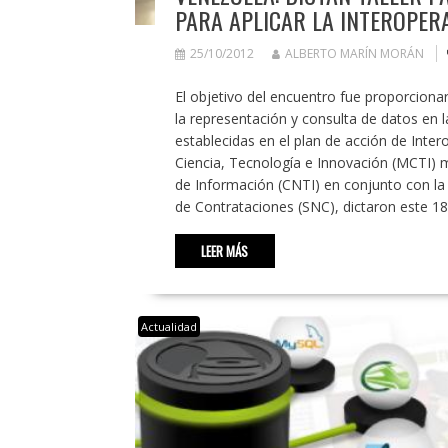
PARA APLICAR LA INTEROPER
25/10/2012
ALBERTO MARÍN MORÁN
El objetivo del encuentro fue proporciona
la representación y consulta de datos en 
establecidas en el plan de acción de Inter
Ciencia, Tecnología e Innovación (MCTI) 
de Información (CNTI) en conjunto con la 
de Contrataciones (SNC), dictaron este 18 
LEER MÁS
Actualidad