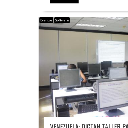
Eventos
Software
VENEZUELA: DICTAN TALLER P