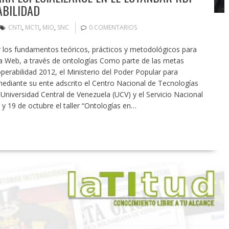
ABILIDAD
CNTI
,
MCTI
,
MIO
,
SNC
0 COMENTARIOS
r los fundamentos teóricos, prácticos y metodológicos para
la Web, a través de ontologías Como parte de las metas
operabilidad 2012, el Ministerio del Poder Popular para
mediante su ente adscrito el Centro Nacional de Tecnologías
Universidad Central de Venezuela (UCV) y el Servicio Nacional
y 19 de octubre el taller “Ontologías en…