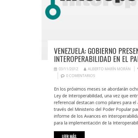
VENEZUELA: GOBIERNO PRESE
INTEROPERABILIDAD EN EL PA
03/11/2012
ALBERTO MARÍN MORÁN
0 COMENTARIOS
En los próximos meses se abordarán ocho 
Ley de Interoperabilidad, una vez que entr
referencial destacan como pilares para el 
través del Ministerio del Poder Popular pa
informe de los Avances en Interoperabili
para la implementación de la Interoperabi
LEER MÁS