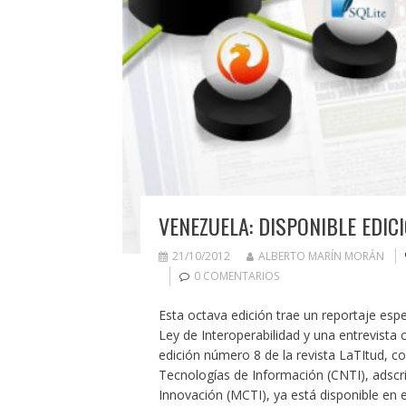
VENEZUELA: DISPONIBLE EDICI
21/10/2012
ALBERTO MARÍN MORÁN
0 COMENTARIOS
Esta octava edición trae un reportaje esp
Ley de Interoperabilidad y una entrevista 
edición número 8 de la revista LaTItud, co
Tecnologías de Información (CNTI), adscri
Innovación (MCTI), ya está disponible en 