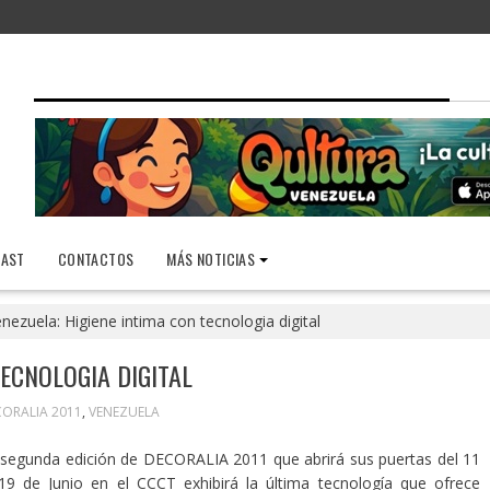
AST
CONTACTOS
MÁS NOTICIAS
nezuela: Higiene intima con tecnologia digital
TECNOLOGIA DIGITAL
ORALIA 2011
,
VENEZUELA
 segunda edición de DECORALIA 2011 que abrirá sus puertas del 11
 19 de Junio en el CCCT exhibirá la última tecnología que ofrece