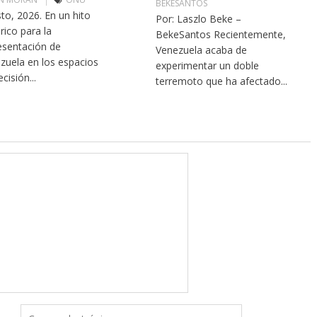
BEKESANTOS
to, 2026. En un hito
Por: Laszlo Beke –
rico para la
BekeSantos Recientemente,
esentación de
Venezuela acaba de
zuela en los espacios
experimentar un doble
cisión...
terremoto que ha afectado...