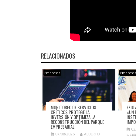
RELACIONADOS
Empresas
Empresa
MONITOREO DE SERVICIOS
EZIO 
CRÍTICOS PROTEGE LA
«UN 
INVERSIÓN Y OPTIMIZA LA
INST
RECONSTRUCCIÓN DEL PARQUE
IMPO
EMPRESARIAL
03
07/08/2026
ALBERTO
MARÍ