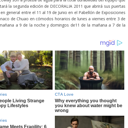
ntará la segunda edición de DECORALIA 2011 que abrirá sus puertas
 en general entre el 11 al 19 de Junio en el Pabellón de Exposiciones
anaco de Chuao en cómodos horarios de lunes a viernes entre 3 de
a mañana a 9 de la noche y domingos de11 de la mañana a 7 de la