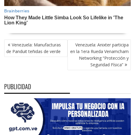
NAVEGACIÓN
Venezuela: Manufacturas
Venezuela: Anixter participa
DE
de Panduit teñidas de verde
en la 1era Rueda Venamcham
ENTRADAS
Networking “Protección y
Seguridad Física”
PUBLICIDAD