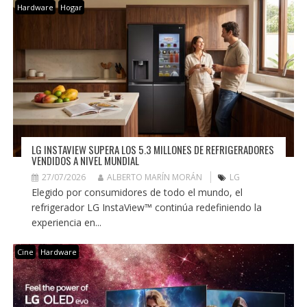
Hardware
Hogar
LG INSTAVIEW SUPERA LOS 5.3 MILLONES DE REFRIGERADORES
VENDIDOS A NIVEL MUNDIAL
27/07/2026
ALBERTO MARÍN MORÁN
LG
Elegido por consumidores de todo el mundo, el
refrigerador LG InstaView™ continúa redefiniendo la
experiencia en...
Cine
Hardware