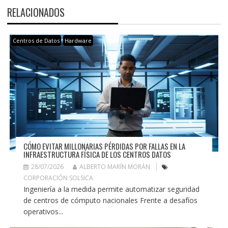
RELACIONADOS
Centros de Datos
Hardware
CÓMO EVITAR MILLONARIAS PÉRDIDAS POR FALLAS EN LA
INFRAESTRUCTURA FÍSICA DE LOS CENTROS DATOS
28/07/2026
ALBERTO MARÍN MORÁN
CORPORACIÓN SOLSICA
Ingeniería a la medida permite automatizar seguridad
de centros de cómputo nacionales Frente a desafíos
operativos...