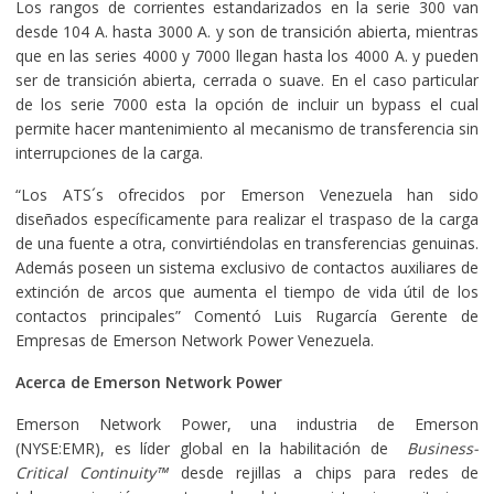
Los rangos de corrientes estandarizados en la serie 300 van
desde 104 A. hasta 3000 A. y son de transición abierta, mientras
que en las series 4000 y 7000 llegan hasta los 4000 A. y pueden
ser de transición abierta, cerrada o suave. En el caso particular
de los serie 7000 esta la opción de incluir un bypass el cual
permite hacer mantenimiento al mecanismo de transferencia sin
interrupciones de la carga.
“Los ATS´s ofrecidos por Emerson Venezuela han sido
diseñados específicamente para realizar el traspaso de la carga
de una fuente a otra, convirtiéndolas en transferencias genuinas.
Además poseen un sistema exclusivo de contactos auxiliares de
extinción de arcos que aumenta el tiempo de vida útil de los
contactos principales” Comentó Luis Rugarcía Gerente de
Empresas de Emerson Network Power Venezuela.
Acerca de Emerson Network Power
Emerson Network Power, una industria de Emerson
(NYSE:EMR), es líder global en la habilitación de
Business-
Critical Continuity™
desde rejillas a chips para redes de