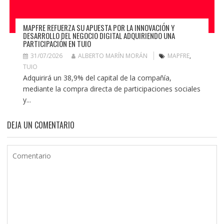
MAPFRE REFUERZA SU APUESTA POR LA INNOVACIÓN Y
DESARROLLO DEL NEGOCIO DIGITAL ADQUIRIENDO UNA
PARTICIPACIÓN EN TUIO
31/07/2026
ALBERTO MARÍN MORÁN
MAPFRE
,
TUIO
Adquirirá un 38,9% del capital de la compañía,
mediante la compra directa de participaciones sociales
y...
DEJA UN COMENTARIO