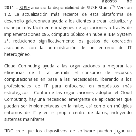
agosto de
TM
2011 –
SUSE
anunció la disponibilidad de SUSE Studio
Version
1.2. La actualización más reciente de esta plataforma de
desarrollo galardonada ayuda a los clientes a crear, actualizar y
manejar más fácilmente imágenes de aplicaciones a través de
implementaciones x86, cómputo público en nube e IBM System
z*, reduciendo significativamente los gastos de operación
asociados con la administración de un entorno de IT
heterogéneo.
Cloud Computing ayuda a las organizaciones a mejorar las
eficiencias de IT al permitir el consumo de recursos
computacionales en base a las necesidades, liberando a los
profesionales de IT para enfocarse en propósitos más
estratégicos. Conforme las organizaciones adoptan el Cloud
Computing, hay una necesidad emergente de aplicaciones que
puedan ser
implementadas en la nube
, así como en múltiples
entornos de IT y en el propio centro de datos, incluyendo
sistemas mainframe.
“IDC cree que los dispositivos de software pueden jugar un