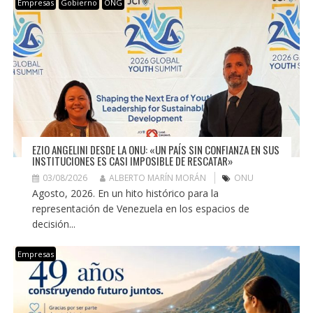
Empresas
Gobierno
ONG
EZIO ANGELINI DESDE LA ONU: «UN PAÍS SIN CONFIANZA EN SUS
INSTITUCIONES ES CASI IMPOSIBLE DE RESCATAR»
03/08/2026
ALBERTO MARÍN MORÁN
ONU
Agosto, 2026. En un hito histórico para la
representación de Venezuela en los espacios de
decisión...
Empresas