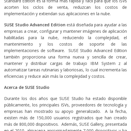
Standard Edition es la forma más rápida y fácil para que los ISVs
acorten los ciclos de venta, reduzcan los costos de
implementación y extiendan sus aplicaciones en la nube.
SUSE Studio Advanced Edition
está diseñada para ayudar a las
empresas a crear, configurar y mantener imágenes de aplicación
habilitadas para la nube, reduciendo la complejidad, el
mantenimiento y los costos de soporte de las
implementaciones de software. SUSE Studio Advanced Edition
también proporciona una forma nueva y sencilla de crear,
mantener y distribuir cargas de trabajo IBM System z al
automatizar tareas rutinarias y laboriosas, lo cual incrementa las
eficiencias y reduce aún más la complejidad y costos.
Acerca de SUSE Studio
Durante los dos años que SUSE Studio ha estado disponible
públicamente, los principales ISVs, proveedores de tecnología y
empresas han mostrado su apoyo generalizado. A la fecha,
existen más de 150,000 usuarios registrados que han creado
más de 800,000 dispositivos. Además, SUSE Gallery, presentada
en el 2010, almacena aproximadamente 7,000 dispositivos y ha