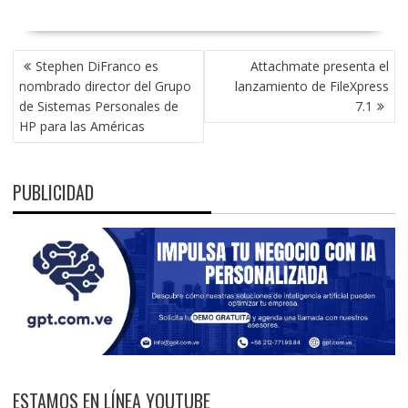
NAVEGACIÓN
Stephen DiFranco es
Attachmate presenta el
DE
nombrado director del Grupo
lanzamiento de FileXpress
ENTRADAS
de Sistemas Personales de
7.1
HP para las Américas
PUBLICIDAD
ESTAMOS EN LÍNEA YOUTUBE