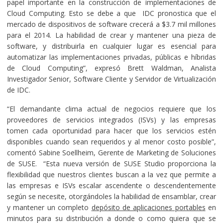
papel importante en la construcción de implementaciones de
Cloud Computing. Esto se debe a que IDC pronostica que el
mercado de dispositivos de software crecerá a $3.7 mil millones
para el 2014. La habilidad de crear y mantener una pieza de
software, y distribuirla en cualquier lugar es esencial para
automatizar las implementaciones privadas, públicas e híbridas
de Cloud Computing”, expresó Brett Waldman, Analista
Investigador Senior, Software Cliente y Servidor de Virtualización
de IDC.
“El demandante clima actual de negocios requiere que los
proveedores de servicios integrados (ISVs) y las empresas
tomen cada oportunidad para hacer que los servicios estén
disponibles cuando sean requeridos y al menor costo posible”,
comentó Sabine Soellheim, Gerente de Marketing de Soluciones
de SUSE. “Esta nueva versión de SUSE Studio proporciona la
flexibilidad que nuestros clientes buscan a la vez que permite a
las empresas e ISVs escalar ascendente o descendentemente
según se necesite, otorgándoles la habilidad de ensamblar, crear
y mantener un completo
depósito de aplicaciones portables
en
minutos para su distribución a donde o como quiera que se