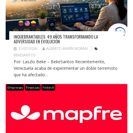
INQUEBRANTABLES: 49 AÑOS TRANSFORMANDO LA
ADVERSIDAD EN EVOLUCIÓN
31/07/2026
ALBERTO MARÍN MORÁN
BEKESANTOS
Por: Laszlo Beke – BekeSantos Recientemente,
Venezuela acaba de experimentar un doble terremoto
que ha afectado...
Empresas
Finanzas
Fintech