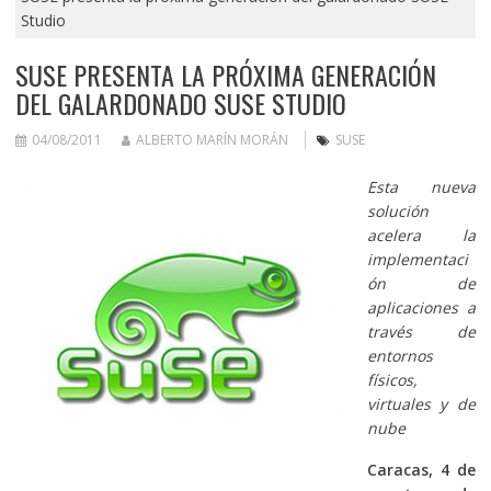
Studio
SUSE PRESENTA LA PRÓXIMA GENERACIÓN
DEL GALARDONADO SUSE STUDIO
04/08/2011
ALBERTO MARÍN MORÁN
SUSE
Esta nueva
solución
acelera la
implementaci
ón de
aplicaciones a
través de
entornos
físicos,
virtuales y de
nube
Caracas, 4 de