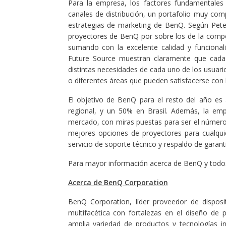
Para la empresa, los factores fundamentales d
canales de distribución, un portafolio muy com
estrategias de marketing de BenQ. Según Peter
proyectores de BenQ por sobre los de la comp
sumando con la excelente calidad y funcionali
Future Source muestran claramente que cada
distintas necesidades de cada uno de los usuari
o diferentes áreas que pueden satisfacerse con
El objetivo de BenQ para el resto del año es
regional, y un 50% en Brasil. Además, la em
mercado, con miras puestas para ser el número 
mejores opciones de proyectores para cualquie
servicio de soporte técnico y respaldo de garantí
Para mayor información acerca de BenQ y todos
Acerca de BenQ Corporation
BenQ Corporation, líder proveedor de disposi
multifacética con fortalezas en el diseño de 
amplia variedad de productos y tecnologías i