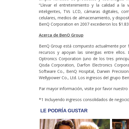
“Llevar el entretenimiento y la calidad a la 
inteligentes, TVs LCD, cámaras digitales, co
celulares, medios de almacenamiento, y disposi
BenQ Corporation en 2007 excedieron los $1.83 
Acerca de BenQ Group
BenQ Group está compuesto actualmente por 
recursos y apoyan las sinergias entre ello
Optronics Corporation (uno de los tres princ
Qisda Corporation, Darfon Electronics Corpor
Software Co., BenQ Hospital, Darwin Precisio
Wellypower Co., Ltd. Los ingresos del grupo Ben
Par mayor información, visite por favor nuestr
*1 Incluyendo ingresos consolidados de negocio