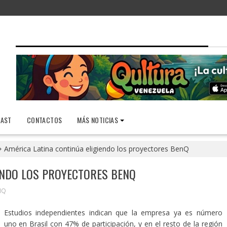
AST
CONTACTOS
MÁS NOTICIAS
América Latina continúa eligiendo los proyectores BenQ
ENDO LOS PROYECTORES BENQ
NQ
Estudios independientes indican que la empresa ya es número
uno en Brasil con 47% de participación, y en el resto de la región