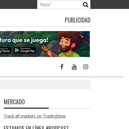
PUBLICIDAD
MERCADO
Track all markets on TradingView
ESTAMOS EN LÍNEA #PODCAST