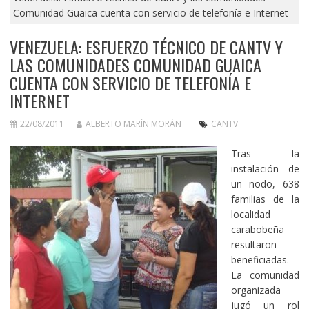
Comunidad Guaica cuenta con servicio de telefonía e Internet
VENEZUELA: ESFUERZO TÉCNICO DE CANTV Y
LAS COMUNIDADES COMUNIDAD GUAICA
CUENTA CON SERVICIO DE TELEFONÍA E
INTERNET
22/08/2011
ALBERTO MARÍN MORÁN
CANTV
Tras la
instalación de
un nodo, 638
familias de la
localidad
carabobeña
resultaron
beneficiadas.
La comunidad
organizada
jugó un rol