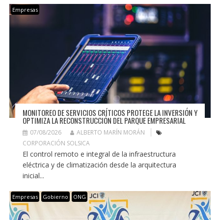
Empresas
MONITOREO DE SERVICIOS CRÍTICOS PROTEGE LA INVERSIÓN Y
OPTIMIZA LA RECONSTRUCCIÓN DEL PARQUE EMPRESARIAL
07/08/2026
ALBERTO MARÍN MORÁN
CORPORACIÓN SOLSICA
El control remoto e integral de la infraestructura
eléctrica y de climatización desde la arquitectura
inicial...
Empresas
Gobierno
ONG