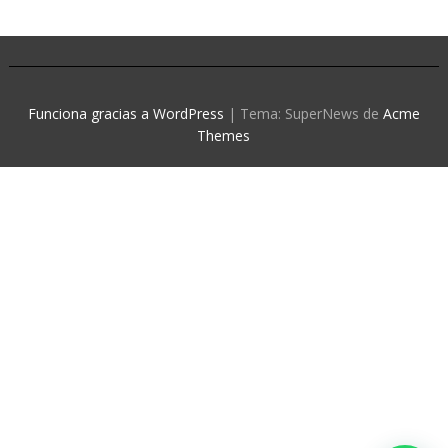
Funciona gracias a WordPress
|
Tema: SuperNews de
Acme
Themes