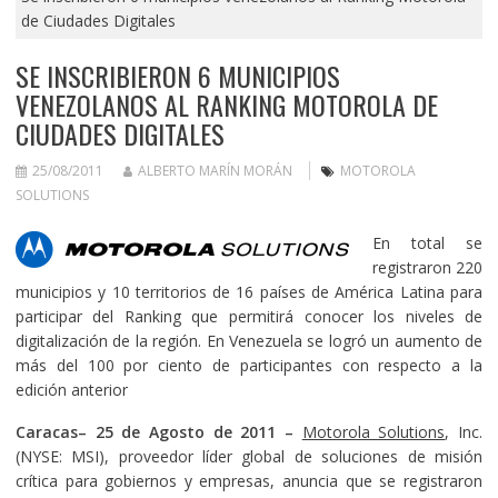
de Ciudades Digitales
SE INSCRIBIERON 6 MUNICIPIOS
VENEZOLANOS AL RANKING MOTOROLA DE
CIUDADES DIGITALES
25/08/2011
ALBERTO MARÍN MORÁN
MOTOROLA
SOLUTIONS
En total se
registraron 220
municipios y 10 territorios de 16 países de América Latina para
participar del Ranking que permitirá conocer los niveles de
digitalización de la región. En Venezuela se logró un aumento de
más del 100 por ciento de participantes con respecto a la
edición anterior
Caracas– 25 de Agosto de 2011 –
Motorola Solutions
, Inc.
(NYSE: MSI), proveedor líder global de soluciones de misión
crítica para gobiernos y empresas, anuncia que se registraron