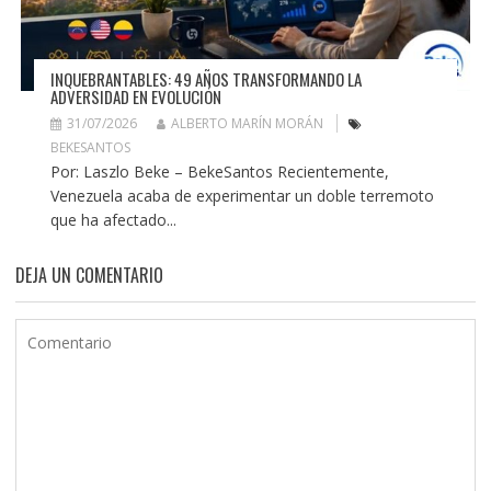
INQUEBRANTABLES: 49 AÑOS TRANSFORMANDO LA
ADVERSIDAD EN EVOLUCIÓN
31/07/2026
ALBERTO MARÍN MORÁN
BEKESANTOS
Por: Laszlo Beke – BekeSantos Recientemente,
Venezuela acaba de experimentar un doble terremoto
que ha afectado...
DEJA UN COMENTARIO