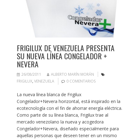
FRIGILUX DE VENEZUELA PRESENTA
SU NUEVA LÍNEA CONGELADOR +
NEVERA
26/08/2011
ALBERTO MARÍN MORÁN
FRIGILUX
,
VENEZUELA
0 COMENTARIOS
La nueva línea blanca de Frigilux
Congelador+Nevera horizontal, está inspirado en la
ecotecnología con el fin de ahorrar energía eléctrica.
Como parte de su línea blanca, Frigilux trae al
mercado venezolano la nueva y acogedora
Congelador+Nevera, diseñado especialmente para
aquellas personas que deseen tener en un mismo