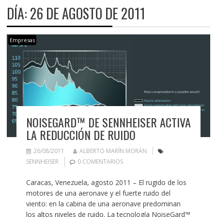
DÍA:
26 DE AGOSTO DE 2011
Empresas
NOISEGARD™ DE SENNHEISER ACTIVA
LA REDUCCIÓN DE RUIDO
26/08/2011
ALBERTO MARÍN MORÁN
SENNHEISER
0 COMENTARIOS
Caracas, Venezuela, agosto 2011 – El rugido de los
motores de una aeronave y el fuerte ruido del
viento: en la cabina de una aeronave predominan
los altos niveles de ruido. La tecnología NoiseGard™