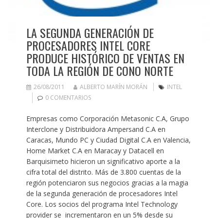
LA SEGUNDA GENERACIÓN DE
PROCESADORES INTEL CORE
PRODUCE HISTÓRICO DE VENTAS EN
TODA LA REGIÓN DE CONO NORTE
26/08/2011
ALBERTO MARÍN MORÁN
INTEL
0 COMENTARIOS
Empresas como Corporación Metasonic C.A, Grupo
Interclone y Distribuidora Ampersand C.A en
Caracas, Mundo PC y Ciudad Digital C.A en Valencia,
Home Market C.A en Maracay y Datacell en
Barquisimeto hicieron un significativo aporte a la
cifra total del distrito. Más de 3.800 cuentas de la
región potenciaron sus negocios gracias a la magia
de la segunda generación de procesadores Intel
Core. Los socios del programa Intel Technology
provider se incrementaron en un 5% desde su