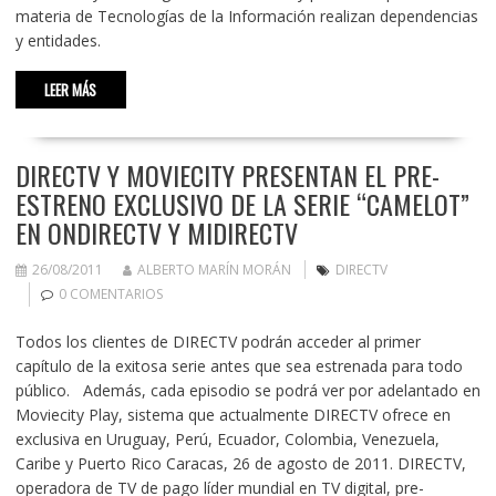
materia de Tecnologías de la Información realizan dependencias
y entidades.
LEER MÁS
DIRECTV Y MOVIECITY PRESENTAN EL PRE-
ESTRENO EXCLUSIVO DE LA SERIE “CAMELOT”
EN ONDIRECTV Y MIDIRECTV
26/08/2011
ALBERTO MARÍN MORÁN
DIRECTV
0 COMENTARIOS
Todos los clientes de DIRECTV podrán acceder al primer
capítulo de la exitosa serie antes que sea estrenada para todo
público. Además, cada episodio se podrá ver por adelantado en
Moviecity Play, sistema que actualmente DIRECTV ofrece en
exclusiva en Uruguay, Perú, Ecuador, Colombia, Venezuela,
Caribe y Puerto Rico Caracas, 26 de agosto de 2011. DIRECTV,
operadora de TV de pago líder mundial en TV digital, pre-