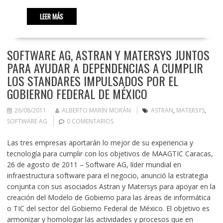
LEER MÁS
SOFTWARE AG, ASTRAN Y MATERSYS JUNTOS
PARA AYUDAR A DEPENDENCIAS A CUMPLIR
LOS STANDARES IMPULSADOS POR EL
GOBIERNO FEDERAL DE MÉXICO
26/08/2011
ALBERTO MARÍN MORÁN
ASTRAN
,
MATERSYS
,
SOFTWARE AG
0 COMENTARIOS
Las tres empresas aportarán lo mejor de su experiencia y
tecnología para cumplir con los objetivos de MAAGTIC Caracas,
26 de agosto de 2011 – Software AG, líder mundial en
infraestructura software para el negocio, anunció la estrategia
conjunta con sus asociados Astran y Matersys para apoyar en la
creación del Modelo de Gobierno para las áreas de informática
o TIC del sector del Gobierno Federal de México. El objetivo es
armonizar y homologar las actividades y procesos que en