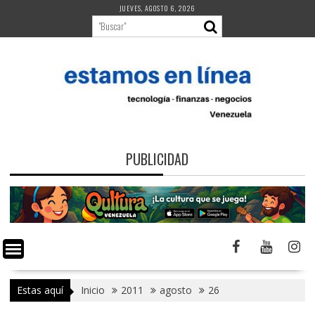
Saltar
JUEVES, AGOSTO 6, 2026
al
contenido
PUBLICIDAD
Estas aquí
Inicio
2011
agosto
26