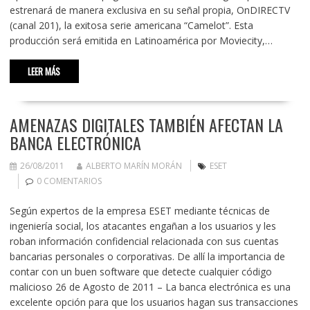
estrenará de manera exclusiva en su señal propia, OnDIRECTV
(canal 201), la exitosa serie americana “Camelot”. Esta
producción será emitida en Latinoamérica por Moviecity,…
LEER MÁS
AMENAZAS DIGITALES TAMBIÉN AFECTAN LA
BANCA ELECTRÓNICA
26/08/2011
ALBERTO MARÍN MORÁN
ESET
0 COMENTARIOS
Según expertos de la empresa ESET mediante técnicas de
ingeniería social, los atacantes engañan a los usuarios y les
roban información confidencial relacionada con sus cuentas
bancarias personales o corporativas. De allí la importancia de
contar con un buen software que detecte cualquier código
malicioso 26 de Agosto de 2011 – La banca electrónica es una
excelente opción para que los usuarios hagan sus transacciones