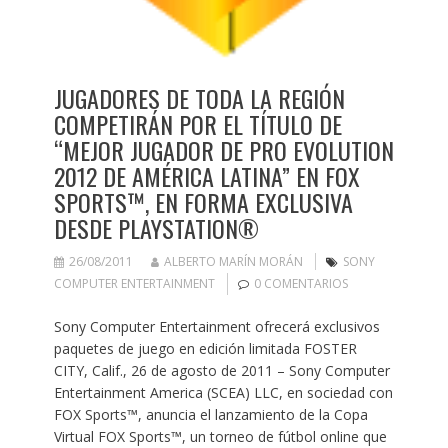
JUGADORES DE TODA LA REGIÓN
COMPETIRÁN POR EL TÍTULO DE
“MEJOR JUGADOR DE PRO EVOLUTION
2012 DE AMÉRICA LATINA” EN FOX
SPORTS™, EN FORMA EXCLUSIVA
DESDE PLAYSTATION®
26/08/2011
ALBERTO MARÍN MORÁN
SONY
COMPUTER ENTERTAINMENT
0 COMENTARIOS
Sony Computer Entertainment ofrecerá exclusivos
paquetes de juego en edición limitada FOSTER
CITY, Calif., 26 de agosto de 2011 – Sony Computer
Entertainment America (SCEA) LLC, en sociedad con
FOX Sports™, anuncia el lanzamiento de la Copa
Virtual FOX Sports™, un torneo de fútbol online que