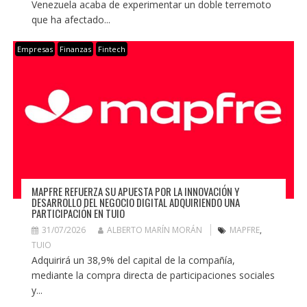
Venezuela acaba de experimentar un doble terremoto
que ha afectado...
Empresas
Finanzas
Fintech
MAPFRE REFUERZA SU APUESTA POR LA INNOVACIÓN Y
DESARROLLO DEL NEGOCIO DIGITAL ADQUIRIENDO UNA
PARTICIPACIÓN EN TUIO
31/07/2026
ALBERTO MARÍN MORÁN
MAPFRE
,
TUIO
Adquirirá un 38,9% del capital de la compañía,
mediante la compra directa de participaciones sociales
y...