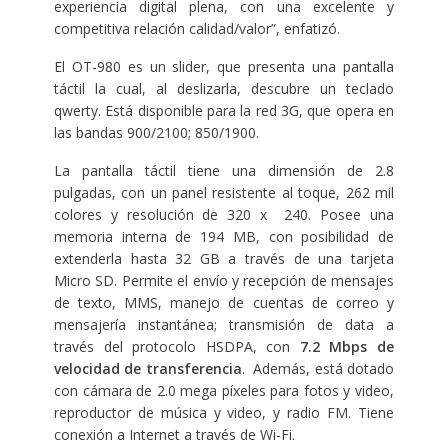
experiencia digital plena, con una excelente y
competitiva relación calidad/valor”, enfatizó.
El OT-980 es un slider, que presenta una pantalla
táctil la cual, al deslizarla, descubre un teclado
qwerty. Está disponible para la red 3G, que opera en
las bandas 900/2100; 850/1900.
La pantalla táctil tiene una dimensión de 2.8
pulgadas, con un panel resistente al toque, 262 mil
colores y resolución de 320 x 240. Posee una
memoria interna de 194 MB, con posibilidad de
extenderla hasta 32 GB a través de una tarjeta
Micro SD.
Permite el envío y recepción de mensajes
de texto, MMS, manejo de cuentas de correo y
mensajería instantánea; transmisión de data a
través del protocolo
HSDPA, con
7.2 Mbps de
velocidad de transferencia
. Además, está dotado
con cámara de 2.0 mega píxeles para fotos y video,
reproductor de música y video, y radio FM. Tiene
conexión a Internet a través de Wi-Fi.