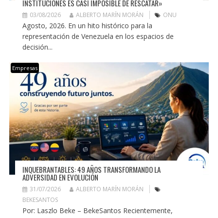
INSTITUCIONES ES CASI IMPOSIBLE DE RESCATAR»
03/08/2026
ALBERTO MARÍN MORÁN
ONU
Agosto, 2026. En un hito histórico para la
representación de Venezuela en los espacios de
decisión...
Empresas
INQUEBRANTABLES: 49 AÑOS TRANSFORMANDO LA
ADVERSIDAD EN EVOLUCIÓN
31/07/2026
ALBERTO MARÍN MORÁN
BEKESANTOS
Por: Laszlo Beke – BekeSantos Recientemente,