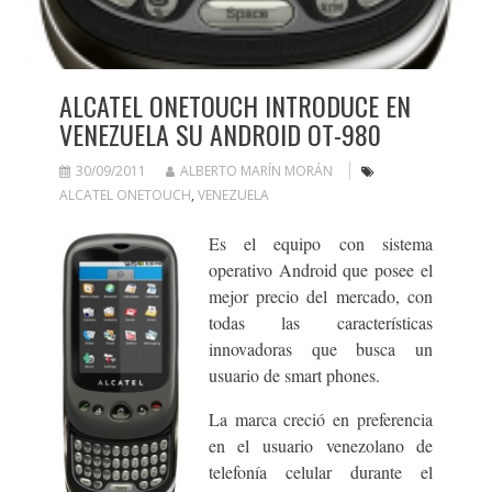
ALCATEL ONETOUCH INTRODUCE EN
VENEZUELA SU ANDROID OT-980
30/09/2011
ALBERTO MARÍN MORÁN
ALCATEL ONETOUCH
,
VENEZUELA
Es el equipo con sistema
operativo Android que posee el
mejor precio del mercado, con
todas las características
innovadoras que busca un
usuario de smart phones.
La marca creció en preferencia
en el usuario venezolano de
telefonía celular durante el