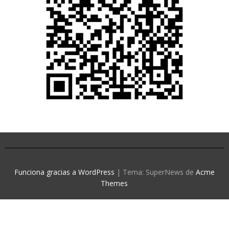
Funciona gracias a WordPress
|
Tema: SuperNews de
Acme
Themes