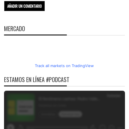
MERCADO
Track all markets on TradingView
ESTAMOS EN LÍNEA #PODCAST