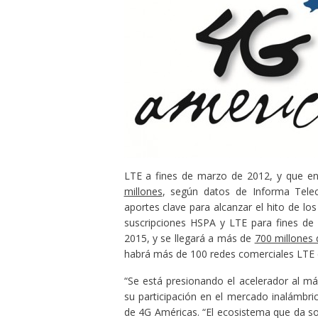
LTE a fines de marzo de 2012, y que en 
millones
, según datos de Informa Tele
aportes clave para alcanzar el hito de l
suscripciones HSPA y LTE para fines de
2015, y se llegará a más de
700 millones 
habrá más de 100 redes comerciales LTE e
“Se está presionando el acelerador al 
su participación en el mercado inalámbric
de 4G Américas. “El ecosistema que da so