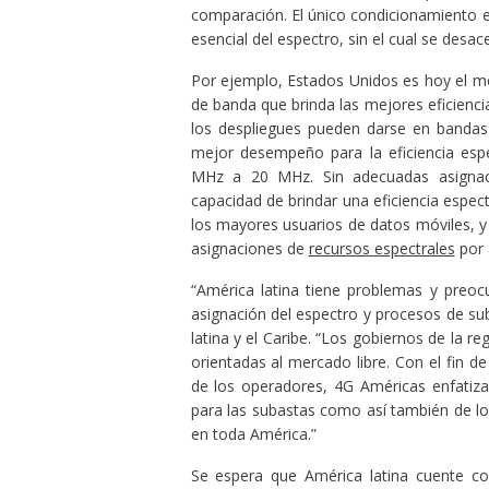
comparación. El único condicionamiento en
esencial del espectro, sin el cual se desace
Por ejemplo, Estados Unidos es hoy el me
de banda que brinda las mejores eficiencia
los despliegues pueden darse en banda
mejor desempeño para la eficiencia es
MHz a 20 MHz. Sin adecuadas asignaci
capacidad de brindar una eficiencia espec
los mayores usuarios de datos móviles, 
asignaciones de
recursos espectrales
por 
“América latina tiene problemas y preoc
asignación del espectro y procesos de su
latina y el Caribe. “Los gobiernos de la 
orientadas al mercado libre. Con el fin de
de los operadores, 4G Américas enfatiza
para las subastas como así también de lo
en toda América.”
Se espera que América latina cuente co