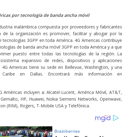
éricas por tecnología de banda ancha móvil
dustria inalámbrica compuesta por proveedores y fabricantes
n de la organización es promover, facilitar y abogar por la
 de tecnologías 3GPP en toda América. 4G Americas contribuye
ecnologías de banda ancha móvil 3GPP en toda América y a que
primer puesto entre todas las tecnologías de la región. La
cosistema expansivo de redes, dispositivos y aplicaciones
. 4G Americas tiene su sede en Bellevue, Washington, y una
 Caribe en Dallas. Encontrará más información en
G Américas incluyen a: Alcatel-Lucent, América Móvil, AT&T,
, Gemalto, HP, Huawei, Nokia Siemens Networks, Openwave,
 (RIM), Rogers, T-Mobile USA y Telefónica.