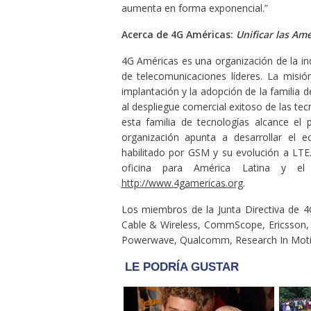
aumenta en forma exponencial.”
Acerca de 4G Américas:
Unificar las Am
4G Américas es una organización de la in
de telecomunicaciones líderes. La misió
implantación y la adopción de la familia
al despliegue comercial exitoso de las t
esta familia de tecnologías alcance el 
organización apunta a desarrollar el e
habilitado por GSM y su evolución a LTE
oficina para América Latina y el
http://www.4gamericas.org
.
Los miembros de la Junta Directiva de 4
Cable & Wireless, CommScope, Ericsson
Powerwave, Qualcomm, Research In Motion