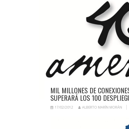
MIL MILLONES DE CONEXIONES
SUPERARÁ LOS 100 DESPLIEG
17/02/2012
ALBERTO MARÍN MORÁN