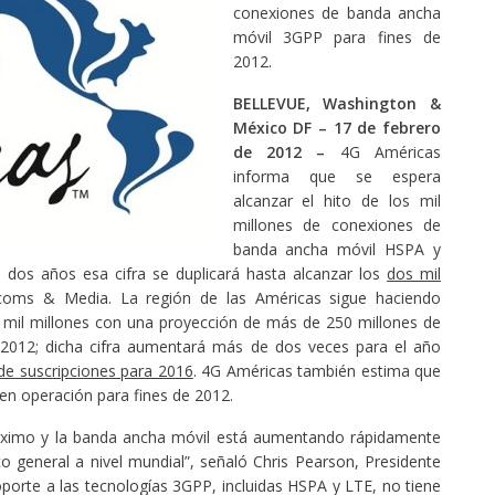
conexiones de banda ancha
móvil 3GPP para fines de
2012.
BELLEVUE, Washington &
México DF – 17 de febrero
de 2012 –
4G Américas
informa que se espera
alcanzar el hito de los mil
millones de conexiones de
banda ancha móvil HSPA y
dos años esa cifra se duplicará hasta alcanzar los
dos mil
coms & Media. La región de las Américas sigue haciendo
os mil millones con una proyección de más de 250 millones de
 2012; dicha cifra aumentará más de dos veces para el año
de suscripciones para 2016
. 4G Américas también estima que
n operación para fines de 2012.
máximo y la banda ancha móvil está aumentando rápidamente
o general a nivel mundial”, señaló Chris Pearson, Presidente
porte a las tecnologías 3GPP, incluidas HSPA y LTE, no tiene