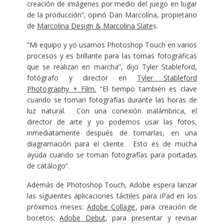
creación de imágenes por medio del juego en lugar
de la producción”, opinó Dan Marcolina, propietario
de
Marcolina Design & Marcolina Slate
s.
“Mi equipo y yo usamos Photoshop Touch en varios
procesos y es brillante para las tomas fotográficas
que se realizan en marcha”, dijo Tyler Stableford,
fotógrafo y director en
Tyler Stableford
Photography + Film.
“El tiempo también es clave
cuando se toman fotografías durante las horas de
luz natural. Con una conexión inalámbrica, el
director de arte y yo podemos usar las fotos,
inmediatamente después de tomarlas, en una
diagramación para el cliente. Esto es de mucha
ayuda cuando se toman fotografías para portadas
de catálogo”.
Además de Photoshop Touch, Adobe espera lanzar
las siguientes aplicaciones táctiles para iPad en los
próximos meses:
Adobe Collage
, para creación de
bocetos;
Adobe Debut
, para presentar y revisar