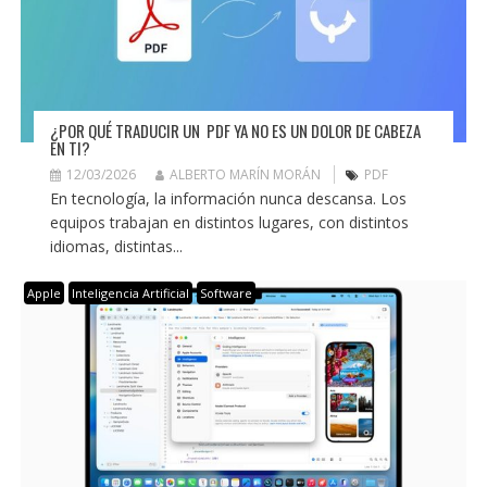
¿POR QUÉ TRADUCIR UN PDF YA NO ES UN DOLOR DE CABEZA
EN TI?
12/03/2026
ALBERTO MARÍN MORÁN
PDF
En tecnología, la información nunca descansa. Los
equipos trabajan en distintos lugares, con distintos
idiomas, distintas...
Apple
Inteligencia Artificial
Software