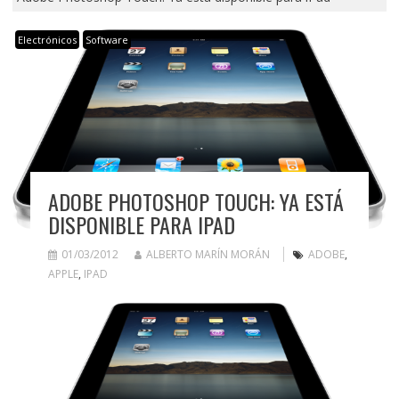
Electrónicos
Software
ADOBE PHOTOSHOP TOUCH: YA ESTÁ
DISPONIBLE PARA IPAD
01/03/2012
ALBERTO MARÍN MORÁN
ADOBE
,
APPLE
,
IPAD