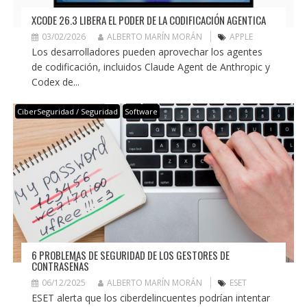
XCODE 26.3 LIBERA EL PODER DE LA CODIFICACIÓN AGENTICA
03/02/2026
ALBERTO MARÍN MORÁN
APPLE
Los desarrolladores pueden aprovechar los agentes
de codificación, incluidos Claude Agent de Anthropic y
Codex de...
CiberSeguridad / Seguridad
Software
6 PROBLEMAS DE SEGURIDAD DE LOS GESTORES DE
CONTRASEÑAS
06/12/2025
ALBERTO MARÍN MORÁN
ESET
ESET alerta que los ciberdelincuentes podrían intentar