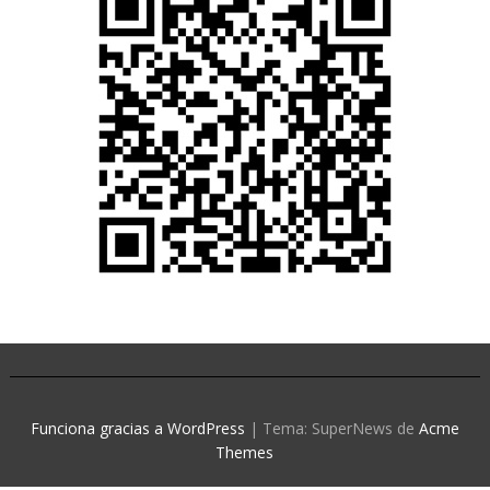
Funciona gracias a WordPress
|
Tema: SuperNews de
Acme
Themes