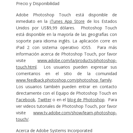
Precio y Disponibilidad
Adobe Photoshop Touch está disponible de
inmediato en la
iTunes App Store
de los Estados
Unidos por US$9,99 dólares. Photoshop Touch
está disponible en la mayoría de las geografías con
soporte para idioma inglés. La aplicación corre en
iPad 2 con sistema operativo iOS5. Para más
información acerca de Photoshop Touch, por favor
visite
www.adobe.com/la/products/photoshop-
touch.html
. Los usuarios pueden expresar sus
comentarios en el sitio de la comunidad
www.feedback.photoshop.com/photoshop_family
.
Los usuarios también pueden entrar en contacto
directamente con el Equipo de Photoshop Touch en
Facebook
,
Twitter
o en el
blog de Photoshop
. Para
ver videos tutoriales de Photoshop Touch, por favor
visite
www.tv.adobe.com/show/learn-photoshop-
touch/
.
Acerca de Adobe Systems Incorporated