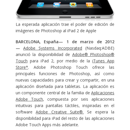
La esperada aplicación trae el poder de edición de
imágenes de Photoshop al iPad 2 de Apple
BARCELONA, España— 1 de marzo de 2012
—
Adobe Systems Incorporated
(Nasdaq:ADBE)
anunció la disponibilidad de
Adobe® Photoshop®
Touch
para iPad 2, por medio de la
iTunes App
Store*
. Adobe Photoshop Touch ofrece las
principales funciones de Photoshop, así como
nuevas capacidades para crear y compartir, en una
aplicación diseñada para tabletas. La aplicación es
un componente central de la familia de
Aplicaciones
Adobe Touch
, compuesta por seis aplicaciones
intuitivas para pantallas táctiles, inspiradas en el
software
Adobe Creative Suite®.
Se espera la
disponibilidad para iPad del resto de las aplicaciones
Adobe Touch Apps más adelante.