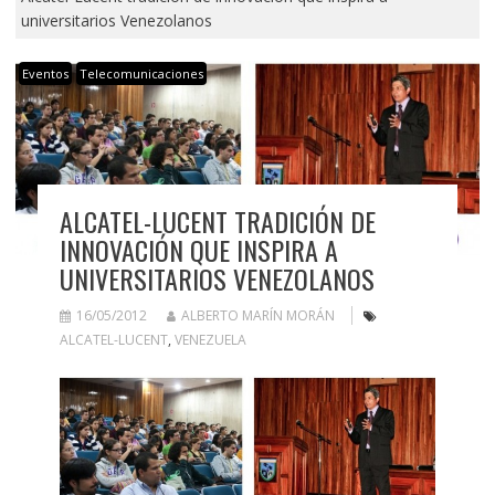
universitarios Venezolanos
Eventos
Telecomunicaciones
ALCATEL-LUCENT TRADICIÓN DE
INNOVACIÓN QUE INSPIRA A
UNIVERSITARIOS VENEZOLANOS
16/05/2012
ALBERTO MARÍN MORÁN
ALCATEL-LUCENT
,
VENEZUELA