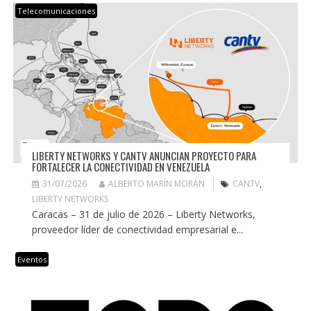
Telecomunicaciones
LIBERTY NETWORKS Y CANTV ANUNCIAN PROYECTO PARA
FORTALECER LA CONECTIVIDAD EN VENEZUELA
31/07/2026
ALBERTO MARÍN MORÁN
CANTV
,
LIBERTY NETWORKS
Caracas – 31 de julio de 2026 – Liberty Networks,
proveedor líder de conectividad empresarial e...
Eventos