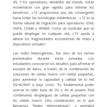
3G. Y los operadores, alrededor del mundo, están
moviéndose con gran rapidez para obtener los
beneficios. LTE proporciona una vía convergente
hacia todas las tecnologías inalámbricas. LTE es la
forma natural de migración para operadores GSM,
HSPA, CDMA y WiMAX. Como un estándar que se
puede desplegar en cualquier red, LTE ayuda a
alinear los fragmentados ecosistemas de redes y
dispositivos actuales”.
Las redes heterogéneas, fue otro de los temas
presentados durante estas Jornadas. Los
estudiantes conocieron los desafíos para afrontar el
tsunami de datos, a través de la combinación de
soluciones de celdas macro con celdas pequeñas,
para aumentar la capacidad y calidad de la red
3G/4G/WiFi a bajo costo. “Es fundamental poder
acercar la radio base de 3G o 4G al usuario final
combinando despliegues de celdas pequeñas con
las celdas macro. Esta combinación, es lo que
llamamos “Redes Heterogéneas”, y permitirá