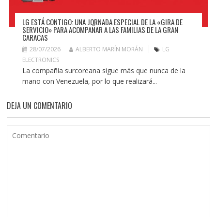
LG ESTÁ CONTIGO: UNA JORNADA ESPECIAL DE LA «GIRA DE
SERVICIO» PARA ACOMPAÑAR A LAS FAMILIAS DE LA GRAN
CARACAS
28/07/2026
ALBERTO MARÍN MORÁN
LG
ELECTRONICS
La compañía surcoreana sigue más que nunca de la
mano con Venezuela, por lo que realizará...
DEJA UN COMENTARIO