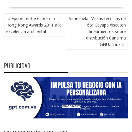
NAVEGACIÓN
Epson recibe el premio
Venezuela: Mesas técnicas de
DE
Hong Kong Awards 2011 a la
6ta Cayapa discuten
ENTRADAS
excelencia ambiental
lineamientos sobre
distribución Canaima
GNU/Linux
PUBLICIDAD