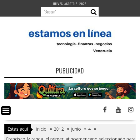
Saltar
JUEVES, AGOSTO 6, 2026
al
contenido
PUBLICIDAD
Estas aquí
Inicio
2012
junio
4
Francisco Miranda, el primer latinoamericano seleccionado para