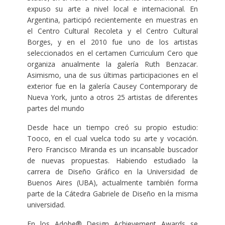
expuso su arte a nivel local e internacional. En
Argentina, participó recientemente en muestras en
el Centro Cultural Recoleta y el Centro Cultural
Borges, y en el 2010 fue uno de los artistas
seleccionados en el certamen Curriculum Cero que
organiza anualmente la galería Ruth Benzacar.
Asimismo, una de sus últimas participaciones en el
exterior fue en la galería Causey Contemporary de
Nueva York, junto a otros 25 artistas de diferentes
partes del mundo
Desde hace un tiempo creó su propio estudio:
Tooco, en el cual vuelca todo su arte y vocación.
Pero Francisco Miranda es un incansable buscador
de nuevas propuestas. Habiendo estudiado la
carrera de Diseño Gráfico en la Universidad de
Buenos Aires (UBA), actualmente también forma
parte de la Cátedra Gabriele de Diseño en la misma
universidad.
En los Adobe® Design Achievement Awards se