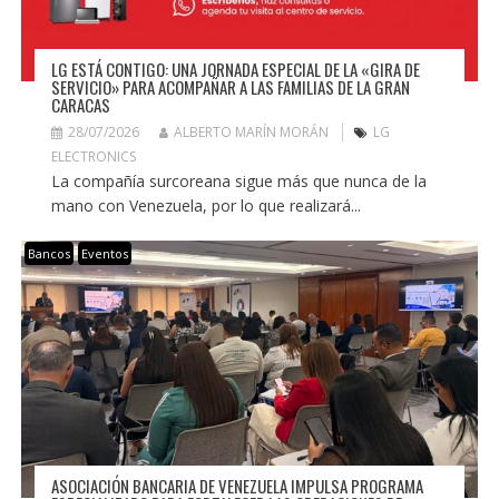
LG ESTÁ CONTIGO: UNA JORNADA ESPECIAL DE LA «GIRA DE
SERVICIO» PARA ACOMPAÑAR A LAS FAMILIAS DE LA GRAN
CARACAS
28/07/2026
ALBERTO MARÍN MORÁN
LG
ELECTRONICS
La compañía surcoreana sigue más que nunca de la
mano con Venezuela, por lo que realizará...
Bancos
Eventos
ASOCIACIÓN BANCARIA DE VENEZUELA IMPULSA PROGRAMA