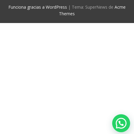
Funciona gracias a WordPress
|
Tema: SuperNews de
Acme
Themes