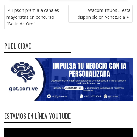
NAVEGACIÓN
Epson premia a canales
Wacom Intuos 5 está
DE
mayoristas en concurso
disponible en Venezuela
ENTRADAS
“Botín de Oro”
PUBLICIDAD
ESTAMOS EN LÍNEA YOUTUBE