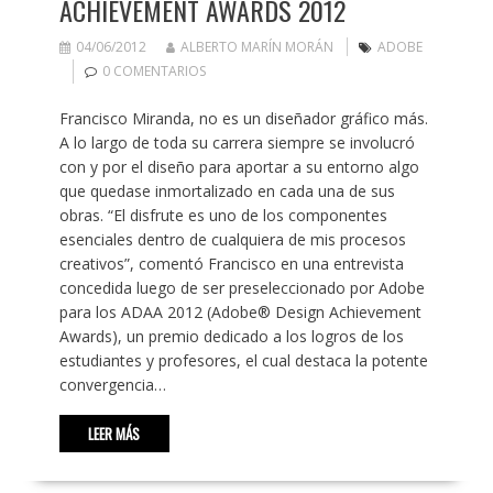
ACHIEVEMENT AWARDS 2012
04/06/2012
ALBERTO MARÍN MORÁN
ADOBE
0 COMENTARIOS
Francisco Miranda, no es un diseñador gráfico más.
A lo largo de toda su carrera siempre se involucró
con y por el diseño para aportar a su entorno algo
que quedase inmortalizado en cada una de sus
obras. “El disfrute es uno de los componentes
esenciales dentro de cualquiera de mis procesos
creativos”, comentó Francisco en una entrevista
concedida luego de ser preseleccionado por Adobe
para los ADAA 2012 (Adobe® Design Achievement
Awards), un premio dedicado a los logros de los
estudiantes y profesores, el cual destaca la potente
convergencia…
LEER MÁS