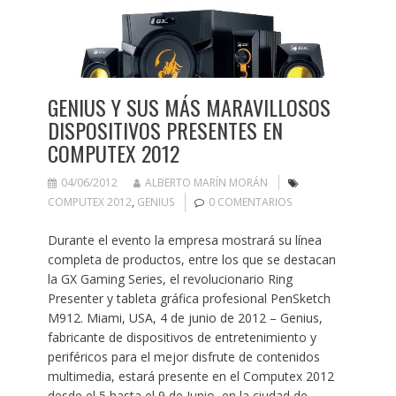
GENIUS Y SUS MÁS MARAVILLOSOS
DISPOSITIVOS PRESENTES EN
COMPUTEX 2012
04/06/2012
ALBERTO MARÍN MORÁN
COMPUTEX 2012
,
GENIUS
0 COMENTARIOS
Durante el evento la empresa mostrará su línea
completa de productos, entre los que se destacan
la GX Gaming Series, el revolucionario Ring
Presenter y tableta gráfica profesional PenSketch
M912. Miami, USA, 4 de junio de 2012 – Genius,
fabricante de dispositivos de entretenimiento y
periféricos para el mejor disfrute de contenidos
multimedia, estará presente en el Computex 2012
desde el 5 hasta el 9 de Junio, en la ciudad de