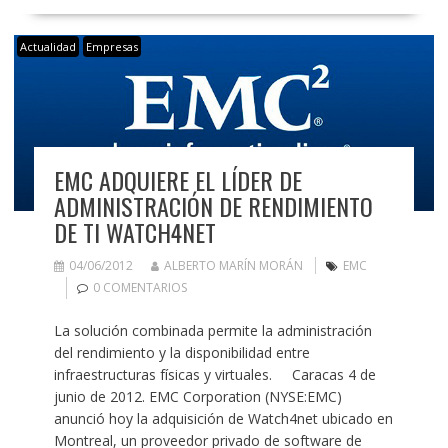
Actualidad
Empresas
EMC ADQUIERE EL LÍDER DE
ADMINISTRACIÓN DE RENDIMIENTO
DE TI WATCH4NET
04/06/2012
ALBERTO MARÍN MORÁN
EMC
0 COMENTARIOS
La solución combinada permite la administración
del rendimiento y la disponibilidad entre
infraestructuras físicas y virtuales. Caracas 4 de
junio de 2012. EMC Corporation (NYSE:EMC)
anunció hoy la adquisición de Watch4net ubicado en
Montreal, un proveedor privado de software de