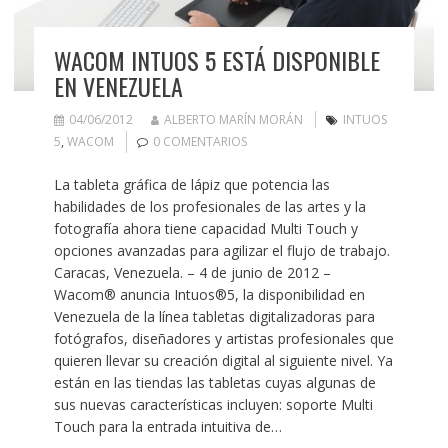
WACOM INTUOS 5 ESTÁ DISPONIBLE
EN VENEZUELA
04/06/2012
ALBERTO MARÍN MORÁN
INTUOS
5
,
WACOM
0 COMENTARIOS
La tableta gráfica de lápiz que potencia las
habilidades de los profesionales de las artes y la
fotografía ahora tiene capacidad Multi Touch y
opciones avanzadas para agilizar el flujo de trabajo.
Caracas, Venezuela. – 4 de junio de 2012 –
Wacom® anuncia Intuos®5, la disponibilidad en
Venezuela de la línea tabletas digitalizadoras para
fotógrafos, diseñadores y artistas profesionales que
quieren llevar su creación digital al siguiente nivel. Ya
están en las tiendas las tabletas cuyas algunas de
sus nuevas características incluyen: soporte Multi
Touch para la entrada intuitiva de…