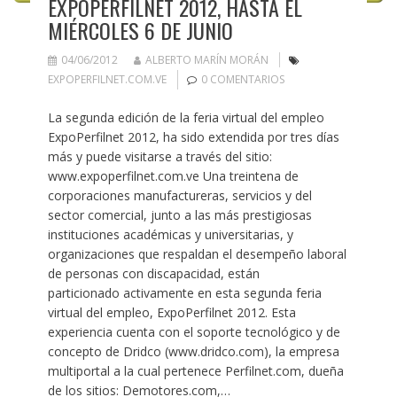
EXPOPERFILNET 2012, HASTA EL
MIÉRCOLES 6 DE JUNIO
04/06/2012
ALBERTO MARÍN MORÁN
EXPOPERFILNET.COM.VE
0 COMENTARIOS
La segunda edición de la feria virtual del empleo
ExpoPerfilnet 2012, ha sido extendida por tres días
más y puede visitarse a través del sitio:
www.expoperfilnet.com.ve Una treintena de
corporaciones manufactureras, servicios y del
sector comercial, junto a las más prestigiosas
instituciones académicas y universitarias, y
organizaciones que respaldan el desempeño laboral
de personas con discapacidad, están
particionado activamente en esta segunda feria
virtual del empleo, ExpoPerfilnet 2012. Esta
experiencia cuenta con el soporte tecnológico y de
concepto de Dridco (www.dridco.com), la empresa
multiportal a la cual pertenece Perfilnet.com, dueña
de los sitios: Demotores.com,…