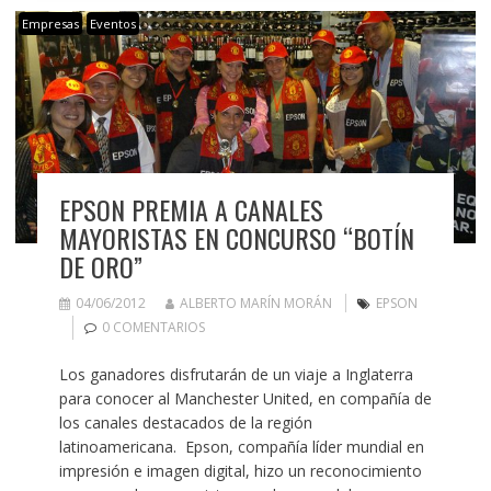
Empresas
Eventos
EPSON PREMIA A CANALES
MAYORISTAS EN CONCURSO “BOTÍN
DE ORO”
04/06/2012
ALBERTO MARÍN MORÁN
EPSON
0 COMENTARIOS
Los ganadores disfrutarán de un viaje a Inglaterra
para conocer al Manchester United, en compañía de
los canales destacados de la región
latinoamericana. Epson, compañía líder mundial en
impresión e imagen digital, hizo un reconocimiento