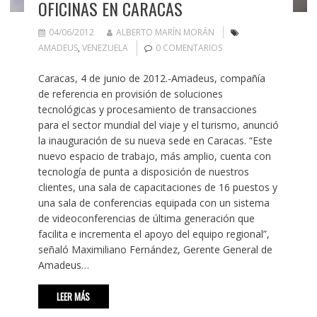
OFICINAS EN CARACAS
04/06/2012
ALBERTO MARÍN MORÁN
AMADEUS
,
VENEZUELA
0 COMENTARIOS
Caracas, 4 de junio de 2012.-Amadeus, compañía
de referencia en provisión de soluciones
tecnológicas y procesamiento de transacciones
para el sector mundial del viaje y el turismo, anunció
la inauguración de su nueva sede en Caracas. “Este
nuevo espacio de trabajo, más amplio, cuenta con
tecnología de punta a disposición de nuestros
clientes, una sala de capacitaciones de 16 puestos y
una sala de conferencias equipada con un sistema
de videoconferencias de última generación que
facilita e incrementa el apoyo del equipo regional”,
señaló Maximiliano Fernández, Gerente General de
Amadeus…
LEER MÁS