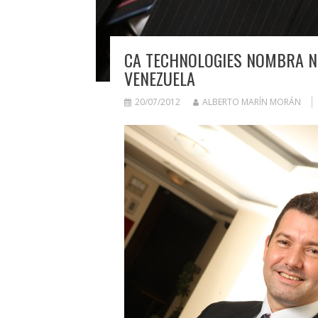
CA TECHNOLOGIES NOMBRA N
VENEZUELA
20/07/2012
ALBERTO MARÍN MORÁN