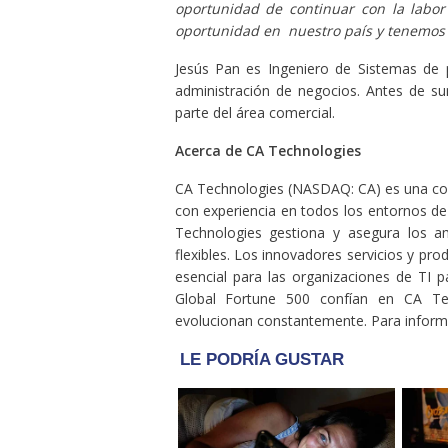
oportunidad de continuar con la labo
oportunidad en nuestro país y tenemos 
Jesús Pan es Ingeniero de Sistemas de p
administración de negocios. Antes de 
parte del área comercial.
Acerca de CA Technologies
CA Technologies (NASDAQ: CA) es una com
con experiencia en todos los entornos de 
Technologies gestiona y asegura los am
flexibles. Los innovadores servicios y pr
esencial para las organizaciones de TI pa
Global Fortune 500 confían en CA Te
evolucionan constantemente. Para informa