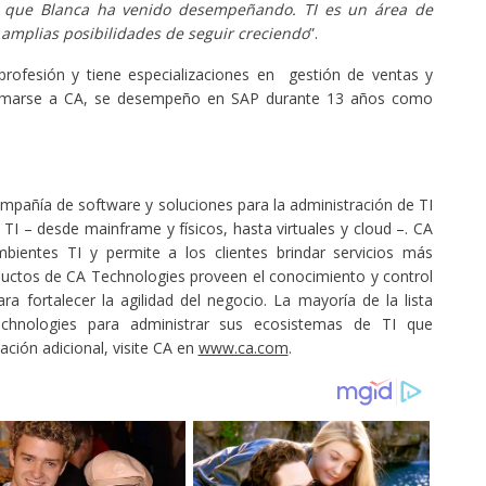
r que Blanca ha venido desempeñando. TI es un área de
amplias posibilidades de seguir creciendo
”.
rofesión y tiene especializaciones en gestión de ventas y
sumarse a CA, se desempeño en SAP durante 13 años como
pañía de software y soluciones para la administración de TI
TI – desde mainframe y físicos, hasta virtuales y cloud –. CA
bientes TI y permite a los clientes brindar servicios más
oductos de CA Technologies proveen el conocimiento y control
ra fortalecer la agilidad del negocio. La mayoría de la lista
chnologies para administrar sus ecosistemas de TI que
ción adicional, visite CA en
www.ca.com
.