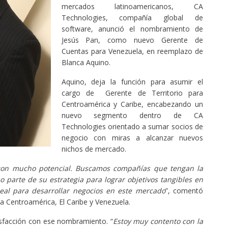
mercados latinoamericanos, CA
Technologies, compañía global de
software, anunció el nombramiento de
Jesús Pan, como nuevo Gerente de
Cuentas para Venezuela, en reemplazo de
Blanca Aquino.
Aquino, deja la función para asumir el
cargo de Gerente de Territorio para
Centroamérica y Caribe, encabezando un
nuevo segmento dentro de CA
Technologies orientado a sumar socios de
negocio con miras a alcanzar nuevos
nichos de mercado.
con mucho potencial. Buscamos compañías que tengan la
 parte de su estrategia para lograr objetivos tangibles en
deal para desarrollar negocios en este mercado
”, comentó
a Centroamérica, El Caribe y Venezuela.
isfacción con ese nombramiento. “
Estoy muy contento con la