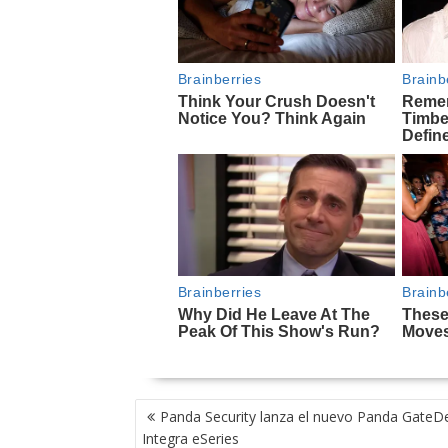
NAVEGACIÓN
Panda Security lanza el nuevo Panda GateD
DE
Integra eSeries