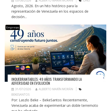
03/08/2026
ALBERTO MARÍN MORÁN
ONU
Agosto, 2026. En un hito histórico para la
representación de Venezuela en los espacios de
decisión...
Empresas
INQUEBRANTABLES: 49 AÑOS TRANSFORMANDO LA
ADVERSIDAD EN EVOLUCIÓN
31/07/2026
ALBERTO MARÍN MORÁN
BEKESANTOS
Por: Laszlo Beke – BekeSantos Recientemente,
Venezuela acaba de experimentar un doble terremoto
que ha afectado...