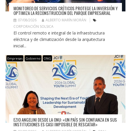
MONITOREO DE SERVICIOS CRÍTICOS PROTEGE LA INVERSIÓN Y
OPTIMIZA LA RECONSTRUCCIÓN DEL PARQUE EMPRESARIAL
07/08/2026
ALBERTO MARÍN MORÁN
CORPORACIÓN SOLSICA
El control remoto e integral de la infraestructura
eléctrica y de climatización desde la arquitectura
inicial...
Empresas
Gobierno
ONG
EZIO ANGELINI DESDE LA ONU: «UN PAÍS SIN CONFIANZA EN SUS
INSTITUCIONES ES CASI IMPOSIBLE DE RESCATAR»