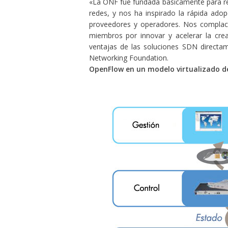
«La ONF fue fundada básicamente para r
redes, y nos ha inspirado la rápida ad
proveedores y operadores. Nos complace
miembros por innovar y acelerar la crea
ventajas de las soluciones SDN directam
Networking Foundation.
OpenFlow en un modelo virtualizado d