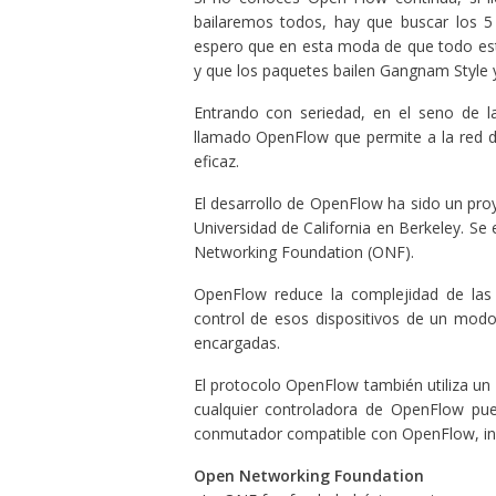
bailaremos todos, hay que buscar los 5
espero que en esta moda de que todo este
y que los paquetes bailen Gangnam Style y 
Entrando con seriedad, en el seno de la
llamado OpenFlow que permite a la red d
eficaz.
El desarrollo de OpenFlow ha sido un proy
Universidad de California en Berkeley. Se
Networking Foundation (ONF).
OpenFlow reduce la complejidad de las pi
control de esos dispositivos de un modo v
encargadas.
El protocolo OpenFlow también utiliza un 
cualquier controladora de OpenFlow pue
conmutador compatible con OpenFlow, in
Open Networking Foundation