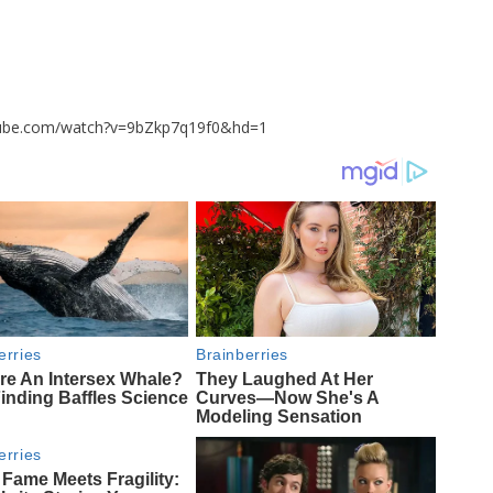
tube.com/watch?v=9bZkp7q19f0&hd=1