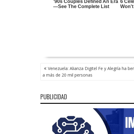
NAVEGACIÓN
Venezuela: Alianza Digitel Fe y Alegría ha be
DE
a más de 20 mil personas
ENTRADAS
PUBLICIDAD