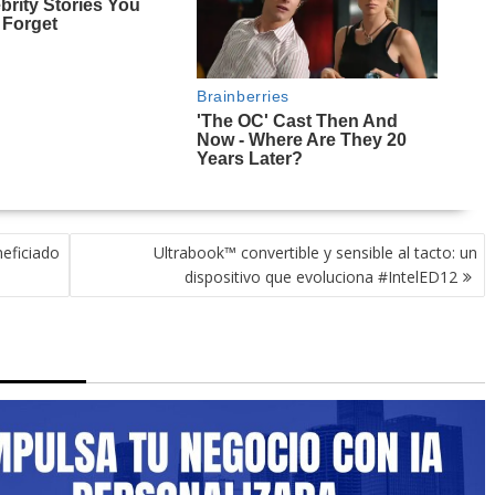
neficiado
Ultrabook™ convertible y sensible al tacto: un
dispositivo que evoluciona #IntelED12