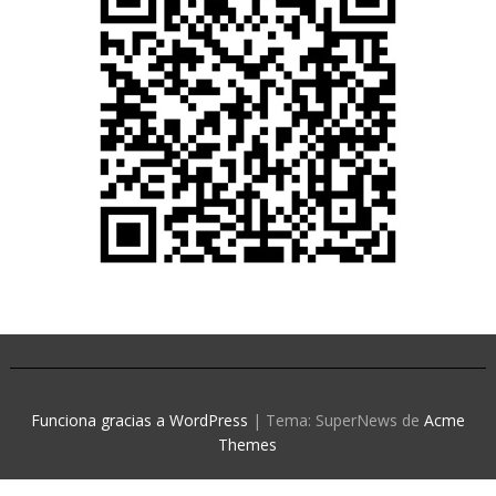
Funciona gracias a WordPress
|
Tema: SuperNews de
Acme
Themes