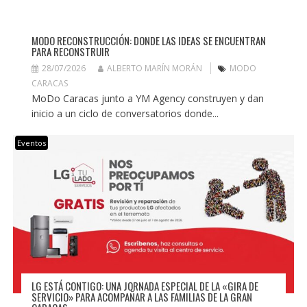
MODO RECONSTRUCCIÓN: DONDE LAS IDEAS SE ENCUENTRAN
PARA RECONSTRUIR
28/07/2026
ALBERTO MARÍN MORÁN
MODO
CARACAS
MoDo Caracas junto a YM Agency construyen y dan
inicio a un ciclo de conversatorios donde...
Eventos
LG ESTÁ CONTIGO: UNA JORNADA ESPECIAL DE LA «GIRA DE
SERVICIO» PARA ACOMPAÑAR A LAS FAMILIAS DE LA GRAN