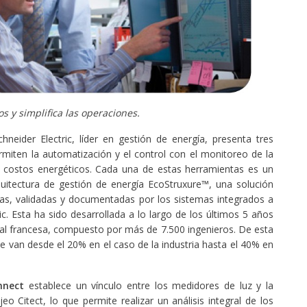
s y simplifica las operaciones.
chneider Electric, líder en gestión de energía, presenta tres
miten la automatización y el control con el monitoreo de la
 costos energéticos. Cada una de estas herramientas es un
itectura de gestión de energía EcoStruxure™, una solución
as, validadas y documentadas por los sistemas integrados a
ic. Esta ha sido desarrollada a lo largo de los últimos 5 años
nal francesa, compuesto por más de 7.500 ingenieros. De esta
ue van desde el 20% en el caso de la industria hasta el 40% en
nnect
establece un vínculo entre los medidores de luz y la
eo Citect, lo que permite realizar un análisis integral de los