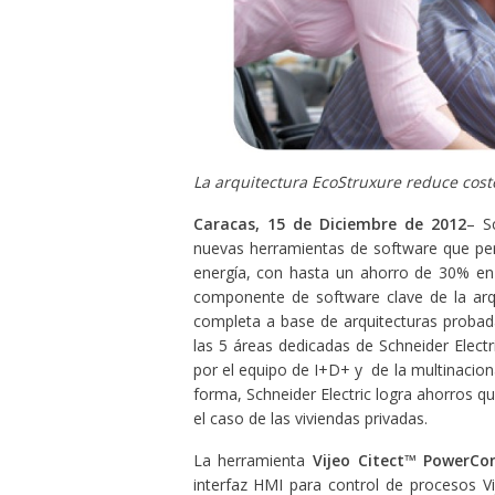
La arquitectura EcoStruxure reduce costo
Caracas, 15 de Diciembre de 2012
– S
nuevas herramientas de software que per
energía, con hasta un ahorro de 30% en
componente de software clave de la arqu
completa a base de arquitecturas probad
las 5 áreas dedicadas de Schneider Electr
por el equipo de I+D+ y de la multinacio
forma, Schneider Electric logra ahorros q
el caso de las viviendas privadas.
La herramienta
Vijeo Citect™ PowerCo
interfaz HMI para control de procesos Vij