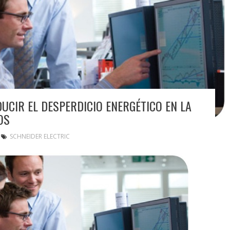
UCIR EL DESPERDICIO ENERGÉTICO EN LA
OS
SCHNEIDER ELECTRIC