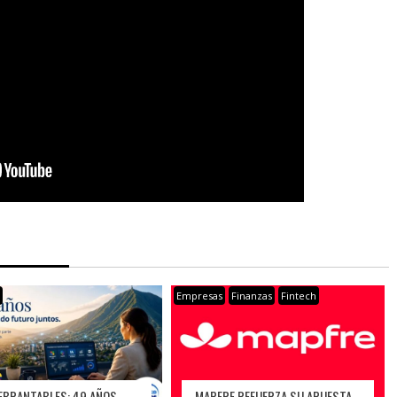
s
Empresas
Finanzas
Fintech
EBRANTABLES: 49 AÑOS
MAPFRE REFUERZA SU APUESTA