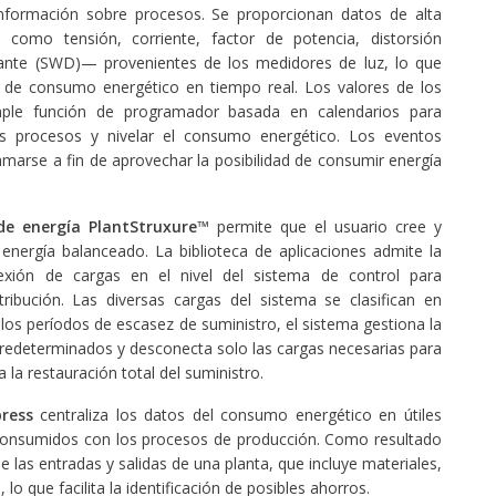
información sobre procesos. Se proporcionan datos de alta
 como tensión, corriente, factor de potencia, distorsión
ante (SWD)— provenientes de los medidores de luz, lo que
as de consumo energético en tiempo real. Los valores de los
ple función de programador basada en calendarios para
s procesos y nivelar el consumo energético. Los eventos
marse a fin de aprovechar la posibilidad de consumir energía
de energía PlantStruxure
™ permite que el usuario cree y
energía balanceado. La biblioteca de aplicaciones admite la
xión de cargas en el nivel del sistema de control para
tribución. Las diversas cargas del sistema se clasifican en
 los períodos de escasez de suministro, el sistema gestiona la
predeterminados y desconecta solo las cargas necesarias para
a la restauración total del suministro.
press
centraliza los datos del consumo energético en útiles
 consumidos con los procesos de producción. Como resultado
 las entradas y salidas de una planta, que incluye materiales,
lo que facilita la identificación de posibles ahorros.