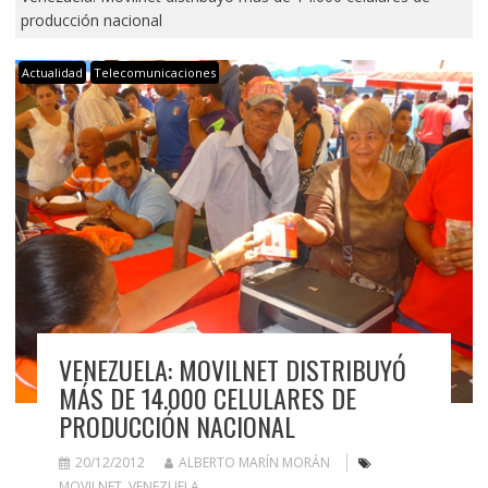
producción nacional
Actualidad
Telecomunicaciones
VENEZUELA: MOVILNET DISTRIBUYÓ
MÁS DE 14.000 CELULARES DE
PRODUCCIÓN NACIONAL
20/12/2012
ALBERTO MARÍN MORÁN
MOVILNET
,
VENEZUELA