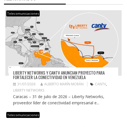
Telecomunicaciones
LIBERTY NETWORKS Y CANTV ANUNCIAN PROYECTO PARA
FORTALECER LA CONECTIVIDAD EN VENEZUELA
31/07/2026
ALBERTO MARÍN MORÁN
CANTV
,
LIBERTY NETWORKS
Caracas – 31 de julio de 2026 – Liberty Networks,
proveedor líder de conectividad empresarial e...
Telecomunicaciones