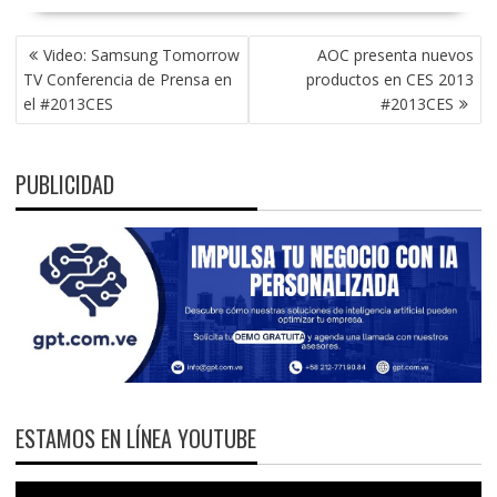
NAVEGACIÓN
Video: Samsung Tomorrow
AOC presenta nuevos
DE
TV Conferencia de Prensa en
productos en CES 2013
ENTRADAS
el #2013CES
#2013CES
PUBLICIDAD
ESTAMOS EN LÍNEA YOUTUBE