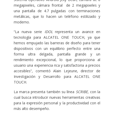
megapixeles, cámara frontal de 2 megapixeles y
una pantalla de 4.7 pulgadas con terminaciones
metálicas, que lo hacen un teléfono estilizado y
moderno.
“La nueva serie
IDOL
representa un avance en
tecnología para ALCATEL ONE TOUCH, ya que
hemos empujado las barreras de diseño para tener
dispositivos con un equilibrio perfecto entre una
forma ultra delgada, pantalla grande y un
rendimiento excepcional, lo que proporciona al
usuario una experiencia rica y satisfactoria a precios
accesibles”, comentó Alain Lejeune, director de
Investigación y Desarrollo para ALCATEL ONE
TOUCH.
La marca presenta también su línea
SCRIBE,
con la
cual busca introducir nuevas herramientas creativas
para la expresión personal y la productividad con el
más alto desempeño.