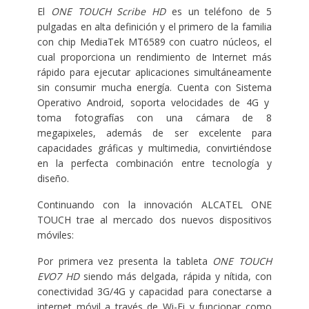
El
ONE TOUCH Scribe HD
es un teléfono de 5
pulgadas en alta definición y el primero de la familia
con chip MediaTek MT6589 con cuatro núcleos, el
cual proporciona un rendimiento de Internet más
rápido para ejecutar aplicaciones simultáneamente
sin consumir mucha energía. Cuenta con Sistema
Operativo Android, soporta velocidades de 4G y
toma fotografías con una cámara de 8
megapixeles, además de ser excelente para
capacidades gráficas y multimedia, convirtiéndose
en la perfecta combinación entre tecnología y
diseño.
Continuando con la innovación ALCATEL ONE
TOUCH trae al mercado dos nuevos dispositivos
móviles:
Por primera vez presenta la tableta
ONE TOUCH
EVO7 HD
siendo más delgada, rápida y nítida, con
conectividad 3G/4G y capacidad para conectarse a
internet móvil a través de Wi-Fi y funcionar como