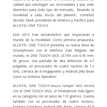
calidad que satisfagan sus necesidades y que sean
divertidos para todo tipo de mercado, llevando la
movilidad a cada rincón del planeta”, comentó
Nicolás Zibell, presidente de América y Pacífico para
ALCATEL ONE TOUCH.
Este 2013 trae lanzamientos que impactarán a
mundo de la movilidad. Como primera propuesta,
ALCATEL ONE TOUCH presenta su nueva línea de
Smartphones con el teléfono más delgado del
mundo, el
ONE TOUCH IDOL ULTRA
con 6.45 mm.
de grosor, una pantalla de alta definición de 4.7
pulgadas, un procesador de cuatro núcleos de 1.2
GHz, cámara de 8 megapixeles y Android Jelly Bean
como su Sistema Operativo.
ALCATEL ONE TOUCH busca romper otro record
con el
ONE TOUCH IDOL,
el Smartphone más ligero
en su categoría con un peso de 110 gramos. Cuenta
también con un procesador de cuatro núcleos,
Sistema Operativo Android Jelly Bean, cámara de 8