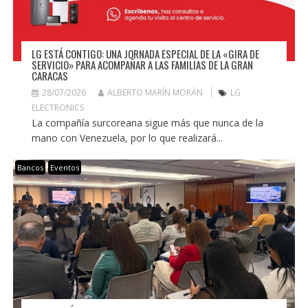
LG ESTÁ CONTIGO: UNA JORNADA ESPECIAL DE LA «GIRA DE
SERVICIO» PARA ACOMPAÑAR A LAS FAMILIAS DE LA GRAN
CARACAS
28/07/2026
ALBERTO MARÍN MORÁN
LG
ELECTRONICS
La compañía surcoreana sigue más que nunca de la
mano con Venezuela, por lo que realizará...
Bancos
Eventos