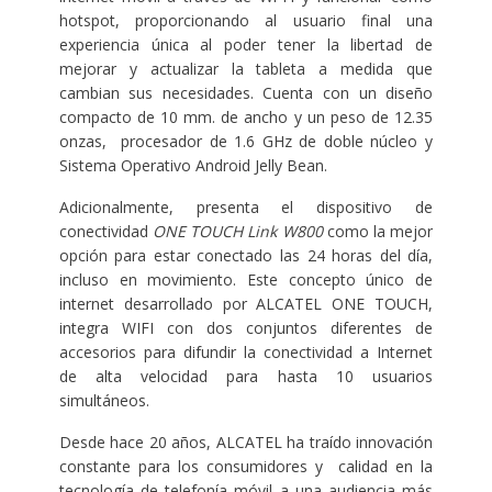
hotspot, proporcionando al usuario final una
experiencia única al poder tener la libertad de
mejorar y actualizar la tableta a medida que
cambian sus necesidades. Cuenta con un diseño
compacto de 10 mm. de ancho y un peso de 12.35
onzas, procesador de 1.6 GHz de doble núcleo y
Sistema Operativo Android Jelly Bean.
Adicionalmente, presenta el dispositivo de
conectividad
ONE TOUCH Link W800
como la mejor
opción para estar conectado las 24 horas del día,
incluso en movimiento. Este concepto único de
internet desarrollado por ALCATEL ONE TOUCH,
integra WIFI con dos conjuntos diferentes de
accesorios para difundir la conectividad a Internet
de alta velocidad para hasta 10 usuarios
simultáneos.
Desde hace 20 años, ALCATEL ha traído innovación
constante para los consumidores y calidad en la
tecnología de telefonía móvil a una audiencia más