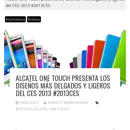
del CES 2013 #2013CES
Electrónicos
Eventos
ALCATEL ONE TOUCH PRESENTA LOS
DISEÑOS MÁS DELGADOS Y LIGEROS
DEL CES 2013 #2013CES
09/01/2013
ALBERTO MARÍN MORÁN
#2013CES
,
ALCATEL ONE TOUCH