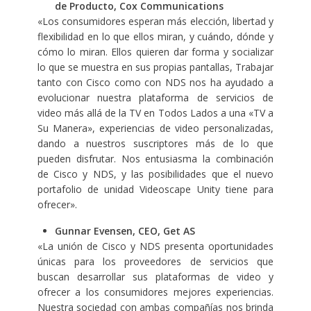
de Producto, Cox Communications
«Los consumidores esperan más elección, libertad y
flexibilidad en lo que ellos miran, y cuándo, dónde y
cómo lo miran. Ellos quieren dar forma y socializar
lo que se muestra en sus propias pantallas, Trabajar
tanto con Cisco como con NDS nos ha ayudado a
evolucionar nuestra plataforma de servicios de
video más allá de la TV en Todos Lados a una «TV a
Su Manera», experiencias de video personalizadas,
dando a nuestros suscriptores más de lo que
pueden disfrutar. Nos entusiasma la combinación
de Cisco y NDS, y las posibilidades que el nuevo
portafolio de unidad Videoscape Unity tiene para
ofrecer».
Gunnar Evensen, CEO, Get AS
«La unión de Cisco y NDS presenta oportunidades
únicas para los proveedores de servicios que
buscan desarrollar sus plataformas de video y
ofrecer a los consumidores mejores experiencias.
Nuestra sociedad con ambas compañías nos brinda