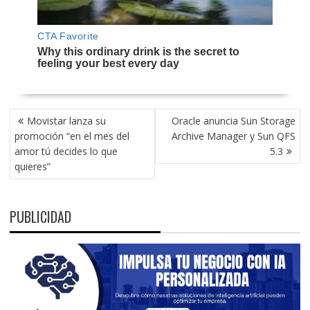
NAVEGACIÓN
Movistar lanza su
Oracle anuncia Sun Storage
DE
promoción “en el mes del
Archive Manager y Sun QFS
ENTRADAS
amor tú decides lo que
5.3
quieres”
PUBLICIDAD