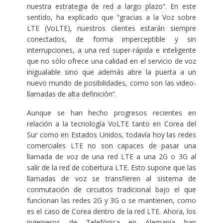
nuestra estrategia de red a largo plazo”. En este
sentido, ha explicado que “gracias a la Voz sobre
LTE (VoLTE), nuestros clientes estarán siempre
conectados, de forma imperceptible y sin
interrupciones, a una red super-rápida e inteligente
que no sólo ofrece una calidad en el servicio de voz
inigualable sino que además abre la puerta a un
nuevo mundo de posibilidades, como son las video-
llamadas de alta definición”.
Aunque se han hecho progresos recientes en
relación a la tecnología VoLTE tanto en Corea del
Sur como en Estados Unidos, todavía hoy las redes
comerciales LTE no son capaces de pasar una
llamada de voz de una red LTE a una 2G o 3G al
salir de la red de cobertura LTE. Esto supone que las
llamadas de voz se transfieren al sistema de
conmutación de circuitos tradicional bajo el que
funcionan las redes 2G y 3G o se mantienen, como
es el caso de Corea dentro de la red LTE. Ahora, los
ingenieros de Telefónica en Alemania han