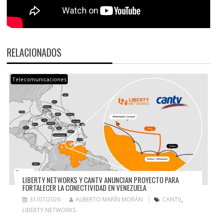
RELACIONADOS
Telecomunicaciones
LIBERTY NETWORKS Y CANTV ANUNCIAN PROYECTO PARA
FORTALECER LA CONECTIVIDAD EN VENEZUELA
31/07/2026
ALBERTO MARÍN MORÁN
CANTV
,
LIBERTY NETWORKS