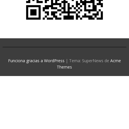
Funciona gracias a WordPress
|
Tema: SuperNews de
Acme
Themes