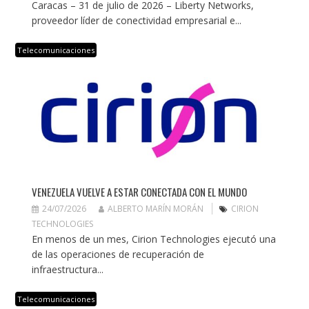
Caracas – 31 de julio de 2026 – Liberty Networks,
proveedor líder de conectividad empresarial e...
Telecomunicaciones
VENEZUELA VUELVE A ESTAR CONECTADA CON EL MUNDO
24/07/2026
ALBERTO MARÍN MORÁN
CIRION
TECHNOLOGIES
En menos de un mes, Cirion Technologies ejecutó una
de las operaciones de recuperación de
infraestructura...
Telecomunicaciones