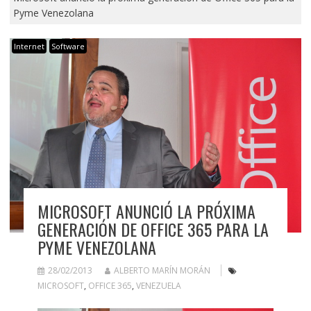
Pyme Venezolana
Internet
Software
MICROSOFT ANUNCIÓ LA PRÓXIMA
GENERACIÓN DE OFFICE 365 PARA LA
PYME VENEZOLANA
28/02/2013
ALBERTO MARÍN MORÁN
MICROSOFT
,
OFFICE 365
,
VENEZUELA