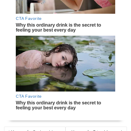
NAVEGACIÓN