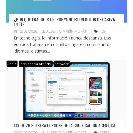
¿POR QUÉ TRADUCIR UN PDF YA NO ES UN DOLOR DE CABEZA
EN TI?
12/03/2026
ALBERTO MARÍN MORÁN
PDF
En tecnología, la información nunca descansa. Los
equipos trabajan en distintos lugares, con distintos
idiomas, distintas...
Apple
Inteligencia Artificial
Software
XCODE 26.3 LIBERA EL PODER DE LA CODIFICACIÓN AGENTICA
03/02/2026
ALBERTO MARÍN MORÁN
APPLE