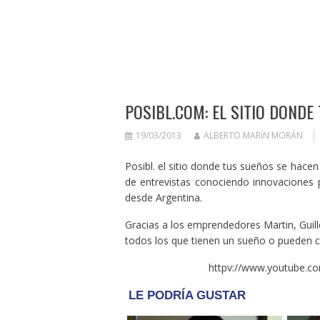
POSIBL.COM: EL SITIO DONDE
19/03/2013
ALBERTO MARÍN MORÁN
Posibl. el sitio donde tus sueños se hacen
de entrevistas conociendo innovaciones 
desde Argentina.
Gracias a los emprendedores Martin, Guil
todos los que tienen un sueño o pueden c
httpv://www.youtube.c