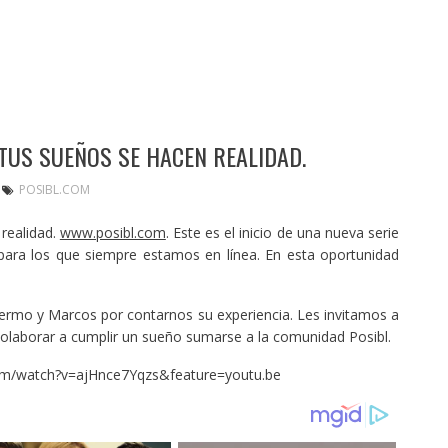
 TUS SUEÑOS SE HACEN REALIDAD.
POSIBL.COM
 realidad.
www.posibl.com
. Este es el inicio de una nueva serie
para los que siempre estamos en línea. En esta oportunidad
lermo y Marcos por contarnos su experiencia. Les invitamos a
olaborar a cumplir un sueño sumarse a la comunidad Posibl.
om/watch?v=ajHnce7Yqzs&feature=youtu.be