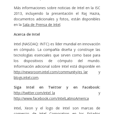
Más informaciones sobre noticias de Intel en la ISC
2013, incluyendo la presentación el Raj Hazra,
documentos adicionales y fotos, están disponibles
en la
Sala de Prensa de Intel
.
Acerca de Intel
Intel (NASDAQ: INTC) es líder mundial en innovación
en cómputo. La compañía diseña y construye las
tecnologías esenciales que sirven como base para
los dispositivos de cómputo del mundo.
Información adicional sobre Intel está disponible en
http://newsroom.intel.com/community/es_lar
y
blogs.intel.com
.
Siga Intel en Twitter y en Facebook:
http://twitter.com/intel_la
y
http://www.facebook.com/IntelLatinoAmerica
Intel, Xeon y el logo de Intel son marcas de
comercio de Intel Corporation en los Estados