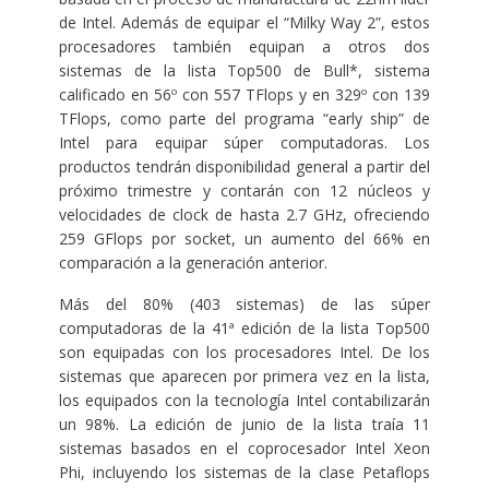
de Intel. Además de equipar el “Milky Way 2”, estos
procesadores también equipan a otros dos
sistemas de la lista Top500 de Bull*, sistema
calificado en 56º con 557 TFlops y en 329º con 139
TFlops, como parte del programa “early ship” de
Intel para equipar súper computadoras. Los
productos tendrán disponibilidad general a partir del
próximo trimestre y contarán con 12 núcleos y
velocidades de clock de hasta 2.7 GHz, ofreciendo
259 GFlops por socket, un aumento del 66% en
comparación a la generación anterior.
Más del 80% (403 sistemas) de las súper
computadoras de la 41ª edición de la lista Top500
son equipadas con los procesadores Intel. De los
sistemas que aparecen por primera vez en la lista,
los equipados con la tecnología Intel contabilizarán
un 98%. La edición de junio de la lista traía 11
sistemas basados en el coprocesador Intel Xeon
Phi, incluyendo los sistemas de la clase Petaflops