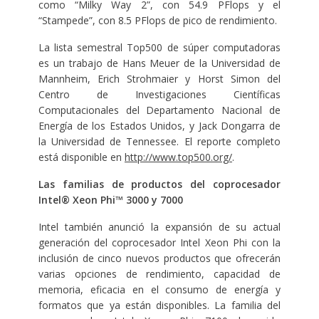
como “Milky Way 2”, con 54.9 PFlops y el
“Stampede”, con 8.5 PFlops de pico de rendimiento.
La lista semestral Top500 de súper computadoras
es un trabajo de Hans Meuer de la Universidad de
Mannheim, Erich Strohmaier y Horst Simon del
Centro de Investigaciones Científicas
Computacionales del Departamento Nacional de
Energía de los Estados Unidos, y Jack Dongarra de
la Universidad de Tennessee. El reporte completo
está disponible en
http://www.top500.org/
.
Las familias de productos del coprocesador
Intel® Xeon Phi™ 3000 y 7000
Intel también anunció la expansión de su actual
generación del coprocesador Intel Xeon Phi con la
inclusión de cinco nuevos productos que ofrecerán
varias opciones de rendimiento, capacidad de
memoria, eficacia en el consumo de energía y
formatos que ya están disponibles. La familia del