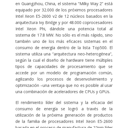
en Guangzhou, China, el sistema “Milky Way 2” está
equipado por 32.000 de los próximos procesadores
Intel Xeon E5-2600 v2 de 12 núcleos basados en la
arquitectura Ivy Bridge y por 48.000 coprocesadores
Intel Xeon Phi, dándole una potencia total al
sistema de 17.8 MW. No sólo es el más rápido, sino
también uno de los más eficaces sistemas en el
consumo de energía dentro de la lista Top500. El
sistema utiliza una “arquitectura neo-heterogénea”,
según la cual el diseño de hardware tiene múltiples
tipos de capacidades de procesamiento que se
accede por un modelo de programación común,
agilizando los procesos de desenvolvimiento y
optimización –una ventaja que no es posible al usar
una combinación de aceleradores de CPUs y GPUs.
El rendimiento líder del sistema y la eficacia del
consumo de energía se logró a través de la
utilización de la próxima generación de productos
de la familia de procesadores Intel Xeon E5-2600
basada en el proceso de manufactura de 22nm líder