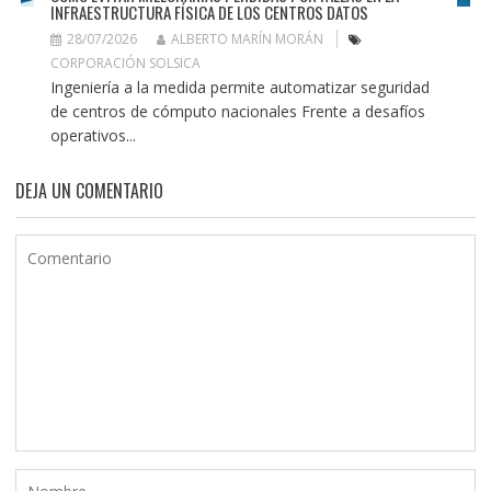
INFRAESTRUCTURA FÍSICA DE LOS CENTROS DATOS
28/07/2026
ALBERTO MARÍN MORÁN
CORPORACIÓN SOLSICA
Ingeniería a la medida permite automatizar seguridad
de centros de cómputo nacionales Frente a desafíos
operativos...
DEJA UN COMENTARIO