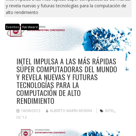
y revela nuevas y futuras tecnologías para la computación de
alto rendimiento
Eventos
Hardware
INTEL IMPULSA A LAS MÁS RÁPIDAS
SÚPER COMPUTADORAS DEL MUNDO
Y REVELA NUEVAS Y FUTURAS
TECNOLOGÍAS PARA LA
COMPUTACIÓN DE ALTO
RENDIMIENTO
18/06/2013
ALBERTO MARÍN MORÁN
INTEL
,
ISC´13