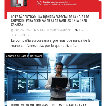
LG ESTÁ CONTIGO: UNA JORNADA ESPECIAL DE LA «GIRA DE
SERVICIO» PARA ACOMPAÑAR A LAS FAMILIAS DE LA GRAN
CARACAS
28/07/2026
ALBERTO MARÍN MORÁN
LG
ELECTRONICS
La compañía surcoreana sigue más que nunca de la
mano con Venezuela, por lo que realizará...
Centros de Datos
Hardware
CÓMO EVITAR MILLONARIAS PÉRDIDAS POR FALLAS EN LA