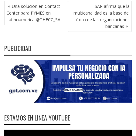
NAVEGACIÓN
Una solucion en Contact
SAP afirma que la
DE
Center para PYMES en
multicanalidad es la base del
ENTRADAS
Latinoamerica @THECC_SA
éxito de las organizaciones
bancarias
PUBLICIDAD
ESTAMOS EN LÍNEA YOUTUBE