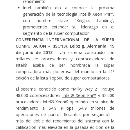
rendimiento.
Intel también dio a conocer la próxima
generación de la tecnología Intel® Xeon Phi™,
con nombre clave “Knights Landing”,
prometiendo extender su liderazgo en el
segmento de la súper computación.
CONFERENCIA INTERNACIONAL DE LA SÚPER
COMPUTACIÓN – (ISC’13), Leipzig, Alemania, 19
de junio de 2013
– Un sistema construido con
millares de procesadores y coprocesadores de
Intel® acaba de ser nombrada la súper
computadora más poderosa del mundo en la 41ª
edición de la lista Top500 de súper computadoras.
El sistema, conocido como “Milky Way 2”, incluye
48.000 coprocesadores
Intel® Xeon Phi™
y 32.000
procesadores Intel® Xeon® operando en su pico de
rendimiento a 54.9 PFlops (54,9 trillones de
operaciones de puntos flotantes por segundo) –
más del doble del rendimiento del sistema con la
calificación más elevada en la pasada edición de la