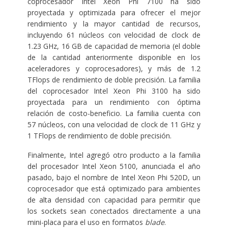
coprocesador Intel Xeon Phi 7100 ha sido
proyectada y optimizada para ofrecer el mejor
rendimiento y la mayor cantidad de recursos,
incluyendo 61 núcleos con velocidad de clock de
1.23 GHz, 16 GB de capacidad de memoria (el doble
de la cantidad anteriormente disponible en los
aceleradores y coprocesadores), y más de 1.2
TFlops de rendimiento de doble precisión. La familia
del coprocesador Intel Xeon Phi 3100 ha sido
proyectada para un rendimiento con óptima
relación de costo-beneficio. La familia cuenta con
57 núcleos, con una velocidad de clock de 11 GHz y
1 TFlops de rendimiento de doble precisión.
Finalmente, Intel agregó otro producto a la familia
del procesador Intel Xeon 5100, anunciada el año
pasado, bajo el nombre de Intel Xeon Phi 520D, un
coprocesador que está optimizado para ambientes
de alta densidad con capacidad para permitir que
los sockets sean conectados directamente a una
mini-placa para el uso en formatos
blade
.