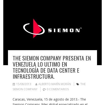
THE SIEMON COMPANY PRESENTA EN
VENEZUELA LO ULTIMO EN
TECNOLOGÍA DE DATA CENTER E
INFRAESTRUCTURA.
15/08/2013
ALBERTO MARÍN MORÁN
THE
SIEMON COMPANY
0 COMENTARIOS
Caracas, Venezuela, 15 de agosto de 2013.- The
Siemon Company, líder global especializado en el