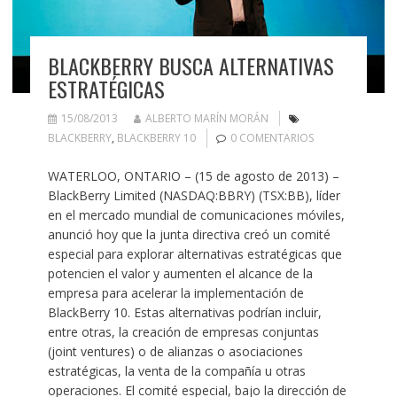
BLACKBERRY BUSCA ALTERNATIVAS
ESTRATÉGICAS
15/08/2013
ALBERTO MARÍN MORÁN
BLACKBERRY
,
BLACKBERRY 10
0 COMENTARIOS
WATERLOO, ONTARIO – (15 de agosto de 2013) –
BlackBerry Limited (NASDAQ:BBRY) (TSX:BB), líder
en el mercado mundial de comunicaciones móviles,
anunció hoy que la junta directiva creó un comité
especial para explorar alternativas estratégicas que
potencien el valor y aumenten el alcance de la
empresa para acelerar la implementación de
BlackBerry 10. Estas alternativas podrían incluir,
entre otras, la creación de empresas conjuntas
(joint ventures) o de alianzas o asociaciones
estratégicas, la venta de la compañía u otras
operaciones. El comité especial, bajo la dirección de