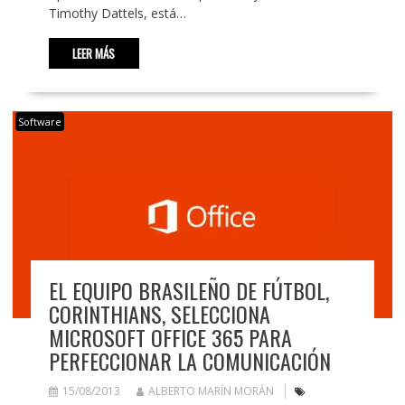
Timothy Dattels, está…
LEER MÁS
Software
EL EQUIPO BRASILEÑO DE FÚTBOL,
CORINTHIANS, SELECCIONA
MICROSOFT OFFICE 365 PARA
PERFECCIONAR LA COMUNICACIÓN
15/08/2013
ALBERTO MARÍN MORÁN