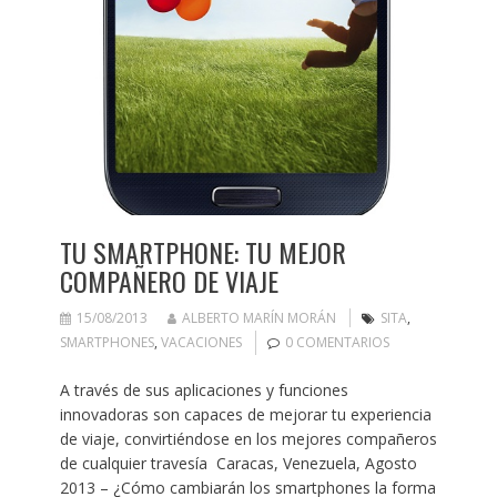
TU SMARTPHONE: TU MEJOR
COMPAÑERO DE VIAJE
15/08/2013
ALBERTO MARÍN MORÁN
SITA
,
SMARTPHONES
,
VACACIONES
0 COMENTARIOS
A través de sus aplicaciones y funciones
innovadoras son capaces de mejorar tu experiencia
de viaje, convirtiéndose en los mejores compañeros
de cualquier travesía Caracas, Venezuela, Agosto
2013 – ¿Cómo cambiarán los smartphones la forma