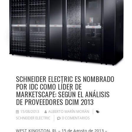
SCHNEIDER ELECTRIC ES NOMBRADO
POR IDC COMO LÍDER DE
MARKETSCAPE: SEGÚN EL ANÁLISIS
DE PROVEEDORES DCIM 2013
15/08/2013
ALBERTO MARÍN MORÁN
SCHNEIDER ELECTRIC
0 COMENTARIOS
WEST KINGSTON, RI. – 15 de Agosto de 2013 –