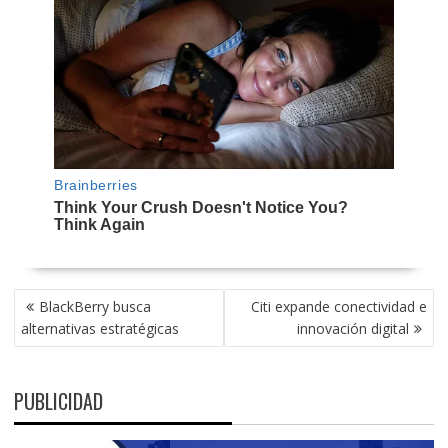
NAVEGACIÓN
BlackBerry busca
Citi expande conectividad e
DE
alternativas estratégicas
innovación digital
ENTRADAS
PUBLICIDAD