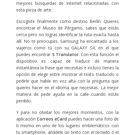
mejores búsquedas de Internet relacionadas con
esta pieza de arte.
Escogiste finalmente como destino Berlín. Quieres
encontrar el Museo de Pérgamo, sabes que estás
cerca pero no logras identificar la ruta exacta hasta
allí. No te preocupes. Samsung ha encantado a los
viajeros como tú con su GALAXY S4, en el que
puedes encontrar
S Translator
. Con esta función el
dispositivo es capaz de traducir de manera
instantánea la frase que necesitas e incluso tienes la
opción de elegir entre mostrar el texto traducido o
pedirle que hable en voz alta con la pregunta que
quieres hacer en el idioma que necesitas. La mejor
manera de pedir ayuda en la calle cuando estás
perdido.
Y para no olvidar los mejores momentos, con la
aplicación
Correos eCard
puedes hacer una foto de
ti mismo en uno de los lugares emblemáticos con
tu smartphone, añádele un texto con el teclado o el