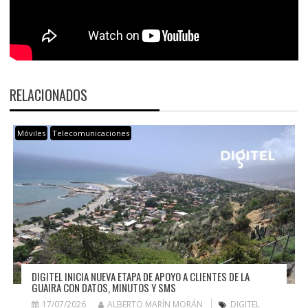
RELACIONADOS
Móviles
Telecomunicaciones
DIGITEL INICIA NUEVA ETAPA DE APOYO A CLIENTES DE LA
GUAIRA CON DATOS, MINUTOS Y SMS
17/07/2026
ALBERTO MARÍN MORÁN
DIGITEL