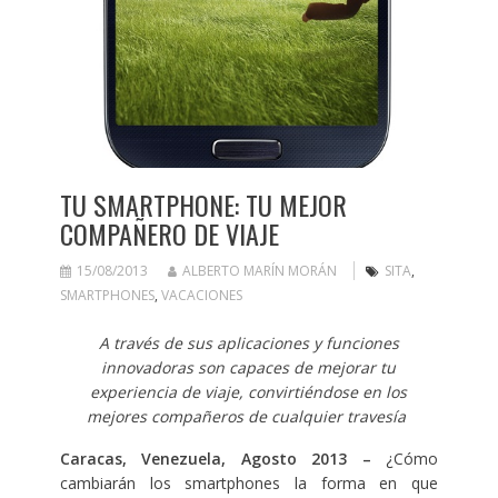
TU SMARTPHONE: TU MEJOR
COMPAÑERO DE VIAJE
15/08/2013
ALBERTO MARÍN MORÁN
SITA
,
SMARTPHONES
,
VACACIONES
A través de sus aplicaciones y funciones
innovadoras son capaces de mejorar tu
experiencia de viaje, convirtiéndose en los
mejores compañeros de cualquier travesía
Caracas, Venezuela, Agosto 2013 –
¿Cómo
cambiarán los smartphones la forma en que