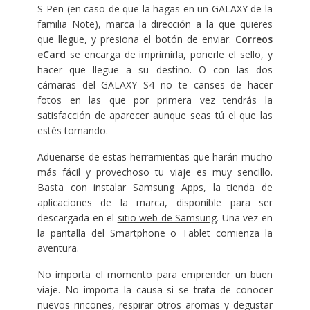
S-Pen (en caso de que la hagas en un GALAXY de la
familia Note), marca la dirección a la que quieres
que llegue, y presiona el botón de enviar.
Correos
eCard
se encarga de imprimirla, ponerle el sello, y
hacer que llegue a su destino. O con las dos
cámaras del GALAXY S4 no te canses de hacer
fotos en las que por primera vez tendrás la
satisfacción de aparecer aunque seas tú el que las
estés tomando.
Adueñarse de estas herramientas que harán mucho
más fácil y provechoso tu viaje es muy sencillo.
Basta con instalar Samsung Apps, la tienda de
aplicaciones de la marca, disponible para ser
descargada en el
sitio web de Samsung
. Una vez en
la pantalla del Smartphone o Tablet comienza la
aventura.
No importa el momento para emprender un buen
viaje. No importa la causa si se trata de conocer
nuevos rincones, respirar otros aromas y degustar