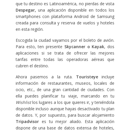
que tu destino es Latinoamérica, no pierdas de vista
Despegar,
una aplicación disponible en todos los
smartphones con plataforma Android de Samsung
creada para consulta y reserva de vuelos y hoteles
en esta región.
Escogida la ciudad vayamos por el boleto de avión.
Para esto, ten presente
Skycanner o Kayak
, dos
aplicaciones si se trata de ofrecer las mejores
tarifas entre todas las operadoras aéreas que
cubren el destino.
Ahora pasemos a la ruta.
Touristeye
incluye
información de restaurantes, museos, locales de
ocio, etc., de una gran cantidad de ciudades. Con
ella puedes planificar tu viaje, marcando en tu
Wishlist
los lugares a los que quieres ir, y teniéndola
disponible incluso aunque hayas desactivado tu plan
de datos. Y, por supuesto, para buscar alojamiento
Tripadvisor
es tu mejor aliado. Esta aplicación
dispone de una base de datos extensa de hoteles,