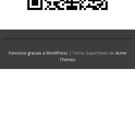
Funciona gracias a WordPress
|
Tema: SuperNews de
Acme
Themes